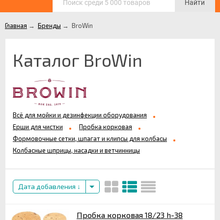
Найти
Главная
→
Бренды
→
BroWin
Каталог BroWin
Всё для мойки и дезинфекции оборудования
Ерши для чистки
Пробка корковая
Формовочные сетки, шпагат и клипсы для колбасы
Колбасные шприцы, насадки и ветчинницы
Дата добавления
Пробка корковая 18/23 h-38