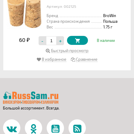
Артикул: 002125
Бренд
BroWin
Страна происхождения
Польша
Вес
1.75 г
60
-
+
₽
В наличии
Быстрый просмотр
В избранное
Сравнение
Большой ассортимент. Всегда.