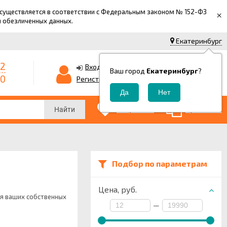
 осуществляется в соответствии с Федеральным законом № 152-ФЗ
×
й обезличенных данных.
Екатеринбург
42
0
Корзина
Вход
Ваш город
Екатеринбург
?
-0
0
Регистрация
₽
0
0
Избранные
Сравнение
Найти
Подбор по параметрам
Цена,
руб.
я ваших собственных
—