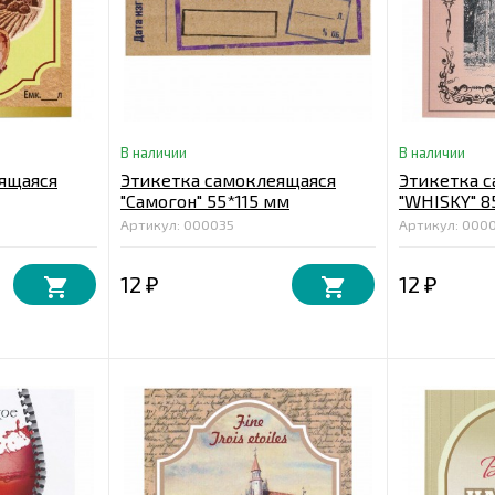
В наличии
В наличии
ящаяся
Этикетка самоклеящаяся
Этикетка 
"Самогон" 55*115 мм
"WHISKY" 8
Артикул: 000035
Артикул: 000
12
12
₽
₽