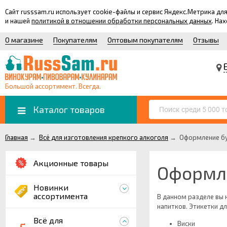
Сайт russsam.ru использует cookie-файлы и сервис Яндекс.Метрика 
и нашей
политикой в отношении обработки персональных данных
. На
О магазине
Покупателям
Оптовым покупателям
Отзывы
Большой ассортимент. Всегда.
Каталог товаров
Главная
→
Всё для изготовления крепкого алкоголя
→
Оформление б
Акционные товары
Оформл
Новинки
ассортимента
В данном разделе вы
напитков. Этикетки д
Всё для
Виски