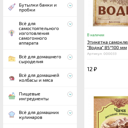
Бутылки банки и
пробки
Всё для
самостоятельного
изготовления
В наличии
самогонного
Этикетка самокле
аппарата
"Водка" 85*100 мм
Артикул: 000033
Всё для домашнего
сыроделия
12
₽
Всё для домашней
колбасы и мяса
Пищевые
ингредиенты
Всё для домашних
кулинаров