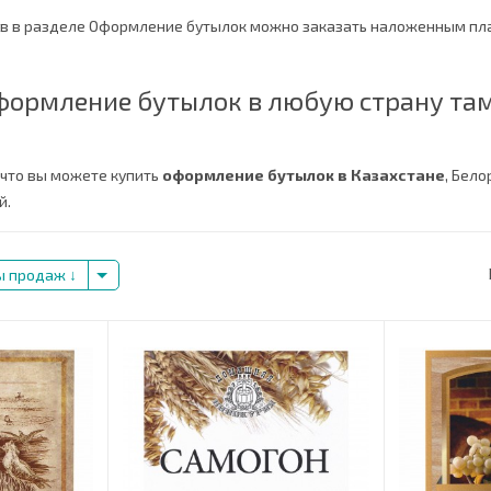
ов в разделе Оформление бутылок можно заказать наложенным пл
формление бутылок в любую страну та
 что вы можете купить
оформление бутылок в Казахстане
, Бело
й.
ы продаж