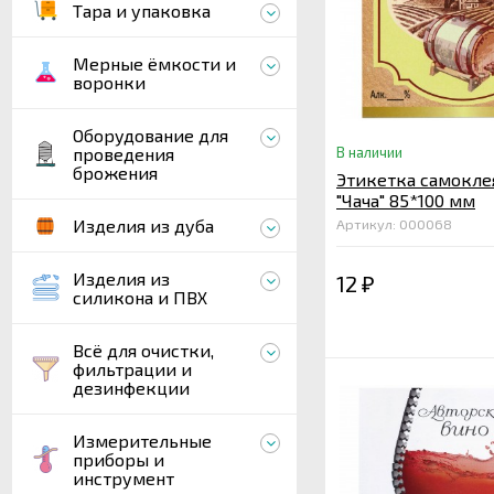
Тара и упаковка
Мерные ёмкости и
воронки
Оборудование для
проведения
В наличии
брожения
Этикетка самокле
"Чача" 85*100 мм
Изделия из дуба
Артикул: 000068
Изделия из
12
₽
силикона и ПВХ
Всё для очистки,
фильтрации и
дезинфекции
Измерительные
приборы и
инструмент