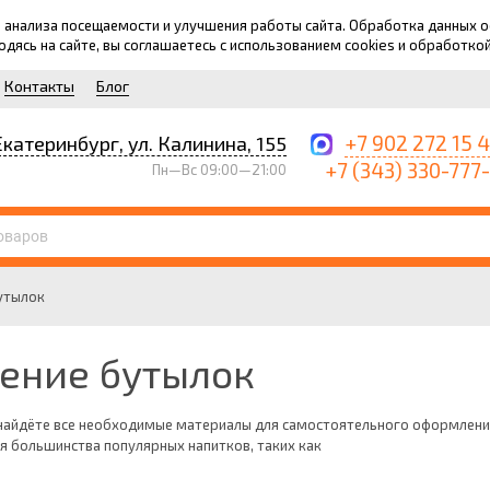
для анализа посещаемости и улучшения работы сайта. Обработка данных
ходясь на сайте, вы соглашаетесь с использованием cookies и обработко
Контакты
Блог
+7 902 272 15 
Екатеринбург, ул. Калинина, 155
+7 (343) 330-777
Пн—Вс 09:00—21:00
утылок
ение бутылок
 найдёте все необходимые материалы для самостоятельного оформлени
ля большинства популярных напитков, таких как