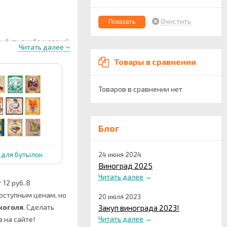
Очистить
и бутылки банковский
Читать далее
естве личной печати
Товары в сравнении
Товаров в сравнении нет
Блог
 для бутылок
24 июня 2024
Виноград 2025
Читать далее
→
12 руб. В
оступным ценам, но
20 июля 2023
коголя
.
Сделать
Закуп винограда 2023!
Читать далее
→
з на сайте!