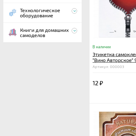
Технологическое
оборудование
Книги для домашних
самоделов
В наличии
Этикетка самокле
"Вино Авторское" 
Артикул: 000003
12
₽