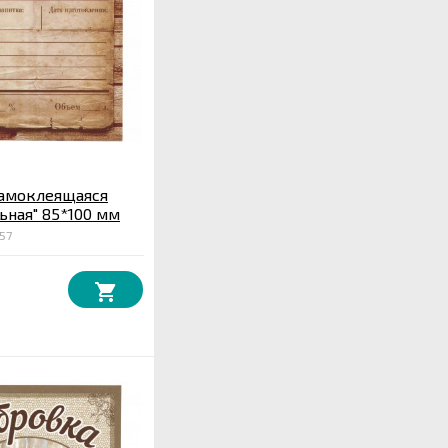
самоклеящаяся
ьная" 85*100 мм
57