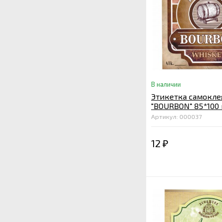
В наличии
Этикетка самокле
"BOURBON" 85*100
Артикул: 000037
12
₽