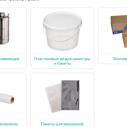
ржавеющей
Пластиковые вёдра канистры
Почтов
и
и пакеты
материалы
Пакеты для вакуумной