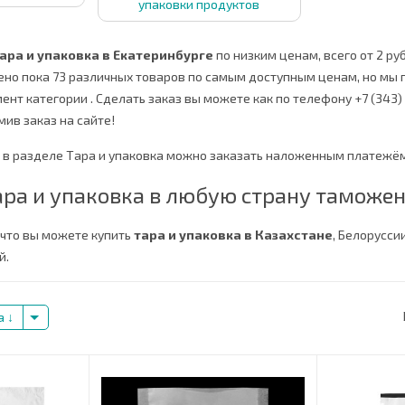
упаковки продуктов
тара и упаковка в Екатеринбурге
по низким ценам, всего от 2 руб
ено пока 73 различных товаров по самым доступным ценам, но мы 
мент категории
.
Сделать заказ вы можете как по телефону +7 (343) 
мив заказ на сайте!
 в разделе Тара и упаковка можно заказать наложенным платежём
ра и упаковка в любую страну таможен
 что вы можете купить
тара и упаковка в Казахстане
, Белорусси
й.
а