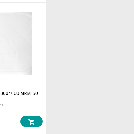
300*400 мкм. 50
848