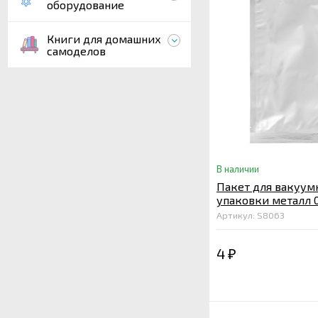
оборудование
Книги для домашних
самоделов
В наличии
Пакет для вакуум
упаковки металл 
мкм. 70
Артикул: S8063
4
₽