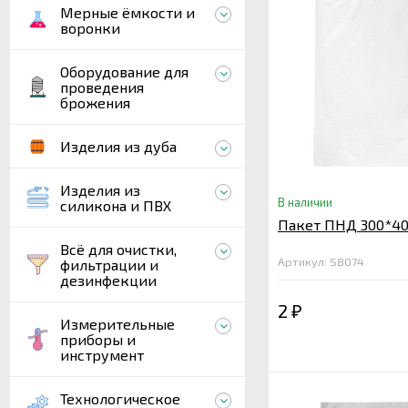
Мерные ёмкости и
воронки
Оборудование для
проведения
брожения
Изделия из дуба
Изделия из
В наличии
силикона и ПВХ
Пакет ПНД 300*40
Всё для очистки,
Артикул: S8074
фильтрации и
дезинфекции
2
₽
Измерительные
приборы и
инструмент
Технологическое