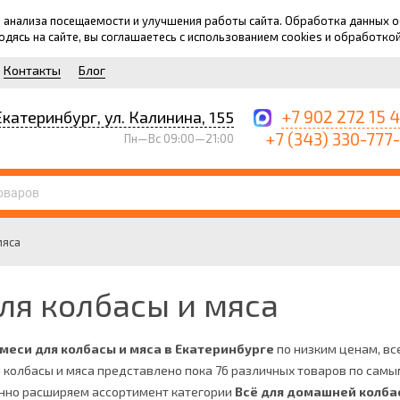
для анализа посещаемости и улучшения работы сайта. Обработка данных
ходясь на сайте, вы соглашаетесь с использованием cookies и обработко
Контакты
Блог
+7 902 272 15 
Екатеринбург, ул. Калинина, 155
+7 (343) 330-777
Пн—Вс 09:00—21:00
мяса
ля колбасы и мяса
смеси для колбасы и мяса в Екатеринбурге
по низким ценам, все
я колбасы и мяса представлено пока 76 различных товаров по сам
янно расширяем ассортимент категории
Всё для домашней колба