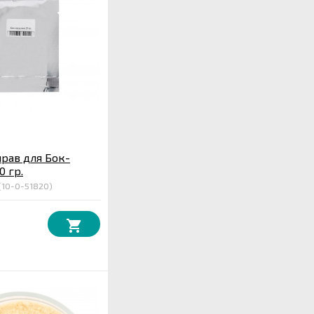
рав для Бок-
0 гр.
(10-0-51820)