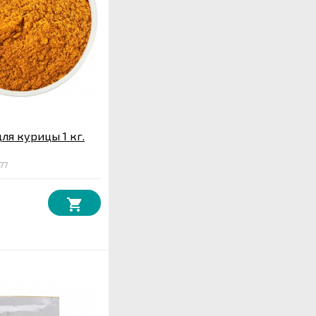
ля курицы 1 кг.
77