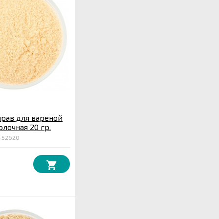
рав для вареной
лочная 20 гр.
-52620