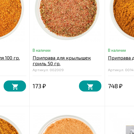
В наличии
В наличии
я 100 гр.
Приправа для крылышек
Приправа д
гриль 50 гр.
Артикул: 002009
Артикул: 0014
173
748
₽
₽