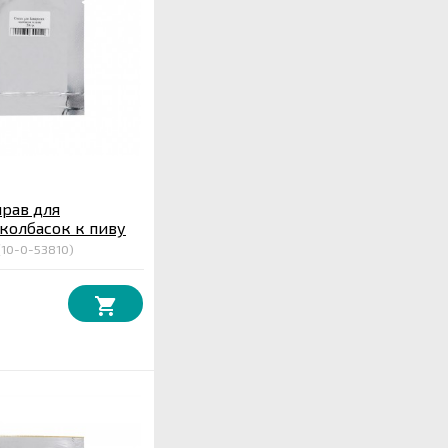
рав для
колбасок к пиву
(10-0-53810)