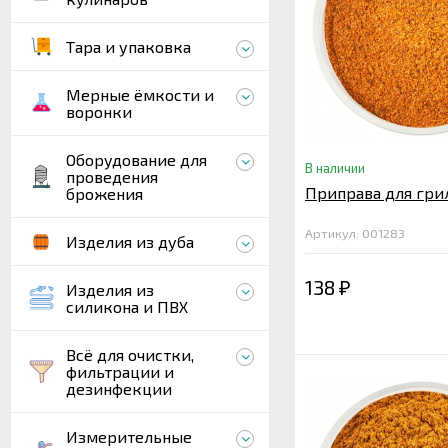
Тара и упаковка
Мерные ёмкости и
воронки
Оборудование для
В наличии
проведения
Приправа для грил
брожения
Артикул: 001283
Изделия из дуба
138
Изделия из
₽
силикона и ПВХ
Всё для очистки,
фильтрации и
дезинфекции
Измерительные