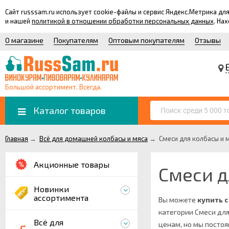
Сайт russsam.ru использует cookie-файлы и сервис Яндекс.Метрика 
и нашей
политикой в отношении обработки персональных данных
. На
О магазине
Покупателям
Оптовым покупателям
Отзывы
Большой ассортимент. Всегда.
Каталог товаров
Главная
→
Всё для домашней колбасы и мяса
→
Смеси для колбасы и 
Акционные товары
Смеси д
Новинки
ассортимента
Вы можете
купить 
категории Смеси дл
Всё для
ценам, но мы посто