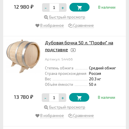
12 980
-
+
₽
В наличии
Быстрый просмотр
В избранное
Сравнение
Дубовая бочка 50 л. "Профи" на
подставке
Артикул: S4466
Степень обжига
Средний обжиг
Страна происхождения
Россия
Вес
20.3 кг
Объём ёмкости
50 л
13 780
-
+
₽
В наличии
Быстрый просмотр
В избранное
Сравнение