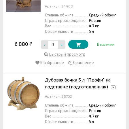
Артикул: S4468
Степень обжига
Средний обжиг
Страна происхождения
Россия
Вес
4.7 кг
Объём ёмкости
5 л
6 880
-
+
₽
В наличии
Быстрый просмотр
В избранное
Сравнение
Дубовая бочка 5 л. "Профи" на
подставке (подготовленная)
Артикул: S8762
Степень обжига
Средний обжиг
Страна происхождения
Россия
Вес
4.7 кг
Объём ёмкости
5 л