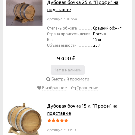
Дубовая бочка 25 л. "Профи" на
подставке
Артикул: S10654
Степень обжига
Средний обжиг
Страна происхождения
Россия
Вес
14 кг
Объём ёмкости
25 л
9 400
₽
Нет в наличии
Быстрый просмотр
В избранное
Сравнение
Дубовая бочка 15 л. "Профи" на
подставке
Артикул: S9399