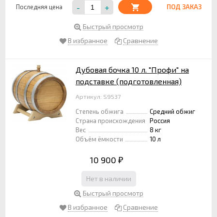
-
+
Последняя цена
ПОД ЗАКАЗ
Быстрый просмотр
В избранное
Сравнение
Дубовая бочка 10 л. "Профи" на
подставке (подготовленная)
Артикул: S9537
Степень обжига
Средний обжиг
Страна происхождения
Россия
Вес
8 кг
Объём ёмкости
10 л
10 900
₽
Нет в наличии
Быстрый просмотр
В избранное
Сравнение