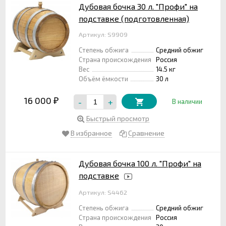
Дубовая бочка 30 л. "Профи" на
подставке (подготовленная)
Артикул: S9909
Степень обжига
Средний обжиг
Страна происхождения
Россия
Вес
14.5 кг
Объём ёмкости
30 л
16 000
-
+
₽
В наличии
Быстрый просмотр
В избранное
Сравнение
Дубовая бочка 100 л. "Профи" на
подставке
Артикул: S4462
Степень обжига
Средний обжиг
Страна происхождения
Россия