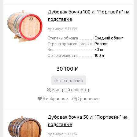
Дубовая бочка 100 л. "Портвейн" на
подставке
Артикул: S13195
Степень обжига
Средний обжиг
Страна происхождения
Россия
Вес
30 кг
Объём ёмкости
100 л
30 100
₽
Нет в наличии
Быстрый просмотр
В избранное
Сравнение
Дубовая бочка 50 л. "Портвейн" на
подставке
Артикул: S13194