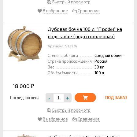
Быстрый просмотр
В избранное
Сравнение
Дубовая бочка 100 л. "Профи" на
подставке (подготовленная)
Артикул: S12174
Степень обжига
Средний обжиг
Страна происхождения
Россия
Вес
30 кг
Объём ёмкости
100 л
18 000
₽
-
+
Последняя цена
ПОД ЗАКАЗ
Быстрый просмотр
В избранное
Сравнение