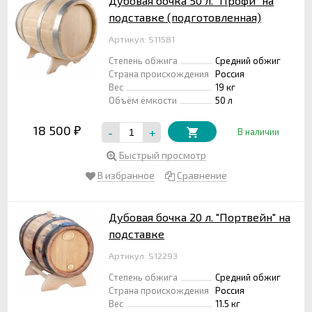
Дубовая бочка 50 л. "Профи" на
подставке (подготовленная)
Артикул: S11581
Степень обжига
Средний обжиг
Страна происхождения
Россия
Вес
19 кг
Объём ёмкости
50 л
18 500
-
+
₽
В наличии
Быстрый просмотр
В избранное
Сравнение
Дубовая бочка 20 л. "Портвейн" на
подставке
Артикул: S12293
Степень обжига
Средний обжиг
Страна происхождения
Россия
Вес
11.5 кг