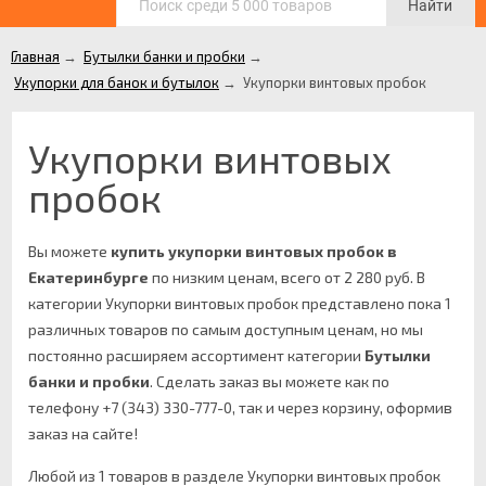
Найти
Главная
→
Бутылки банки и пробки
→
Укупорки для банок и бутылок
→
Укупорки винтовых пробок
Укупорки винтовых
пробок
Вы можете
купить укупорки винтовых пробок в
Екатеринбурге
по низким ценам, всего от 2 280 руб. В
категории Укупорки винтовых пробок представлено пока 1
различных товаров по самым доступным ценам, но мы
постоянно расширяем ассортимент категории
Бутылки
банки и пробки
.
Сделать заказ вы можете как по
телефону +7 (343) 330-777-0, так и через корзину, оформив
заказ на сайте!
Любой из 1 товаров в разделе Укупорки винтовых пробок