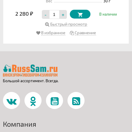
Вес
30 г
2 280
-
+
₽
В наличии
Быстрый просмотр
В избранное
Сравнение
Большой ассортимент. Всегда.
Компания