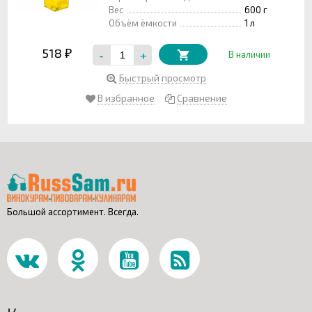
Вес
600 г
Объём ёмкости
1 л
518
-
+
₽
В наличии
Быстрый просмотр
В избранное
Сравнение
Большой ассортимент. Всегда.