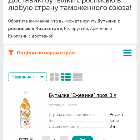
любую страну таможенного союза!
Обратите внимание, что вы можете купить
бутылки с
росписью в Казахстане
, Белоруссии, Армении и
Киргизии с доставкой.
Подбор по параметрам
Название
Бутылка "Ежевика" проз. 3 л
Артикул: S5665
Страна происхождения
Россия
Вес
1.2 кг
Объём ёмкости
3 л
978
₽