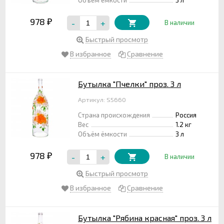
978
-
+
₽
В наличии
Быстрый просмотр
В избранное
Сравнение
Бутылка "Пчелки" проз. 3 л
Артикул: S5660
Страна происхождения
Россия
Вес
1.2 кг
Объём ёмкости
3 л
978
-
+
₽
В наличии
Быстрый просмотр
В избранное
Сравнение
Бутылка "Рябина красная" проз. 3 л