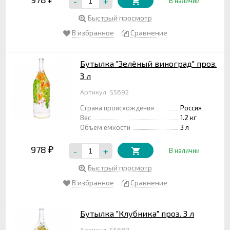
-
+
В наличии
Быстрый просмотр
В избранное
Сравнение
Бутылка "Зелёный виноград" проз.
3 л
Артикул: S5692
Страна происхождения
Россия
Вес
1.2 кг
Объём ёмкости
3 л
978
-
+
₽
В наличии
Быстрый просмотр
В избранное
Сравнение
Бутылка "Клубника" проз. 3 л
Артикул: S5689