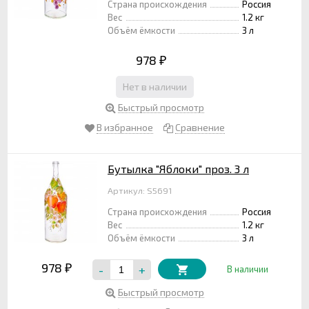
Страна происхождения
Россия
Вес
1.2 кг
Объём ёмкости
3 л
978
₽
Нет в наличии
Быстрый просмотр
В избранное
Сравнение
Бутылка "Яблоки" проз. 3 л
Артикул: S5691
Страна происхождения
Россия
Вес
1.2 кг
Объём ёмкости
3 л
978
-
+
₽
В наличии
Быстрый просмотр