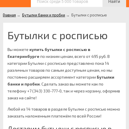
Найти
Главная
→
Бутылки банки и пробки
→
Бутылки с росписью
Бутылки с росписью
Вы можете
купить бутылки с росписью в
Екатеринбурге
по низким ценам, всего от 495 руб. В
категории Бутылки с росписью представлено пока 14
различных товаров по самым доступным ценам, но мы
постоянно расширяем ассортимент категории
Бутылки
банки и пробки
.
Сделать заказ вы можете как по
телефону +7 (343) 330-777-0, так и через корзину, оформив
заказ на сайте!
Любой из 14 товаров в разделе Бутылки с росписью можно
заказать наложенным платежём по всей России!
Доставим бутылки с росписью в