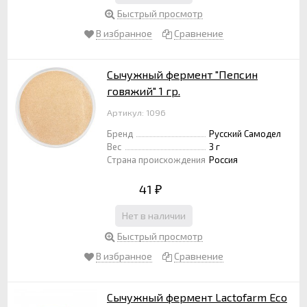
Быстрый просмотр
В избранное
Сравнение
Сычужный фермент "Пепсин
говяжий" 1 гр.
Артикул: 1096
Бренд
Русский Самодел
Вес
3 г
Страна происхождения
Россия
41
₽
Нет в наличии
Быстрый просмотр
В избранное
Сравнение
Сычужный фермент Lactofarm Eco