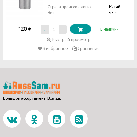
Страна происхождения
Китай
Вес
43 г
120
-
+
₽
В наличии
Быстрый просмотр
В избранное
Сравнение
Большой ассортимент. Всегда.