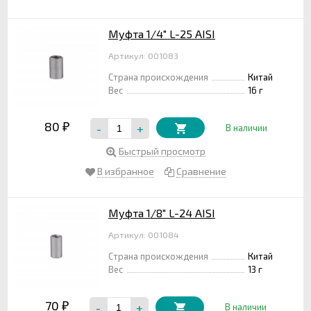
Муфта 1/4" L-25 AISI
Артикул: 001083
Страна происхождения
Китай
Вес
16 г
80
-
+
₽
В наличии
Быстрый просмотр
В избранное
Сравнение
Муфта 1/8" L-24 AISI
Артикул: 001084
Страна происхождения
Китай
Вес
13 г
70
-
+
₽
В наличии