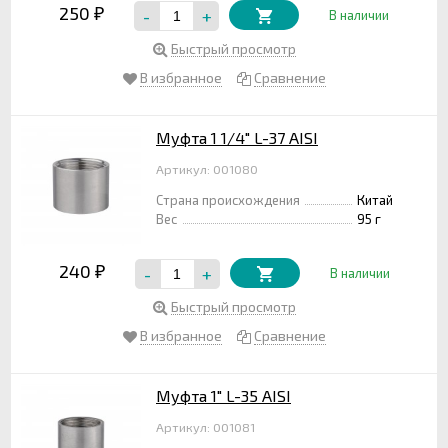
250
-
+
₽
В наличии
Быстрый просмотр
В избранное
Сравнение
Муфта 1 1/4" L-37 AISI
Артикул: 001080
Страна происхождения
Китай
Вес
95 г
240
-
+
₽
В наличии
Быстрый просмотр
В избранное
Сравнение
Муфта 1" L-35 AISI
Артикул: 001081