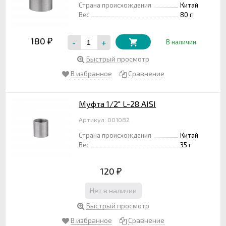
Страна происхождения
Китай
Вес
80 г
180
-
+
₽
В наличии
Быстрый просмотр
В избранное
Сравнение
Муфта 1/2" L-28 AISI
Артикул: 001082
Страна происхождения
Китай
Вес
35 г
120
₽
Нет в наличии
Быстрый просмотр
В избранное
Сравнение