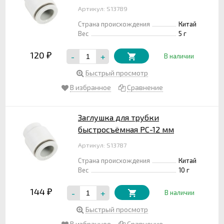
Артикул: S13789
Страна происхождения
Китай
Вес
5 г
120
-
+
₽
В наличии
Быстрый просмотр
В избранное
Сравнение
Заглушка для трубки
быстросъёмная PС-12 мм
Артикул: S13787
Страна происхождения
Китай
Вес
10 г
144
-
+
₽
В наличии
Быстрый просмотр
В избранное
Сравнение