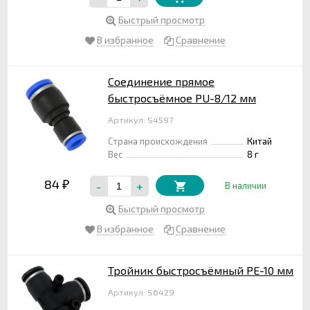
Быстрый просмотр
В избранное
Сравнение
Соединение прямое
быстросъёмное PU-8/12 мм
Артикул: S4597
Страна происхождения
Китай
Вес
8 г
84
-
+
₽
В наличии
Быстрый просмотр
В избранное
Сравнение
Тройник быстросъёмный PE-10 мм
Артикул: S6429