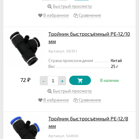
Быстрый просмотр
В избранное
Сравнение
Тройник быстросъёмный PE-12/10
мм
Артикул: S6351
Страна происхождения
Китай
Вес
25 г
72
-
+
₽
В наличии
Быстрый просмотр
В избранное
Сравнение
Тройник быстросъёмный PE-12/8
мм
Артикул: S4600