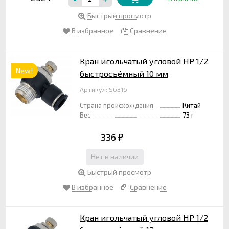
Быстрый просмотр
В избранное
Сравнение
Кран игольчатый угловой НР 1/2
New!
быстросъёмный 10 мм
Артикул: S6316
Страна происхождения
Китай
Вес
73 г
336
₽
Нет в наличии
Быстрый просмотр
В избранное
Сравнение
Кран игольчатый угловой НР 1/2