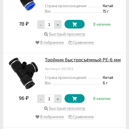
Страна происхождения
Китай
Вес
15 г
78
-
+
₽
В наличии
Быстрый просмотр
В избранное
Сравнение
Тройник быстросъёмный PE-6 мм
Артикул: 001352
Страна происхождения
Китай
Вес
6 г
96
-
+
₽
В наличии
Быстрый просмотр
В избранное
Сравнение