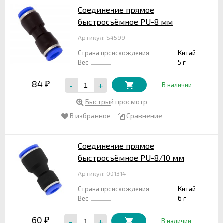
Соединение прямое
быстросъёмное PU-8 мм
Артикул: S4599
Страна происхождения
Китай
Вес
5 г
84
-
+
₽
В наличии
Быстрый просмотр
В избранное
Сравнение
Соединение прямое
быстросъёмное PU-8/10 мм
Артикул: 001314
Страна происхождения
Китай
Вес
6 г
60
-
+
₽
В наличии