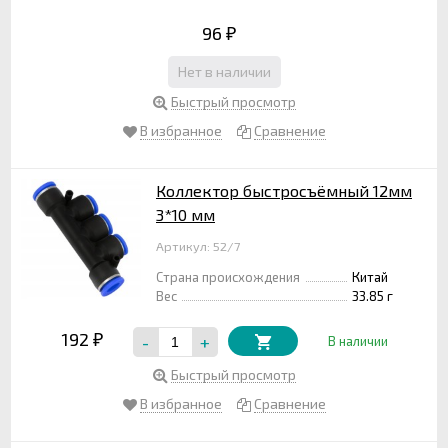
96
₽
Нет в наличии
Быстрый просмотр
В избранное
Сравнение
Коллектор быстросъёмный 12мм
3*10 мм
Артикул: 52/7
Страна происхождения
Китай
Вес
33.85 г
192
-
+
₽
В наличии
Быстрый просмотр
В избранное
Сравнение