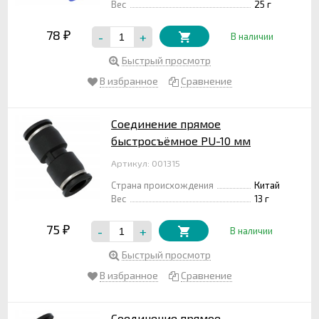
Вес
25 г
78
-
+
₽
В наличии
Быстрый просмотр
В избранное
Сравнение
Соединение прямое
быстросъёмное PU-10 мм
Артикул: 001315
Страна происхождения
Китай
Вес
13 г
75
-
+
₽
В наличии
Быстрый просмотр
В избранное
Сравнение
Соединение прямое