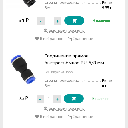
Страна происхождения
Китай
Вес
9.35 г
84
-
+
₽
В наличии
Быстрый просмотр
В избранное
Сравнение
Соединение прямое
быстросъёмное PU-6/8 мм
Артикул: 001353
Страна происхождения
Китай
Вес
4 г
75
-
+
₽
В наличии
Быстрый просмотр
В избранное
Сравнение