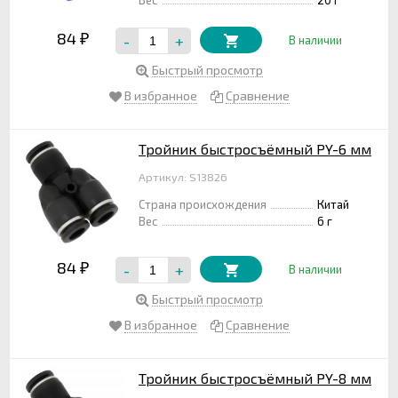
84
-
+
₽
В наличии
Быстрый просмотр
В избранное
Сравнение
Тройник быстросъёмный PY-6 мм
Артикул: S13826
Страна происхождения
Китай
Вес
6 г
84
-
+
₽
В наличии
Быстрый просмотр
В избранное
Сравнение
Тройник быстросъёмный PY-8 мм