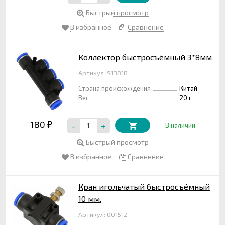
Быстрый просмотр
В избранное
Сравнение
Коллектор быстросъёмный 3*8мм
Артикул: S13818
Страна происхождения
Китай
Вес
20 г
180
-
+
₽
В наличии
Быстрый просмотр
В избранное
Сравнение
Кран игольчатый быстросъёмный
10 мм.
Артикул: 001512