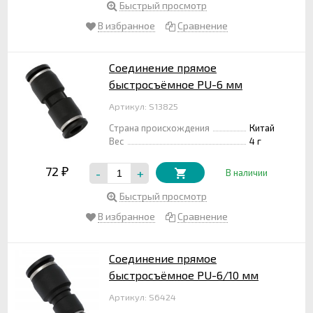
Быстрый просмотр
В избранное
Сравнение
Соединение прямое
быстросъёмное PU-6 мм
Артикул: S13825
Страна происхождения
Китай
Вес
4 г
72
-
+
₽
В наличии
Быстрый просмотр
В избранное
Сравнение
Соединение прямое
быстросъёмное PU-6/10 мм
Артикул: S6424