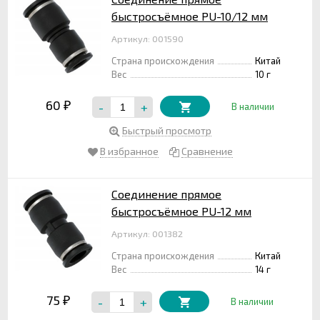
быстросъёмное PU-10/12 мм
Артикул: 001590
Страна происхождения
Китай
Вес
10 г
60
-
+
₽
В наличии
Быстрый просмотр
В избранное
Сравнение
Соединение прямое
быстросъёмное PU-12 мм
Артикул: 001382
Страна происхождения
Китай
Вес
14 г
75
-
+
₽
В наличии