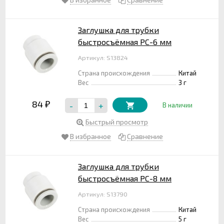
Заглушка для трубки
быстросъёмная PС-6 мм
Артикул: S13824
Страна происхождения
Китай
Вес
3 г
84
-
+
₽
В наличии
Быстрый просмотр
В избранное
Сравнение
Заглушка для трубки
быстросъёмная PС-8 мм
Артикул: S13790
Страна происхождения
Китай
Вес
5 г