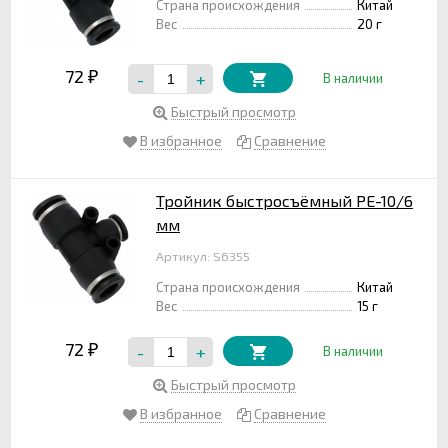
Страна происхождения
Китай
Вес
20 г
72
-
+
₽
В наличии
Быстрый просмотр
В избранное
Сравнение
Тройник быстросъёмный PE-10/6
мм
Артикул: S6355
Страна происхождения
Китай
Вес
15 г
72
-
+
₽
В наличии
Быстрый просмотр
В избранное
Сравнение