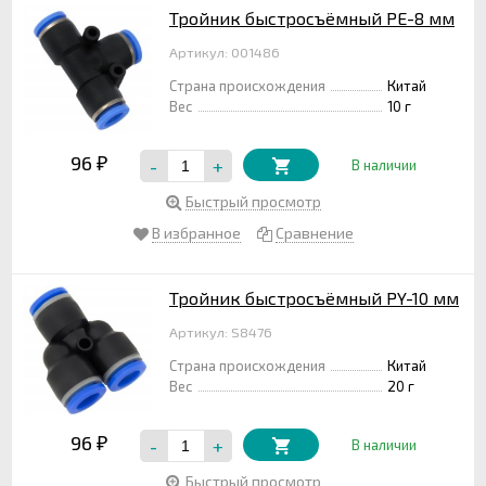
Тройник быстросъёмный PE-8 мм
Артикул: 001486
Страна происхождения
Китай
Вес
10 г
96
-
+
₽
В наличии
Быстрый просмотр
В избранное
Сравнение
Тройник быстросъёмный PY-10 мм
Артикул: S8476
Страна происхождения
Китай
Вес
20 г
96
-
+
₽
В наличии
Быстрый просмотр