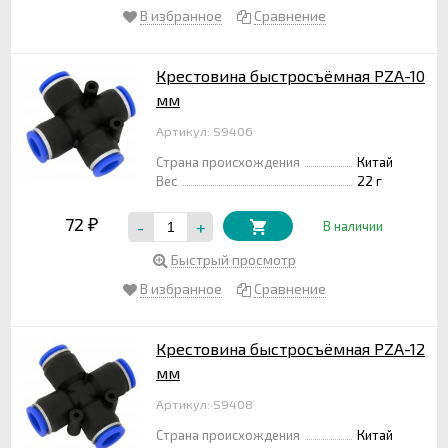
В избранное
Сравнение
Крестовина быстросъёмная PZA-10
мм
Артикул: S9406
Страна происхождения
Китай
Вес
22 г
72
-
+
₽
В наличии
Быстрый просмотр
В избранное
Сравнение
Крестовина быстросъёмная PZA-12
мм
Артикул: S9408
Страна происхождения
Китай