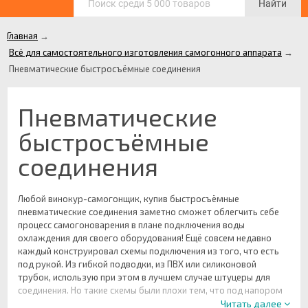
Найти
Главная
→
Всё для самостоятельного изготовления самогонного аппарата
→
Пневматические быстросъёмные соединения
Пневматические
быстросъёмные
соединения
Любой винокур-самогонщик, купив быстросъёмные
пневматические соединения заметно сможет облегчить себе
процесс самогоноварения в плане подключения воды
охлаждения для своего оборудования! Ещё совсем недавно
каждый конструировал схемы подключения из того, что есть
под рукой. Из гибкой подводки, из ПВХ или силиконовой
трубок, использую при этом в лучшем случае штуцеры для
соединения. Но такие схемы были плохи тем, что под напором
давления воды в водопроводе, шланг мог в любой момент
Читать далее