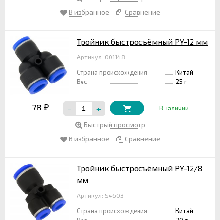
В избранное
Сравнение
Тройник быстросъёмный PY-12 мм
Артикул: 001148
Страна происхождения
Китай
Вес
25 г
78
-
+
₽
В наличии
Быстрый просмотр
В избранное
Сравнение
Тройник быстросъёмный PY-12/8
мм
Артикул: S4603
Страна происхождения
Китай
Вес
20 г