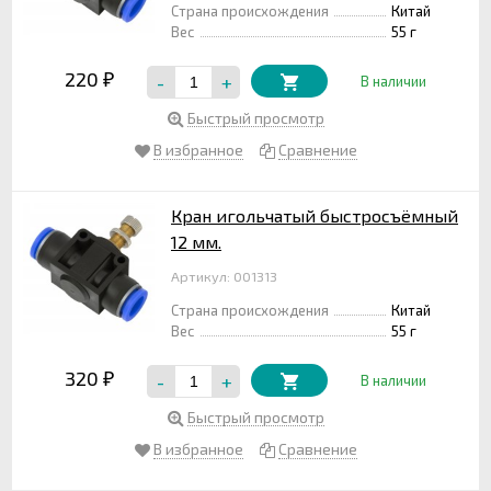
Страна происхождения
Китай
Вес
55 г
220
-
+
₽
В наличии
Быстрый просмотр
В избранное
Сравнение
Кран игольчатый быстросъёмный
12 мм.
Артикул: 001313
Страна происхождения
Китай
Вес
55 г
320
-
+
₽
В наличии
Быстрый просмотр
В избранное
Сравнение