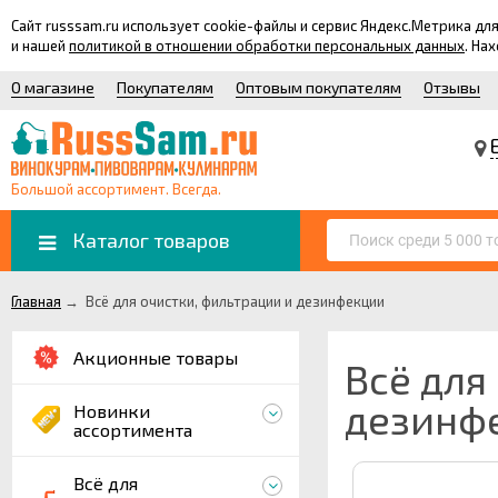
Сайт russsam.ru использует cookie-файлы и сервис Яндекс.Метрика 
и нашей
политикой в отношении обработки персональных данных
. На
О магазине
Покупателям
Оптовым покупателям
Отзывы
Большой ассортимент. Всегда.
Каталог товаров
Главная
→
Всё для очистки, фильтрации и дезинфекции
Акционные товары
Всё для
дезинф
Новинки
ассортимента
Всё для