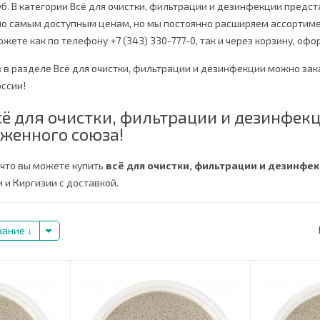
руб. В категории Всё для очистки, фильтрации и дезинфекции предс
по самым доступным ценам, но мы постоянно расширяем ассортиме
жете как по телефону +7 (343) 330-777-0, так и через корзину, офо
в в разделе Всё для очистки, фильтрации и дезинфекции можно за
ссии!
ё для очистки, фильтрации и дезинфек
женного союза!
 что вы можете купить
всё для очистки, фильтрации и дезинфе
 и Киргизии с доставкой.
вание