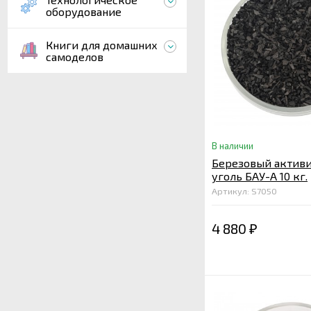
оборудование
Книги для домашних
самоделов
В наличии
Березовый актив
уголь БАУ-А 10 кг.
Артикул: S7050
4 880
₽