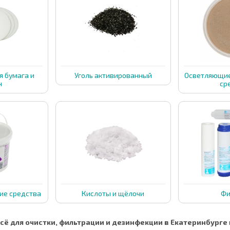
я бумага и
Уголь активированный
Осветляющие
н
ср
е средства
Кислоты и щёлочи
Фи
всё для очистки, фильтрации и дезинфекции в Екатеринбурге