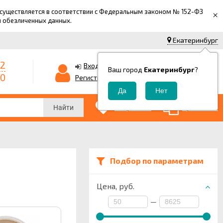
 осуществляется в соответствии с Федеральным законом № 152-ФЗ
×
й обезличенных данных.
Екатеринбург
42
0
Корзина
Вход
Ваш город
Екатеринбург
?
-0
0
Регистрация
₽
0
0
Избранные
Сравнение
Найти
Подбор по параметрам
Цена,
руб.
—