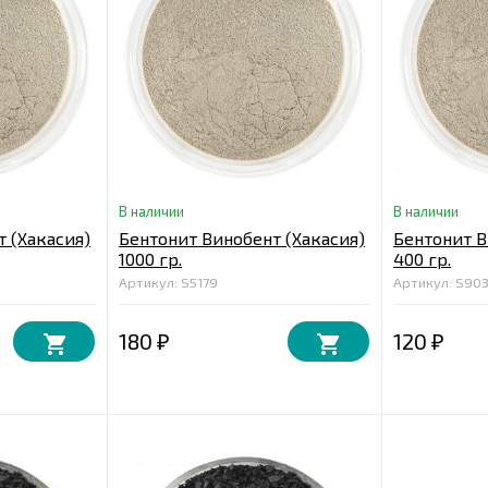
В наличии
В наличии
 (Хакасия)
Бентонит Винобент (Хакасия)
Бентонит В
1000 гр.
400 гр.
Артикул: S5179
Артикул: S90
180
120
₽
₽