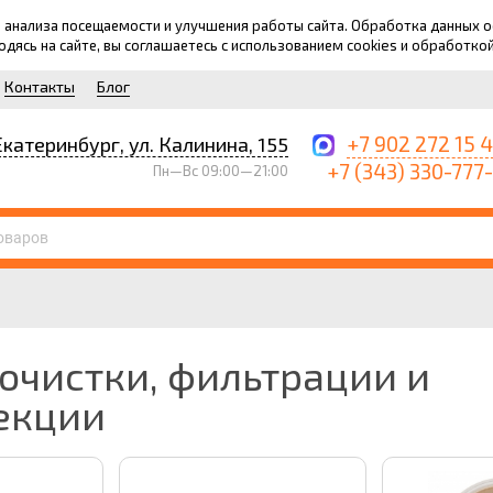
для анализа посещаемости и улучшения работы сайта. Обработка данных
ходясь на сайте, вы соглашаетесь с использованием cookies и обработко
Контакты
Блог
+7 902 272 15 
Екатеринбург, ул. Калинина, 155
+7 (343) 330-777
Пн—Вс 09:00—21:00
 очистки, фильтрации и
екции