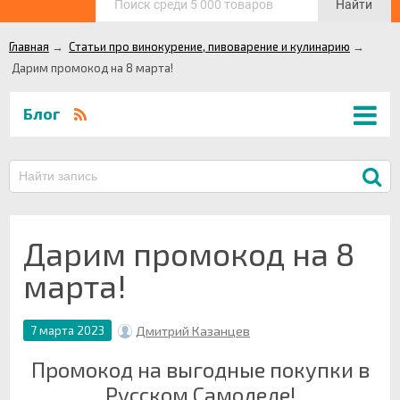
Найти
Главная
→
Статьи про винокурение, пивоварение и кулинарию
→
Дарим промокод на 8 марта!
Блог
Дарим промокод на 8
марта!
Дмитрий Казанцев
7 марта 2023
Промокод на выгодные покупки в
Русском Самоделе!