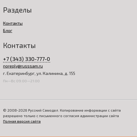
Разделы
Контакты
Блог
Контакты
+7 (343) 330-777-0
noreply@russsam.ru
г. Екатеринбург, ул. Калинина, д. 155
Пн—Вс 09:00—21:00
© 2008-2026 Русский Самодел. Копирование информации с сайта
разрешено только с письменного согласия администрации сайта
Полная версия сайта