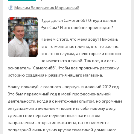
Максим Валерьевич Марьинский
Куда делся Самогон66? Откуда взялся
РуссСам? И что вообще происходит?
Начнем с того, что меня зовут Николай:
кто-то меня знает лично, кто-то заочно,
кто-то по слухам, а некоторые и понятия
не имеют кто я такой. Так вот, я и есть
основатель “Самогон66”. Чтобы все прояснить расскажу
историю создания и развития нашего магазина.
Начну, пожалуй, с главного - вернусь в далекий 2012 год.
Это был переломный год в моей профессиональной
деятельности, когда я с ничтожным опытом, но огромным
энтузиазмом и желанием посвятить себя новому делу,
сделал свои первые неуверенные шаги в этом
направлении - открытие магазина, на тот момент с
популярной лишь в узких кругах тематикой домашнего