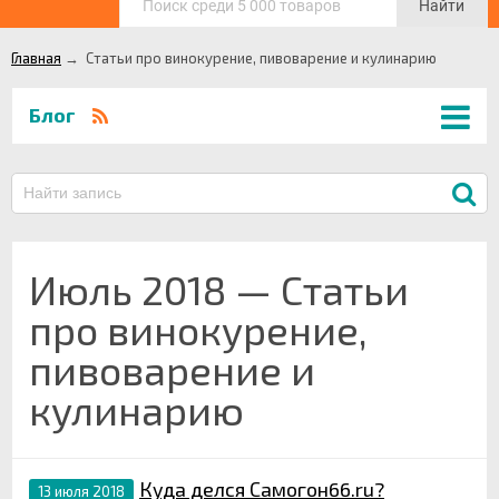
Найти
Главная
→
Статьи про винокурение, пивоварение и кулинарию
Блог
Июль 2018 — Статьи
про винокурение,
пивоварение и
кулинарию
Куда делся Самогон66.ru?
13 июля 2018