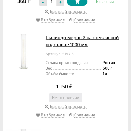
368
-
+
₽
В наличии
Быстрый просмотр
В избранное
Сравнение
Цилиндр мерный на стеклянной
подставке 1000 мл.
Артикул: S14715
Страна происхождения
Россия
Вес
600 г
Объём ёмкости
1 л
1 150
₽
Нет в наличии
Быстрый просмотр
В избранное
Сравнение