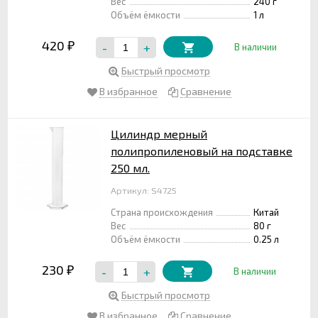
Вес
240 г
Объём ёмкости
1 л
420
-
+
₽
В наличии
Быстрый просмотр
В избранное
Сравнение
Цилиндр мерный
полипропиленовый на подставке
250 мл.
Артикул: S4725
Страна происхождения
Китай
Вес
80 г
Объём ёмкости
0.25 л
230
-
+
₽
В наличии
Быстрый просмотр
В избранное
Сравнение