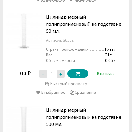
Цилиндр мерный
полипропиленовый на подставке
50 мл.
Артикул: S6332
Страна происхождения
Китай
Вес
21 г
Объём ёмкости
0.05 л
104
-
+
₽
В наличии
Быстрый просмотр
В избранное
Сравнение
Цилиндр мерный
полипропиленовый на подставке
500 мл.