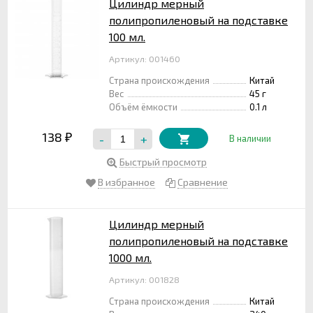
Цилиндр мерный
полипропиленовый на подставке
100 мл.
Артикул: 001460
Страна происхождения
Китай
Вес
45 г
Объём ёмкости
0.1 л
138
-
+
₽
В наличии
Быстрый просмотр
В избранное
Сравнение
Цилиндр мерный
полипропиленовый на подставке
1000 мл.
Артикул: 001828
Страна происхождения
Китай