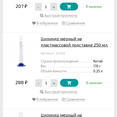
207
-
+
₽
В наличии
Быстрый просмотр
В избранное
Сравнение
Цилиндр мерный на
пластмассовой подставке 250 мл.
Артикул: S4720
Страна происхождения
Китай
Вес
170 г
Объём ёмкости
0.25 л
288
-
+
₽
В наличии
Быстрый просмотр
В избранное
Сравнение
Цилиндр мерный на