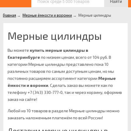
Найти
Главная
→
Мерные ёмкости и воронки
→
Мерные цилиндры
Мерные цилиндры
Вы можете
купить мерные цилиндры в
Екатеринбурге
по низким ценам, всего от 104 руб. В
категории Мерные цилиндры представлено пока 10
различных товаров по самым доступным ценам, но мы
постоянно расширяем ассортимент категории
Мерные
ёмкости и воронки
.
Сделать заказ вы можете как по
телефону +7 (343) 330-777-0, так и через корзину, оформив
заказ на сайте!
Любой из 10 товаров в разделе Мерные цилиндры можно
заказать наложенным платежём по всей России!
Доставим мерные цилиндры в