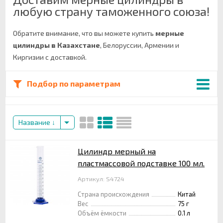
любую страну таможенного союза!
Обратите внимание, что вы можете купить
мерные
цилиндры в Казахстане
, Белоруссии, Армении и
Киргизии с доставкой.
Подбор по параметрам
Название
Цилиндр мерный на
пластмассовой подставке 100 мл.
Артикул: S4724
Страна происхождения
Китай
Вес
75 г
Объём ёмкости
0.1 л