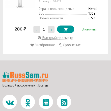
Артикул: S4717
Страна происхождения
Китай
Вес
170 г
Объём ёмкости
0.5 л
280
-
+
₽
В наличии
Быстрый просмотр
В избранное
Сравнение
Большой ассортимент. Всегда.