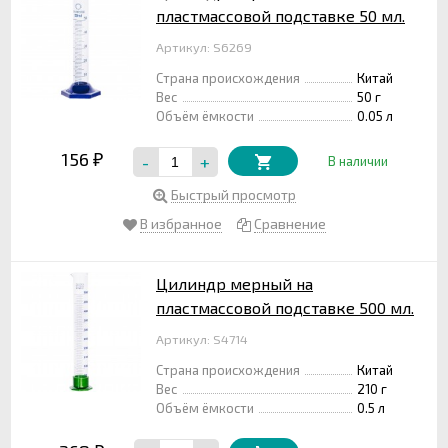
пластмассовой подставке 50 мл.
Артикул: S6269
Страна происхождения
Китай
Вес
50 г
Объём ёмкости
0.05 л
156
-
+
₽
В наличии
Быстрый просмотр
В избранное
Сравнение
Цилиндр мерный на
пластмассовой подставке 500 мл.
Артикул: S4714
Страна происхождения
Китай
Вес
210 г
Объём ёмкости
0.5 л