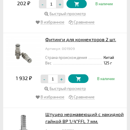
202
-
+
₽
В наличии
Быстрый просмотр
В избранное
Сравнение
Фитинги для коннекторов 2 шт.
Артикул: 001909
Страна происхождения
Китай
Вес
125 г
1 932
-
+
₽
В наличии
Быстрый просмотр
В избранное
Сравнение
Штуцер нержавеющий с накидной
гайкой ВР 1/4"FFL 7 мм.