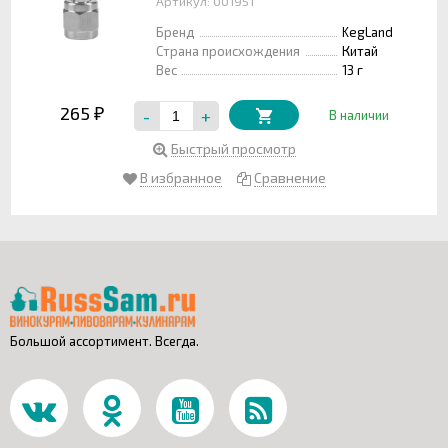
Артикул: 001951
Бренд
KegLand
Страна происхождения
Китай
Вес
13 г
265
-
+
₽
В наличии
Быстрый просмотр
В избранное
Сравнение
Большой ассортимент. Всегда.