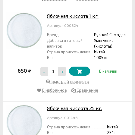
Яблочная кислота 1 кг.
Артикул: 000824
Бренд
Русский Самодел
Добавка в готовый
Умягчение
напиток
(кислоты)
Страна происхождения
Китай
Вес
1.005 кг
650
-
+
₽
В наличии
Быстрый просмотр
В избранное
Сравнение
Яблочная кислота 25 кг.
Артикул: 001446
Страна происхождения
Китай
Вес
25.1 кг