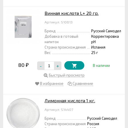
Винная кислота L+ 20 гр.
Артикул: S10613
Бренд
Русский Самодел
Добавка в готовый
Корректировка
напиток
pH
Страна происхождения
Испания
Вес
25 г
80
-
+
₽
В наличии
Быстрый просмотр
В избранное
Сравнение
Лимонная кислота 1 кг.
Артикул: S14407
Бренд
Русский Самодел
Страна происхождения
Россия