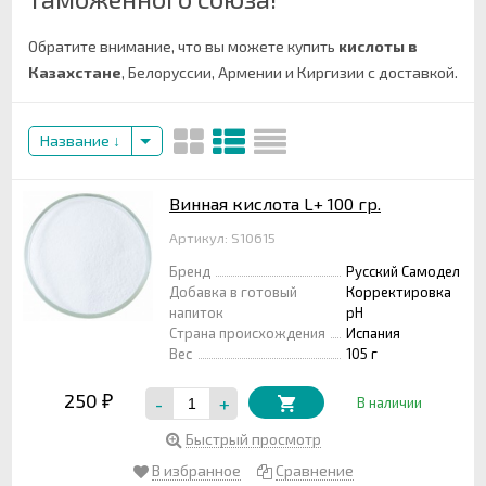
Обратите внимание, что вы можете купить
кислоты в
Казахстане
, Белоруссии, Армении и Киргизии с доставкой.
Название
Винная кислота L+ 100 гр.
Артикул: S10615
Бренд
Русский Самодел
Добавка в готовый
Корректировка
напиток
pH
Страна происхождения
Испания
Вес
105 г
250
-
+
₽
В наличии
Быстрый просмотр
В избранное
Сравнение