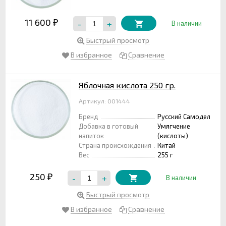
11 600
-
+
₽
В наличии
Быстрый просмотр
В избранное
Сравнение
Яблочная кислота 250 гр.
Артикул: 001444
Бренд
Русский Самодел
Добавка в готовый
Умягчение
напиток
(кислоты)
Страна происхождения
Китай
Вес
255 г
250
-
+
₽
В наличии
Быстрый просмотр
В избранное
Сравнение