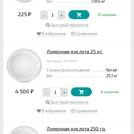
Вес
1.005 кг
225
-
+
₽
В наличии
Быстрый просмотр
В избранное
Сравнение
Лимонная кислота 25 кг.
Артикул: 001445
Страна происхождения
Китай
Вес
25.1 кг
4 500
-
+
₽
В наличии
Быстрый просмотр
В избранное
Сравнение
Лимонная кислота 250 гр.