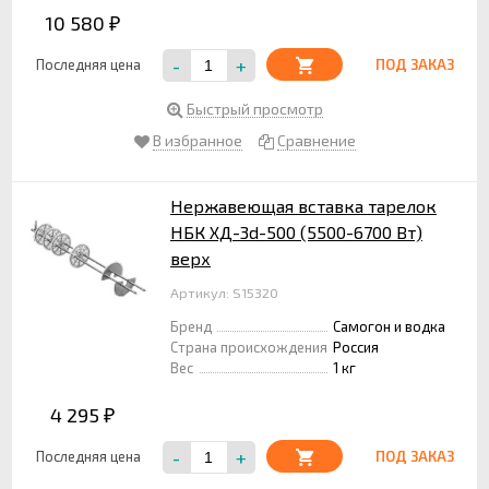
10 580
₽
-
+
Последняя цена
ПОД ЗАКАЗ
Быстрый просмотр
В избранное
Сравнение
Нержавеющая вставка тарелок
НБК ХД-3d-500 (5500-6700 Вт)
верх
Артикул: S15320
Бренд
Самогон и водка
Страна происхождения
Россия
Вес
1 кг
4 295
₽
-
+
Последняя цена
ПОД ЗАКАЗ