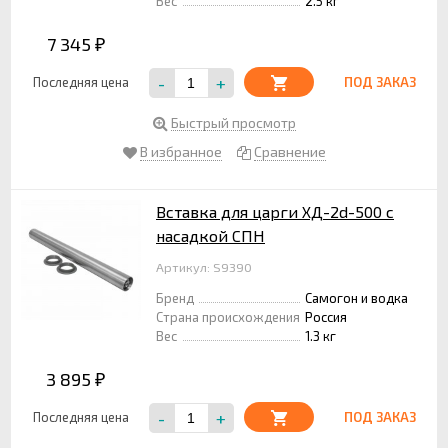
Вес
2.5 кг
7 345
₽
-
+
Последняя цена
ПОД ЗАКАЗ
Быстрый просмотр
В избранное
Сравнение
Вставка для царги ХД-2d-500 с
насадкой СПН
Артикул: S9390
Бренд
Самогон и водка
Страна происхождения
Россия
Вес
1.3 кг
3 895
₽
-
+
Последняя цена
ПОД ЗАКАЗ