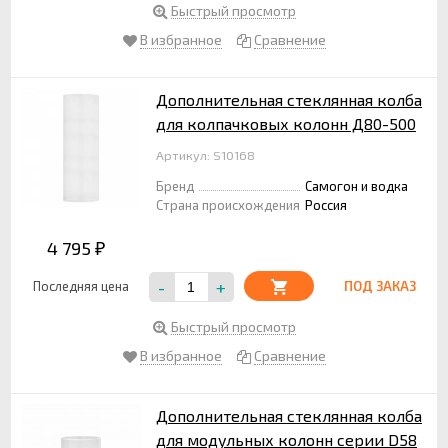
Быстрый просмотр
В избранное
Сравнение
Дополнительная стеклянная колба
для колпачковых колонн Д80-500
Артикул: S10168
Бренд
Самогон и водка
Страна происхождения
Россия
4 795
₽
-
+
Последняя цена
ПОД ЗАКАЗ
Быстрый просмотр
В избранное
Сравнение
Дополнительная стеклянная колба
для модульных колонн серии D58