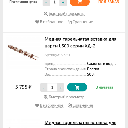
-
+
Последняя цена
ПОД ЗАКАЗ
Быстрый просмотр
В избранное
Сравнение
Медная тарельчатая вставка для
царги L500 серии ХД-2
Артикул: S7731
Бренд
Самогон и водка
Страна происхождения
Россия
Вес
500 г
5 795
-
+
₽
В наличии
Быстрый просмотр
В избранное
Сравнение
Медная тарельчатая вставка для