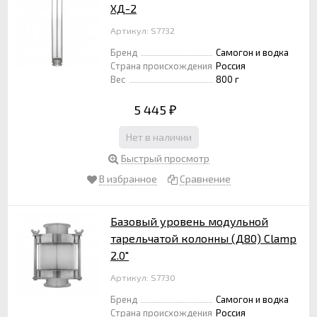
ХД-2
Артикул: S7732
Бренд
Самогон и водка
Страна происхождения
Россия
Вес
800 г
5 445
₽
Нет в наличии
Быстрый просмотр
В избранное
Сравнение
Базовый уровень модульной
тарельчатой колонны (Д80) Clamp
2.0"
Артикул: S7730
Бренд
Самогон и водка
Страна происхождения
Россия