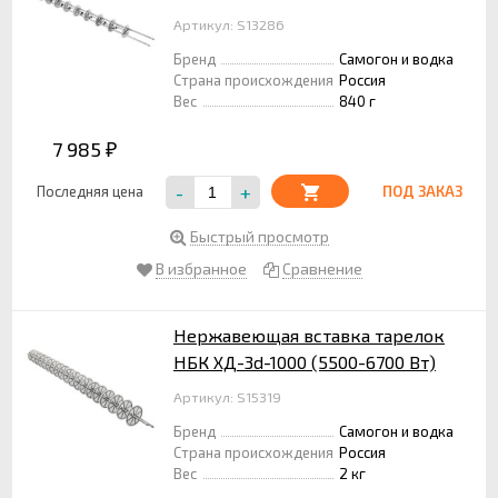
Артикул: S13286
Бренд
Самогон и водка
Страна происхождения
Россия
Вес
840 г
7 985
₽
-
+
Последняя цена
ПОД ЗАКАЗ
Быстрый просмотр
В избранное
Сравнение
Нержавеющая вставка тарелок
НБК ХД-3d-1000 (5500-6700 Вт)
Артикул: S15319
Бренд
Самогон и водка
Страна происхождения
Россия
Вес
2 кг