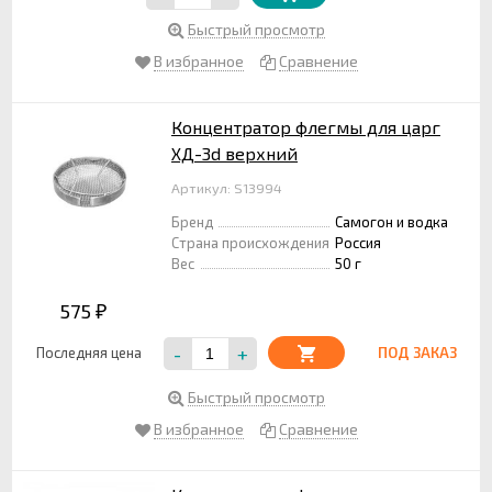
Быстрый просмотр
В избранное
Сравнение
Концентратор флегмы для царг
ХД-3d верхний
Артикул: S13994
Бренд
Самогон и водка
Страна происхождения
Россия
Вес
50 г
575
₽
-
+
Последняя цена
ПОД ЗАКАЗ
Быстрый просмотр
В избранное
Сравнение