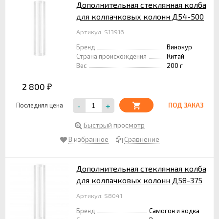
Дополнительная стеклянная колба
для колпачковых колонн Д54-500
Артикул: S13916
Бренд
Винокур
Страна происхождения
Китай
Вес
200 г
2 800
₽
-
+
Последняя цена
ПОД ЗАКАЗ
Быстрый просмотр
В избранное
Сравнение
Дополнительная стеклянная колба
для колпачковых колонн Д58-375
Артикул: S8041
Бренд
Самогон и водка