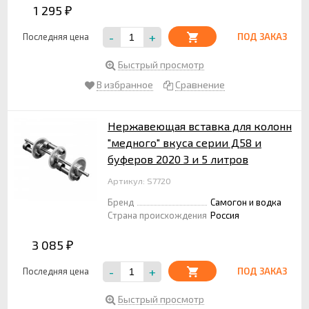
1 295
₽
-
+
Последняя цена
ПОД ЗАКАЗ
Быстрый просмотр
В избранное
Сравнение
Нержавеющая вставка для колонн
"медного" вкуса серии Д58 и
буферов 2020 3 и 5 литров
Артикул: S7720
Бренд
Самогон и водка
Страна происхождения
Россия
3 085
₽
-
+
Последняя цена
ПОД ЗАКАЗ
Быстрый просмотр