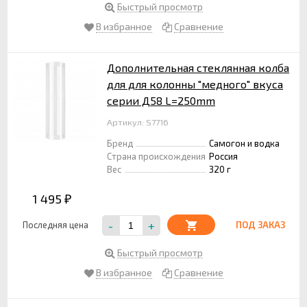
Быстрый просмотр
В избранное
Сравнение
Дополнительная стеклянная колба
для для колонны "медного" вкуса
серии Д58 L=250mm
Артикул: S7716
Бренд
Самогон и водка
Страна происхождения
Россия
Вес
320 г
1 495
₽
-
+
Последняя цена
ПОД ЗАКАЗ
Быстрый просмотр
В избранное
Сравнение