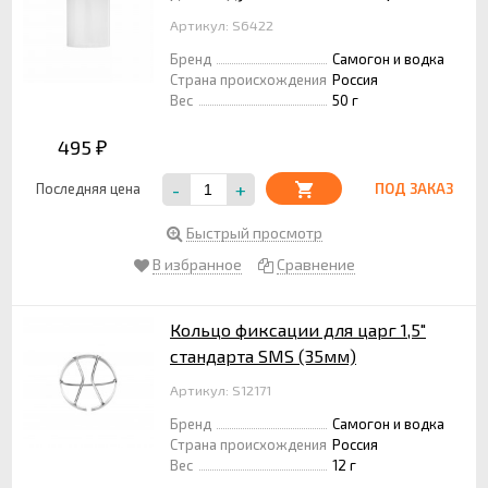
Артикул: S6422
Бренд
Самогон и водка
Страна происхождения
Россия
Вес
50 г
495
₽
-
+
Последняя цена
ПОД ЗАКАЗ
Быстрый просмотр
В избранное
Сравнение
Кольцо фиксации для царг 1,5"
стандарта SMS (35мм)
Артикул: S12171
Бренд
Самогон и водка
Страна происхождения
Россия
Вес
12 г