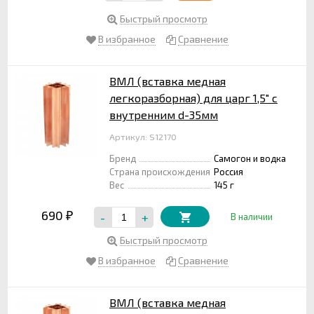
Быстрый просмотр
В избранное
Сравнение
ВМЛ (вставка медная
легкоразборная) для царг 1,5" c
внутренним d-35мм
Артикул: S12170
Бренд
Самогон и водка
Страна происхождения
Россия
Вес
145 г
690
-
+
₽
В наличии
Быстрый просмотр
В избранное
Сравнение
ВМЛ (вставка медная