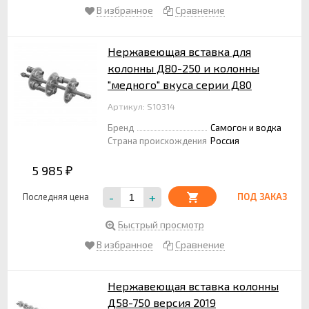
В избранное
Сравнение
Нержавеющая вставка для
колонны Д80-250 и колонны
"медного" вкуса серии Д80
Артикул: S10314
Бренд
Самогон и водка
Страна происхождения
Россия
5 985
₽
-
+
Последняя цена
ПОД ЗАКАЗ
Быстрый просмотр
В избранное
Сравнение
Нержавеющая вставка колонны
Д58-750 версия 2019