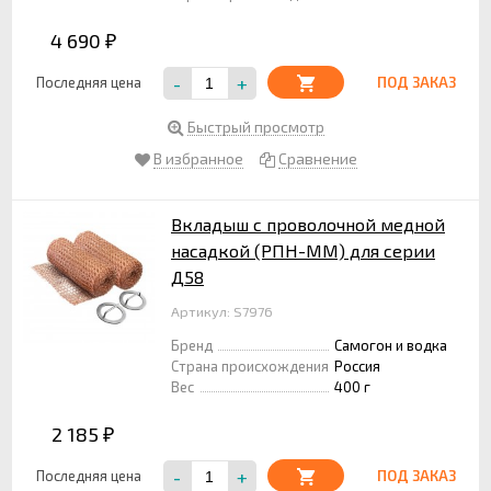
4 690
₽
-
+
Последняя цена
ПОД ЗАКАЗ
Быстрый просмотр
В избранное
Сравнение
Вкладыш с проволочной медной
насадкой (РПН-ММ) для серии
Д58
Артикул: S7976
Бренд
Самогон и водка
Страна происхождения
Россия
Вес
400 г
2 185
₽
-
+
Последняя цена
ПОД ЗАКАЗ