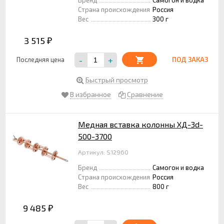
Страна происхождения
Россия
Вес
300 г
3 515
₽
-
+
Последняя цена
ПОД ЗАКАЗ
Быстрый просмотр
В избранное
Сравнение
Медная вставка колонны ХД-3d-
500-3700
Артикул: S12960
Бренд
Самогон и водка
Страна происхождения
Россия
Вес
800 г
9 485
₽