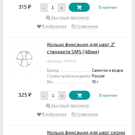
315
-
+
₽
В наличии
Быстрый просмотр
В избранное
Сравнение
Кольцо фиксации для царг 2"
стандарта SMS (48мм)
Артикул: S11432
Бренд
Самогон и водка
Страна происхождения
Россия
Вес
10 г
325
-
+
₽
В наличии
Быстрый просмотр
В избранное
Сравнение
Кольцо фиксации для царг серии