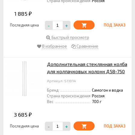
Страна происхождения
Россия
1 885
₽
-
+
Последняя цена
ПОД ЗАКАЗ
Быстрый просмотр
В избранное
Сравнение
Дополнительная стеклянная колба
для колпачковых колонн Д58-750
Артикул: S11014
Бренд
Самогон и водка
Страна происхождения
Россия
Вес
700 г
3 685
₽
-
+
Последняя цена
ПОД ЗАКАЗ