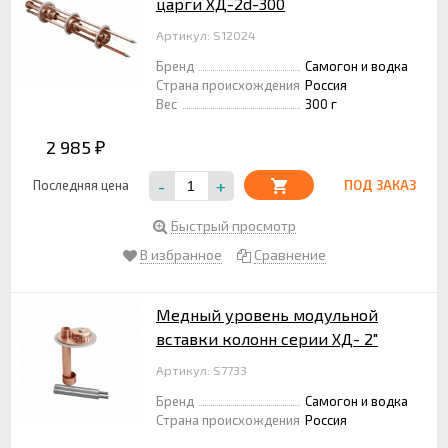
царги ХД-2d-300
Артикул: S12024
Бренд
Самогон и водка
Страна происхождения
Россия
Вес
300 г
2 985
₽
-
+
Последняя цена
ПОД ЗАКАЗ
Быстрый просмотр
В избранное
Сравнение
Медный уровень модульной
вставки колонн серии ХД- 2"
Артикул: S7733
Бренд
Самогон и водка
Страна происхождения
Россия