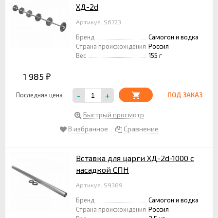
ХД-2d
Артикул: S6723
Бренд
Самогон и водка
Страна происхождения
Россия
Вес
155 г
1 985
₽
-
+
Последняя цена
ПОД ЗАКАЗ
Быстрый просмотр
В избранное
Сравнение
Вставка для царги ХД-2d-1000 с
насадкой СПН
Артикул: S9389
Бренд
Самогон и водка
Страна происхождения
Россия