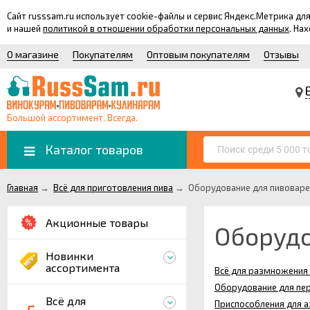
Сайт russsam.ru использует cookie-файлы и сервис Яндекс.Метрика 
и нашей
политикой в отношении обработки персональных данных
. На
О магазине
Покупателям
Оптовым покупателям
Отзывы
Большой ассортимент. Всегда.
Каталог товаров
Главная
→
Всё для приготовления пива
→
Оборудование для пивоваре
Акционные товары
Оборудо
Новинки
ассортимента
Всё для размножения
Оборудование для пер
Всё для
Приспособления для а