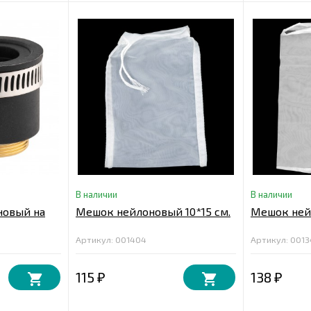
В наличии
В наличии
новый на
Мешок нейлоновый 10*15 см.
Мешок нейл
Артикул: 001404
Артикул: 001
115
138
₽
₽