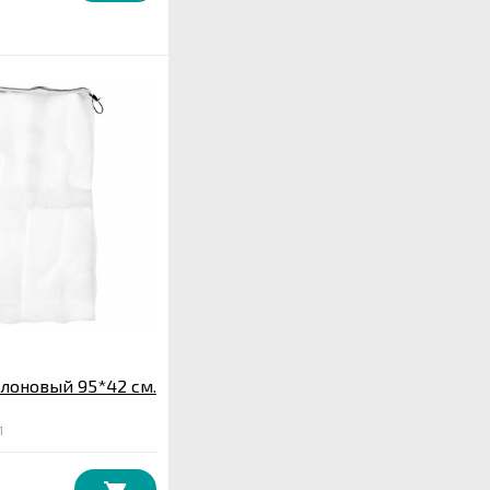
лоновый 95*42 см.
1