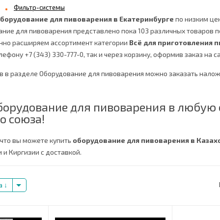
Фильтр-системы
оборудование для пивоварения в Екатеринбурге
по низким цена
ание для пивоварения представлено пока 103 различных товаров 
янно расширяем ассортимент категории
Всё для приготовления п
ефону +7 (343) 330-777-0, так и через корзину, оформив заказ на с
ов в разделе Оборудование для пивоварения можно заказать нал
борудование для пивоварения в любую 
о союза!
 что вы можете купить
оборудование для пивоварения в Казах
 и Киргизии с доставкой.
а