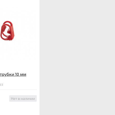
трубки 10 мм
83
Нет в наличии