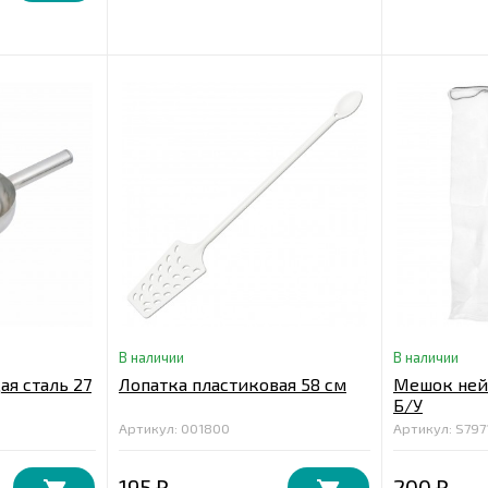
В наличии
В наличии
я сталь 27
Лопатка пластиковая 58 см
Мешок ней
Б/У
Артикул: 001800
Артикул: S797
195
200