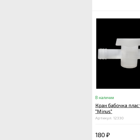
В наличии
Кран бабочка пла
"Minus"
Артикул: 12330
180
₽