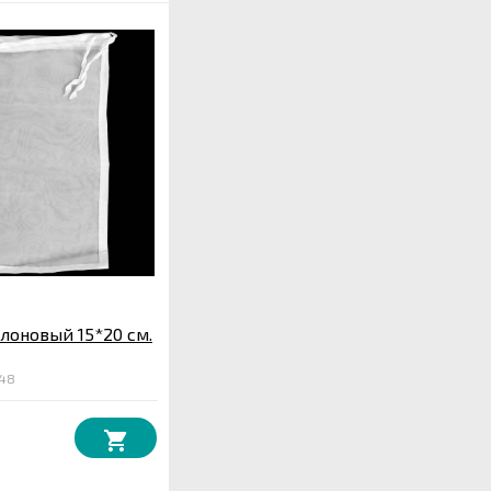
оновый 15*20 см.
348