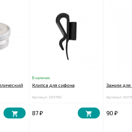
В наличии
ллический
Клипса для сифона
Зажим для 
Артикул: 001790
Артикул: 0017
87
90
₽
₽