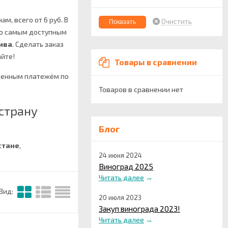
м, всего от 6 руб. В
Очистить
по самым доступным
ива
.
Сделать заказ
айте!
Товары в сравнении
оженным платежём по
Товаров в сравнении нет
страну
Блог
стане
,
24 июня 2024
Виноград 2025
Читать далее
→
Вид:
20 июля 2023
Закуп винограда 2023!
Читать далее
→