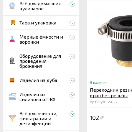
Всё для домашних
кулинаров
Тара и упаковка
Мерные ёмкости и
воронки
Оборудование для
проведения
брожения
Изделия из дуба
В наличии
Переходник рези
Изделия из
кран без резьбы
силикона и ПВХ
Артикул: S5827
Всё для очистки,
102
фильтрации и
₽
дезинфекции