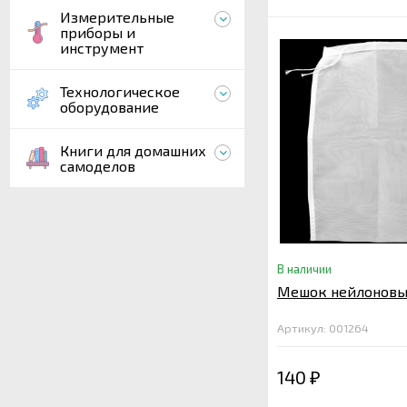
Измерительные
приборы и
инструмент
Технологическое
оборудование
Книги для домашних
самоделов
В наличии
Мешок нейлоновый
Артикул: 001264
140
₽