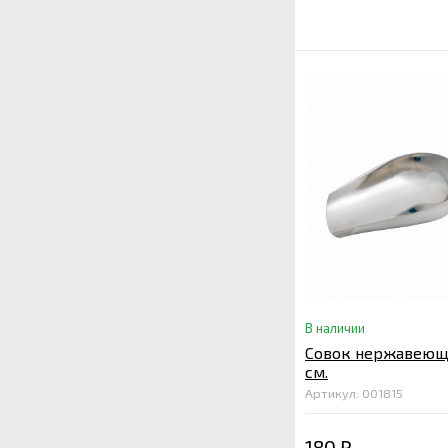
В наличии
Совок нержавеюща
см.
Артикул: 001815
180