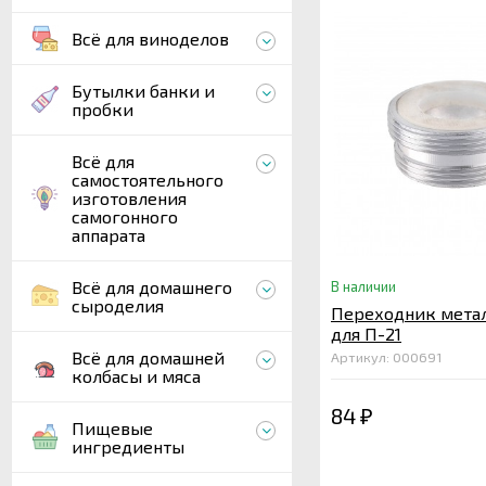
Всё для виноделов
Бутылки банки и
пробки
Всё для
самостоятельного
изготовления
самогонного
аппарата
Всё для домашнего
В наличии
сыроделия
Переходник мета
для П-21
Всё для домашней
Артикул: 000691
колбасы и мяса
84
₽
Пищевые
ингредиенты