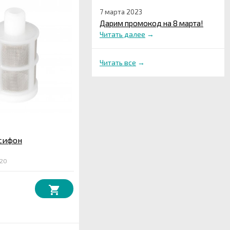
7 марта 2023
Дарим промокод на 8 марта!
Читать далее
→
Читать все
→
сифон
820