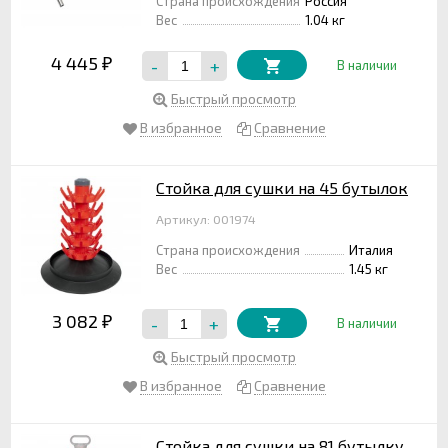
Страна происхождения
Россия
Вес
1.04 кг
4 445
-
+
₽
В наличии
Быстрый просмотр
В избранное
Сравнение
Стойка для сушки на 45 бутылок
Артикул: 001974
Страна происхождения
Италия
Вес
1.45 кг
3 082
-
+
₽
В наличии
Быстрый просмотр
В избранное
Сравнение
Стойка для сушки на 81 бутылку