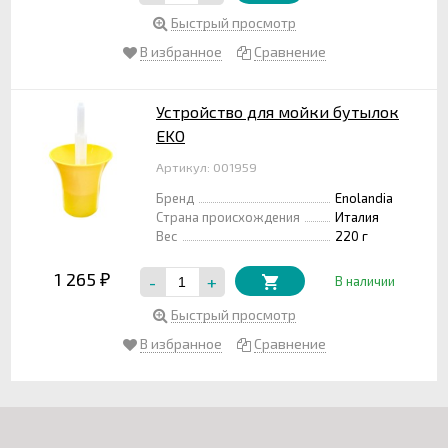
Быстрый просмотр
В избранное
Сравнение
Устройство для мойки бутылок
EKO
Артикул: 001959
Бренд
Enolandia
Страна происхождения
Италия
Вес
220 г
1 265
-
+
₽
В наличии
Быстрый просмотр
В избранное
Сравнение