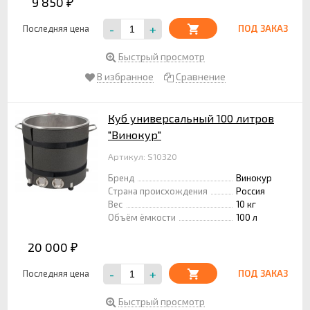
9 850
₽
-
+
Последняя цена
ПОД ЗАКАЗ
Быстрый просмотр
В избранное
Сравнение
Куб универсальный 100 литров
"Винокур"
Артикул: S10320
Бренд
Винокур
Страна происхождения
Россия
Вес
10 кг
Объём ёмкости
100 л
20 000
₽
-
+
Последняя цена
ПОД ЗАКАЗ
Быстрый просмотр