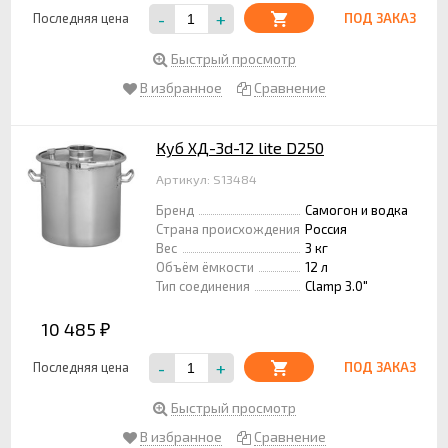
-
+
Последняя цена
ПОД ЗАКАЗ
Быстрый просмотр
В избранное
Сравнение
Куб ХД-3d-12 lite D250
Артикул: S13484
Бренд
Самогон и водка
Страна происхождения
Россия
Вес
3 кг
Объём ёмкости
12 л
Тип соединения
Clamp 3.0"
10 485
₽
-
+
Последняя цена
ПОД ЗАКАЗ
Быстрый просмотр
В избранное
Сравнение