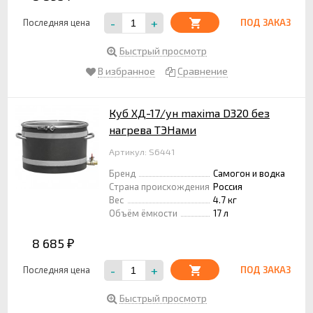
-
+
Последняя цена
ПОД ЗАКАЗ
Быстрый просмотр
В избранное
Сравнение
Куб ХД-17/ун maxima D320 без
нагрева ТЭНами
Артикул: S6441
Бренд
Самогон и водка
Страна происхождения
Россия
Вес
4.7 кг
Объём ёмкости
17 л
8 685
₽
-
+
Последняя цена
ПОД ЗАКАЗ
Быстрый просмотр