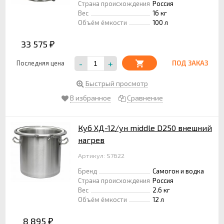
Страна происхождения
Россия
Вес
16 кг
Объём ёмкости
100 л
33 575
₽
-
+
Последняя цена
ПОД ЗАКАЗ
Быстрый просмотр
В избранное
Сравнение
Куб ХД-12/ун middle D250 внешний
нагрев
Артикул: S7622
Бренд
Самогон и водка
Страна происхождения
Россия
Вес
2.6 кг
Объём ёмкости
12 л
8 895
₽