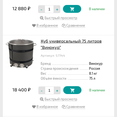
12 880
-
+
₽
В наличии
Быстрый просмотр
В избранное
Сравнение
Куб универсальный 75 литров
"Винокур"
Артикул: S7744
Бренд
Винокур
Страна происхождения
Россия
Вес
8.1 кг
Объём ёмкости
75 л
18 400
-
+
₽
В наличии
Быстрый просмотр
В избранное
Сравнение