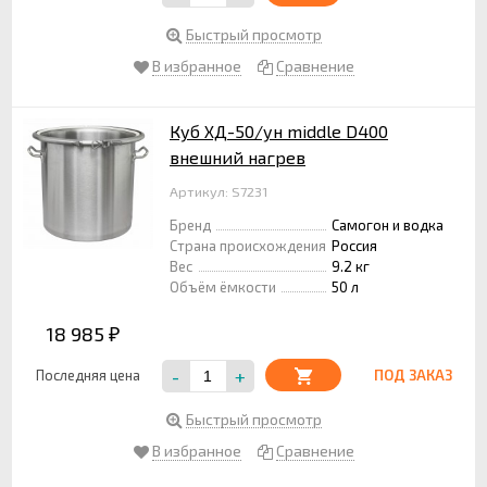
Быстрый просмотр
В избранное
Сравнение
Куб ХД-50/ун middle D400
внешний нагрев
Артикул: S7231
Бренд
Самогон и водка
Страна происхождения
Россия
Вес
9.2 кг
Объём ёмкости
50 л
18 985
₽
-
+
Последняя цена
ПОД ЗАКАЗ
Быстрый просмотр
В избранное
Сравнение