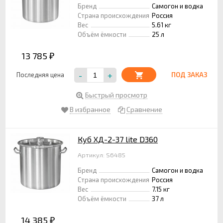
Бренд
Самогон и водка
Страна происхождения
Россия
Вес
5.61 кг
Объём ёмкости
25 л
13 785
₽
-
+
Последняя цена
ПОД ЗАКАЗ
Быстрый просмотр
В избранное
Сравнение
Куб ХД-2-37 lite D360
Артикул: S6485
Бренд
Самогон и водка
Страна происхождения
Россия
Вес
7.15 кг
Объём ёмкости
37 л
14 385
₽