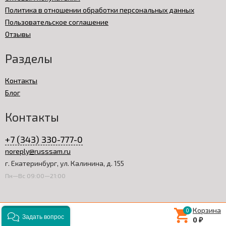
Политика в отношении обработки персональных данных
Пользовательское соглашение
Отзывы
Разделы
Контакты
Блог
Контакты
+7 (343) 330-777-0
noreply@russsam.ru
г. Екатеринбург, ул. Калинина, д. 155
Пн—Вс 09:00—21:00
Корзина
0
0
0
Задать вопрос
0
₽
© 2008-2026 Русский Самодел. Копирование информации с сайта