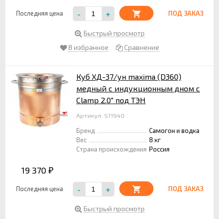
-
+
Последняя цена
ПОД ЗАКАЗ
Быстрый просмотр
В избранное
Сравнение
Куб ХД-37/ун maxima (D360)
медный с индукционным дном с
Clamp 2.0" под ТЭН
Артикул: S11940
Бренд
Самогон и водка
Вес
8 кг
Страна происхождения
Россия
19 370
₽
-
+
Последняя цена
ПОД ЗАКАЗ
Быстрый просмотр