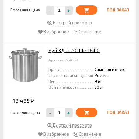
-
+
Последняя цена
ПОД ЗАКАЗ
Быстрый просмотр
В избранное
Сравнение
Куб ХД-2-50 lite D400
Артикул: S9052
Бренд
Самогон и водка
Страна происхождения
Россия
Вес
9 кг
Объём ёмкости
50 л
18 485
₽
-
+
Последняя цена
ПОД ЗАКАЗ
Быстрый просмотр
В избранное
Сравнение