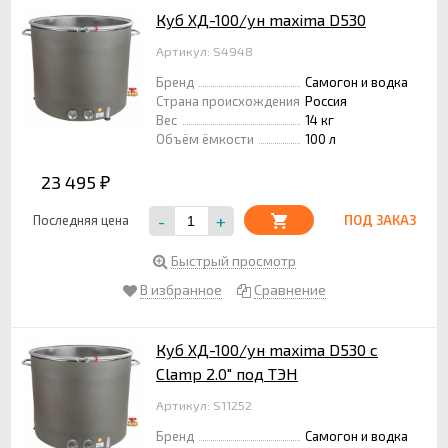
Куб ХД-100/ун maxima D530
Артикул: S4948
Бренд
Самогон и водка
Страна происхождения
Россия
Вес
14 кг
Объём ёмкости
100 л
23 495
₽
-
+
Последняя цена
ПОД ЗАКАЗ
Быстрый просмотр
В избранное
Сравнение
Куб ХД-100/ун maxima D530 с
Clamp 2.0" под ТЭН
Артикул: S11252
Бренд
Самогон и водка