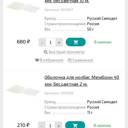
мм, бесцветная 10 м.
Артикул: 001657
Бренд
Русский Самодел
Страна происхождения
Россия
Вес
50 г
680
-
+
₽
В наличии
Быстрый просмотр
В избранное
Сравнение
Оболочка для колбас Мембрин 40
мм, бесцветная 2 м.
Артикул: 001658
Бренд
Русский Самодел
Страна происхождения
Россия
Вес
11 г
210
-
+
₽
В наличии