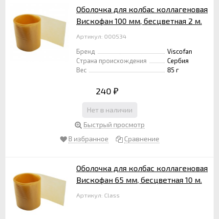
Оболочка для колбас коллагеновая
Вискофан 100 мм, бесцветная 2 м.
Артикул: 000534
Бренд
Viscofan
Страна происхождения
Сербия
Вес
85 г
240
₽
Нет в наличии
Быстрый просмотр
В избранное
Сравнение
Оболочка для колбас коллагеновая
Вискофан 65 мм, бесцветная 10 м.
Артикул: Class