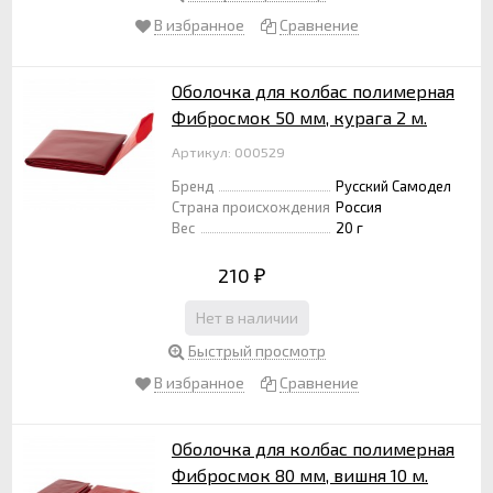
В избранное
Сравнение
Оболочка для колбас полимерная
Фибросмок 50 мм, курага 2 м.
Артикул: 000529
Бренд
Русский Самодел
Страна происхождения
Россия
Вес
20 г
210
₽
Нет в наличии
Быстрый просмотр
В избранное
Сравнение
Оболочка для колбас полимерная
Фибросмок 80 мм, вишня 10 м.