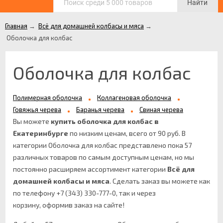
Найти
Главная
→
Всё для домашней колбасы и мяса
→
Оболочка для колбас
Оболочка для колбас
Полимерная оболочка
Коллагеновая оболочка
Говяжья черева
Баранья черева
Свиная черева
Вы можете
купить оболочка для колбас в
Екатеринбурге
по низким ценам, всего от 90 руб. В
категории Оболочка для колбас представлено пока 57
различных товаров по самым доступным ценам, но мы
постоянно расширяем ассортимент категории
Всё для
домашней колбасы и мяса
.
Сделать заказ вы можете как
по телефону +7 (343) 330-777-0, так и через
корзину, оформив заказ на сайте!