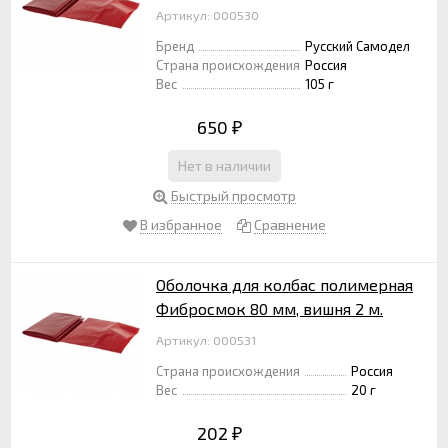
Артикул: 000530
Бренд
Русский Самодел
Страна происхождения
Россия
Вес
105 г
650
₽
Нет в наличии
Быстрый просмотр
В избранное
Сравнение
Оболочка для колбас полимерная
Фибросмок 80 мм, вишня 2 м.
Артикул: 000531
Страна происхождения
Россия
Вес
20 г
202
₽