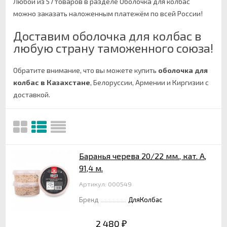
Любой из 57 товаров в разделе Оболочка для колбас
можно заказать наложенным платежём по всей России!
Доставим оболочка для колбас в
любую страну таможенного союза!
Обратите внимание, что вы можете купить
оболочка для
колбас в Казахстане
, Белоруссии, Армении и Киргизии с
доставкой.
Баранья черева 20/22 мм., кат. А,
91,4 м.
Артикул: 000549
Бренд
ДляКолбас
2 480
₽