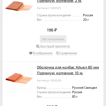
Премиум, копчение, 2 м.
Артикул: 000525
Страна происхождения
Россия
Вес
20 г
196
₽
Нет в наличии
Быстрый просмотр
В избранное
Сравнение
Оболочка для колбас Айцел 80 мм
Премиум, копчение, 10 м.
Артикул: 000526
Бренд
Русский Самодел
Страна происхождения
Россия
Вес
85 г