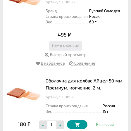
Артикул: 000522
Бренд
Русский Самодел
Страна происхождения
Россия
Вес
60 г
495
₽
Нет в наличии
Быстрый просмотр
В избранное
Сравнение
Оболочка для колбас Айцел 50 мм
Премиум, копчение, 2 м.
Артикул: 000523
Страна происхождения
Россия
Вес
15 г
180
-
+
₽
В наличии