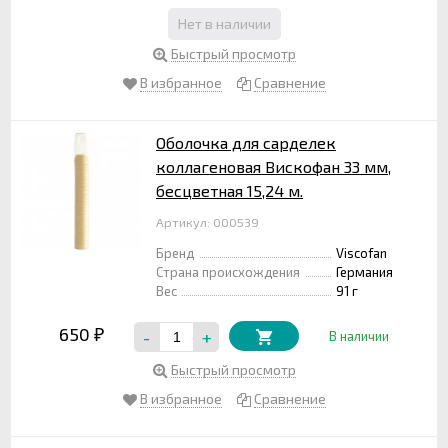
Нет в наличии
Быстрый просмотр
В избранное
Сравнение
Оболочка для сарделек
коллагеновая Вискофан 33 мм,
бесцветная 15,24 м.
Артикул: 000539
Бренд
Viscofan
Страна происхождения
Германия
Вес
91 г
650
-
+
₽
В наличии
Быстрый просмотр
В избранное
Сравнение