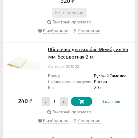
820
₽
Нет в наличии
Быстрый просмотр
В избранное
Сравнение
Оболочка для колбас Мембрин 65
мм, бесцветная 2 м.
Артикул: 001662
Бренд
Русский Самодел
Страна происхождения
Россия
Вес
20 г
240
-
+
₽
В наличии
Быстрый просмотр
В избранное
Сравнение