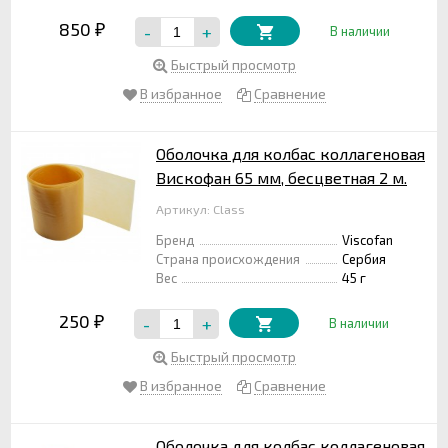
850
-
+
₽
В наличии
Быстрый просмотр
В избранное
Сравнение
Оболочка для колбас коллагеновая
Вискофан 65 мм, бесцветная 2 м.
Артикул: Class
Бренд
Viscofan
Страна происхождения
Сербия
Вес
45 г
250
-
+
₽
В наличии
Быстрый просмотр
В избранное
Сравнение
Оболочка для колбас коллагеновая