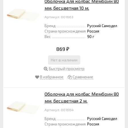
Оболочка для колбас Мембрин 80
мм, бесцветная 10 м.
Артикул: 001663
Бренд
Русский Самодел
Страна происхождения
Россия
Вес
90 г
869
₽
Нет в наличии
Быстрый просмотр
В избранное
Сравнение
Оболочка для колбас Мембрин 80
мм, бесцветная 2 м.
Артикул: 001664
Бренд
Русский Самодел
Страна происхождения
Россия