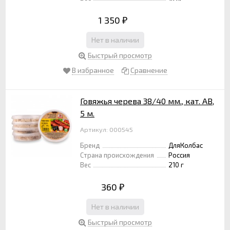
1 350
₽
Нет в наличии
Быстрый просмотр
В избранное
Сравнение
Говяжья черева 38/40 мм., кат. АВ,
5 м.
Артикул: 000545
Бренд
ДляКолбас
Страна происхождения
Россия
Вес
210 г
360
₽
Нет в наличии
Быстрый просмотр