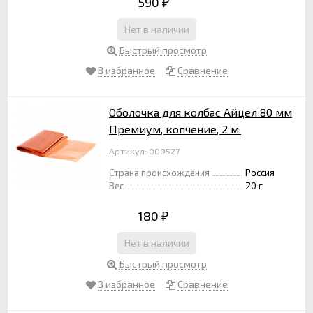
590
₽
Нет в наличии
Быстрый просмотр
В избранное
Сравнение
Оболочка для колбас Айцел 80 мм
Премиум, копчение, 2 м.
Артикул: 000527
Страна происхождения
Россия
Вес
20 г
180
₽
Нет в наличии
Быстрый просмотр
В избранное
Сравнение