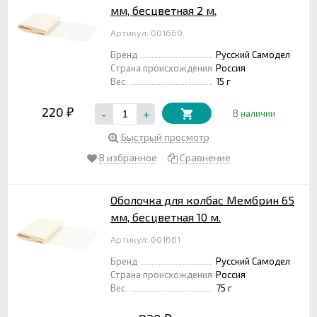
мм, бесцветная 2 м.
Артикул: 001660
Бренд
Русский Самодел
Страна происхождения
Россия
Вес
15 г
220
-
+
₽
В наличии
Быстрый просмотр
В избранное
Сравнение
Оболочка для колбас Мембрин 65
мм, бесцветная 10 м.
Артикул: 001661
Бренд
Русский Самодел
Страна происхождения
Россия
Вес
75 г