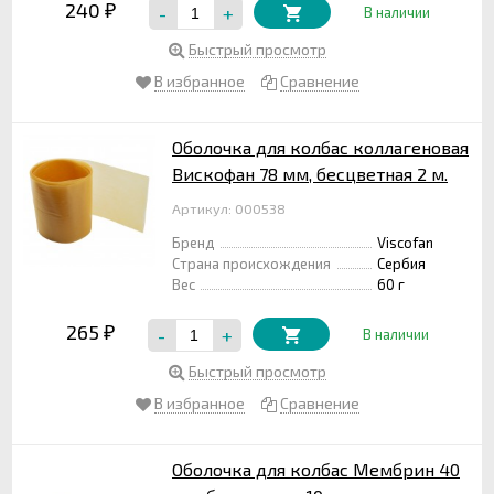
240
-
+
₽
В наличии
Быстрый просмотр
В избранное
Сравнение
Оболочка для колбас коллагеновая
Вискофан 78 мм, бесцветная 2 м.
Артикул: 000538
Бренд
Viscofan
Страна происхождения
Сербия
Вес
60 г
265
-
+
₽
В наличии
Быстрый просмотр
В избранное
Сравнение
Оболочка для колбас Мембрин 40