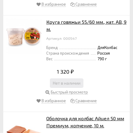
В избранное
Сравнение
Круга говяжьи 55/60 мм., кат. АВ, 9
м.
Артикул: 000547
Бренд
ДляКолбас
Страна происхождения
Россия
Вес
790 г
1 320
₽
Нет в наличии
Быстрый просмотр
В избранное
Сравнение
Оболочка для колбас Айцел 50 мм
Премиум, копчение, 10 м.