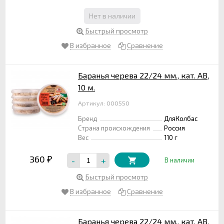
Нет в наличии
Быстрый просмотр
В избранное
Сравнение
Баранья черева 22/24 мм., кат. АВ,
10 м.
Артикул: 000550
Бренд
ДляКолбас
Страна происхождения
Россия
Вес
110 г
360
-
+
₽
В наличии
Быстрый просмотр
В избранное
Сравнение
Баранья черева 22/24 мм., кат. АВ,