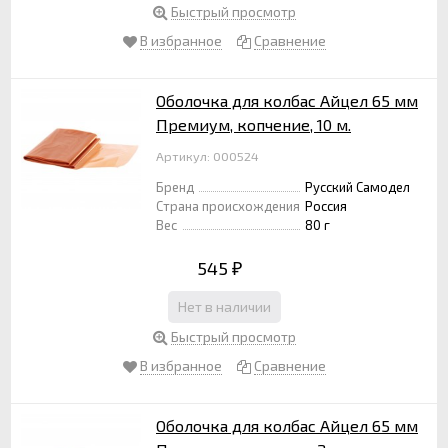
Быстрый просмотр
В избранное
Сравнение
Оболочка для колбас Айцел 65 мм
Премиум, копчение, 10 м.
Артикул: 000524
Бренд
Русский Самодел
Страна происхождения
Россия
Вес
80 г
545
₽
Нет в наличии
Быстрый просмотр
В избранное
Сравнение
Оболочка для колбас Айцел 65 мм