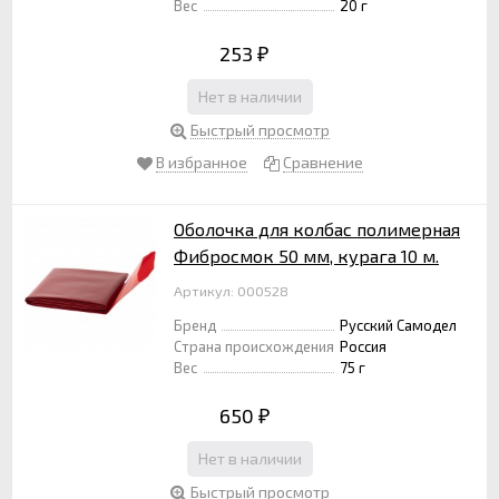
Вес
20 г
253
₽
Нет в наличии
Быстрый просмотр
В избранное
Сравнение
Оболочка для колбас полимерная
Фибросмок 50 мм, курага 10 м.
Артикул: 000528
Бренд
Русский Самодел
Страна происхождения
Россия
Вес
75 г
650
₽
Нет в наличии
Быстрый просмотр