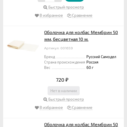
Быстрый просмотр
В избранное
Сравнение
Оболочка для колбас Мембрин 50
мм, бесцветная 10 м.
Артикул: 001659
Бренд
Русский Самодел
Страна происхождения
Россия
Вес
60 г
720
₽
Нет в наличии
Быстрый просмотр
В избранное
Сравнение
Оболочка для колбас Мембрин 50