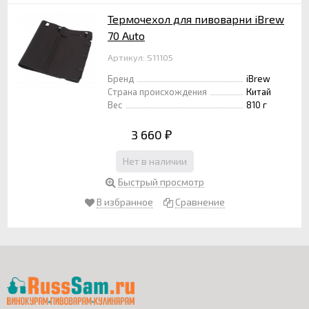
Термочехол для пивоварни iBrew
70 Auto
Артикул: S11105
Бренд
iBrew
Страна происхождения
Китай
Вес
810 г
3 660
₽
Нет в наличии
Быстрый просмотр
В избранное
Сравнение