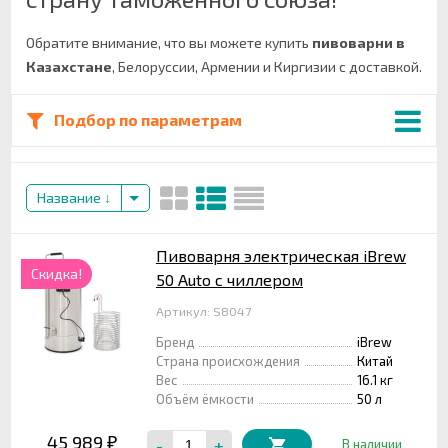
Обратите внимание, что вы можете купить
пивоварни в
Казахстане
, Белоруссии, Армении и Киргизии с доставкой.
Подбор по параметрам
Название
Пивоварня электрическая iBrew
Скидка!
50 Auto с чиллером
Артикул: S8047
Бренд
iBrew
Страна происхождения
Китай
Вес
16.1 кг
Объём ёмкости
50 л
45 989
-
+
₽
В наличии