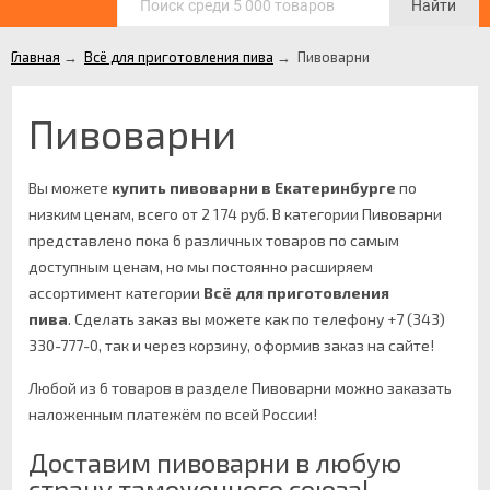
Найти
Главная
→
Всё для приготовления пива
→
Пивоварни
Пивоварни
Вы можете
купить пивоварни в Екатеринбурге
по
низким ценам, всего от 2 174 руб. В категории Пивоварни
представлено пока 6 различных товаров по самым
доступным ценам, но мы постоянно расширяем
ассортимент категории
Всё для приготовления
пива
.
Сделать заказ вы можете как по телефону +7 (343)
330-777-0, так и через корзину, оформив заказ на сайте!
Любой из 6 товаров в разделе Пивоварни можно заказать
наложенным платежём по всей России!
Доставим пивоварни в любую
страну таможенного союза!