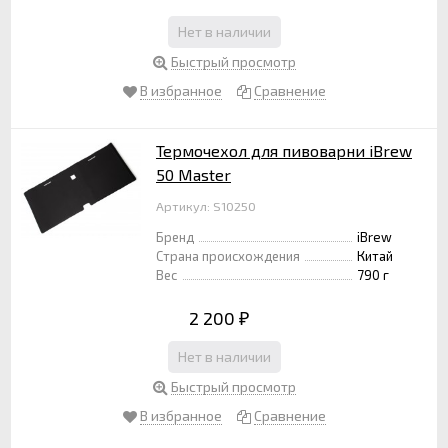
Нет в наличии
Быстрый просмотр
В избранное
Сравнение
Термочехол для пивоварни iBrew
50 Master
Артикул: S10250
Бренд
iBrew
Страна происхождения
Китай
Вес
790 г
2 200
₽
Нет в наличии
Быстрый просмотр
В избранное
Сравнение