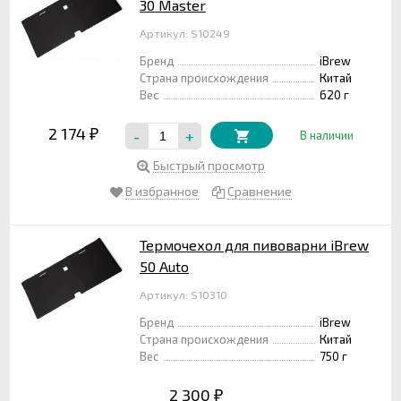
30 Master
Артикул: S10249
Бренд
iBrew
Страна происхождения
Китай
Вес
620 г
2 174
-
+
₽
В наличии
Быстрый просмотр
В избранное
Сравнение
Термочехол для пивоварни iBrew
50 Auto
Артикул: S10310
Бренд
iBrew
Страна происхождения
Китай
Вес
750 г
2 300
₽