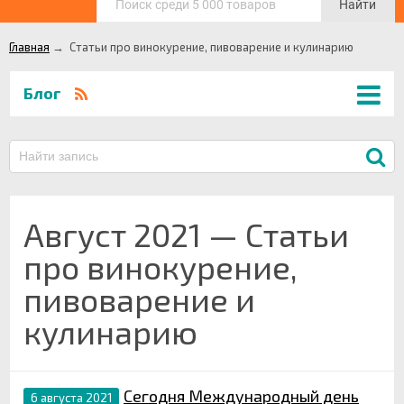
Найти
Главная
→
Статьи про винокурение, пивоварение и кулинарию
Блог
Август 2021 — Статьи
про винокурение,
пивоварение и
кулинарию
Сегодня Международный день
6 августа 2021