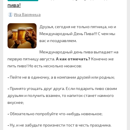
пива!
Ира Варяница
Друзья, сегодня не только пятница, но и
Международный День Пива!!! С чем мы
вас и поздравляем.
Международный день пива выпадает на
первую пятницу августа.
А как отмечать?
Конечно же
пить пиво! Но есть несколько нюансов:
• Пейте не в одиночку, а в компании друзей или родных;
• Принято угощать друг друга. Если подарить пиво своим
друзьям и получить взамен, то напиток станет намного
вкуснее;
• Обязательно попробуйте что-нибудь новенькое;
• Ну, и не забудьте произнести тост в честь праздника.