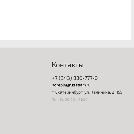
Контакты
+7 (343) 330-777-0
noreply@russsam.ru
г. Екатеринбург, ул. Калинина, д. 155
Пн—Вс 09:00—21:00