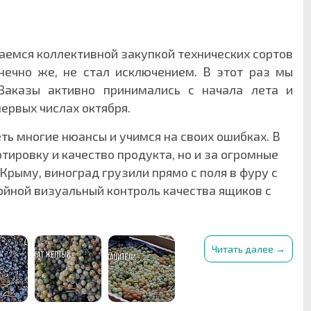
маемся коллективной закупкой технических сортов
онечно же, не стал исключением. В этот раз мы
Заказы активно принимались с начала лета и
ервых числах октября.
ть многие нюансы и учимся на своих ошибках. В
тировку и качество продукта, но и за огромные
Крыму, виноград грузили прямо с поля в фуру с
йной визуальный контроль качества ящиков с
Читать далее →