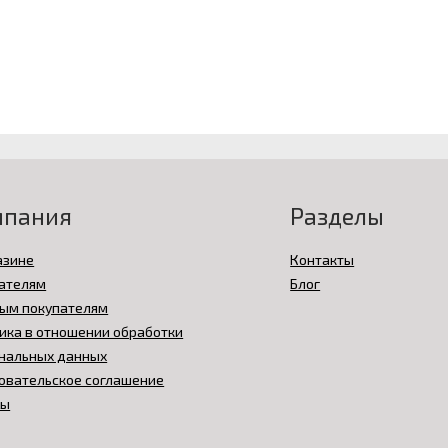
мпания
Разделы
азине
Контакты
ателям
Блог
ым покупателям
ика в отношении обработки
нальных данных
овательское соглашение
вы