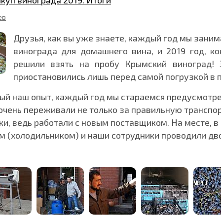
куп винограда 2019. Итоги
ев
Друзья, как вы уже знаете, каждый год мы зани
винограда для домашнего вина, и 2019 год, к
решили взять на пробу Крымский виноград! 
приостановились лишь перед самой погрузкой в п
ый наш опыт, каждый год мы стараемся предусмотре
очень переживали не только за правильную транспор
и, ведь работали с новым поставщиком. На месте, в 
 (холодильником) и наши сотрудники проводили дво