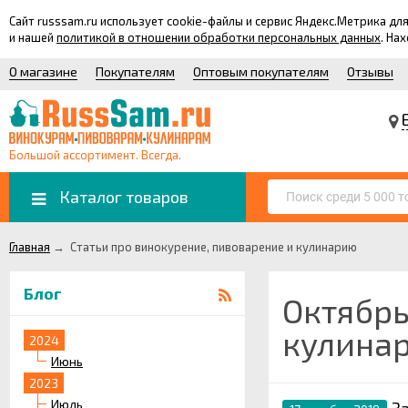
Сайт russsam.ru использует cookie-файлы и сервис Яндекс.Метрика 
и нашей
политикой в отношении обработки персональных данных
. На
О магазине
Покупателям
Оптовым покупателям
Отзывы
Большой ассортимент. Всегда.
Каталог товаров
Главная
→
Статьи про винокурение, пивоварение и кулинарию
Блог
Октябрь
кулина
2024
Июнь
2023
Июль