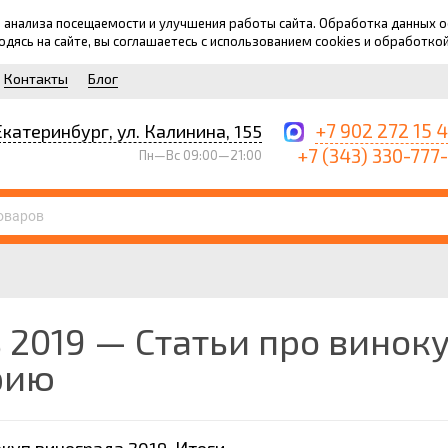
для анализа посещаемости и улучшения работы сайта. Обработка данных
ходясь на сайте, вы соглашаетесь с использованием cookies и обработко
Контакты
Блог
+7 902 272 15 
Екатеринбург, ул. Калинина, 155
+7 (343) 330-777
Пн—Вс 09:00—21:00
 2019 — Статьи про винок
рию