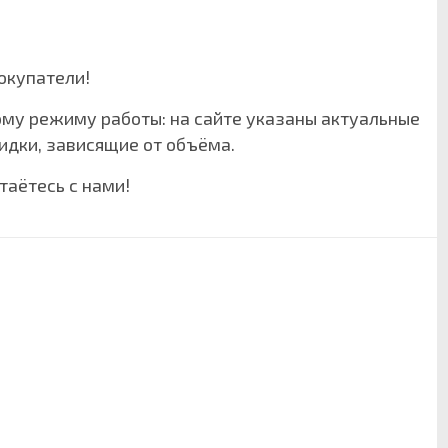
окупатели!
ому режиму работы: на сайте указаны актуальные
кидки, зависящие от объёма.
стаётесь с нами!