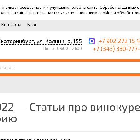
для анализа посещаемости и улучшения работы сайта. Обработка данных
ходясь на сайте, вы соглашаетесь с использованием cookies и обработко
Контакты
Блог
+7 902 272 15 
Екатеринбург, ул. Калинина, 155
+7 (343) 330-777
Пн—Вс 09:00—21:00
22 — Статьи про винокуре
рию