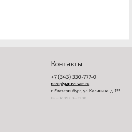
Контакты
+7 (343) 330-777-0
noreply@russsam.ru
г. Екатеринбург, ул. Калинина, д. 155
Пн—Вс 09:00—21:00