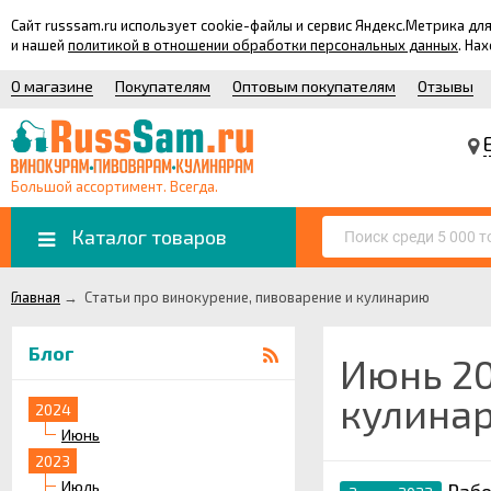
Сайт russsam.ru использует cookie-файлы и сервис Яндекс.Метрика 
и нашей
политикой в отношении обработки персональных данных
. На
О магазине
Покупателям
Оптовым покупателям
Отзывы
Большой ассортимент. Всегда.
Каталог товаров
Главная
→
Статьи про винокурение, пивоварение и кулинарию
Блог
Июнь 20
кулина
2024
Июнь
2023
Июль