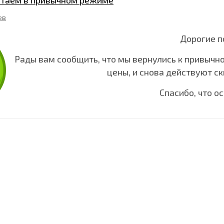
таем в привычном режиме
ев
Дорогие п
Рады вам сообщить, что мы вернулись к привычн
цены, и снова действуют с
Спасибо, что о