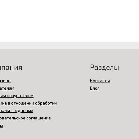
мпания
Разделы
азине
Контакты
ателям
Блог
ым покупателям
ика в отношении обработки
нальных данных
овательское соглашение
вы