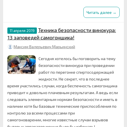
Читать далее →
Техника безопасности винокура:
11 апреля 2019
13 заповедей самогонщика!
Максим Валерьевич Марьинский
Сегодня хотелось бы поговорить на тему
безопасности винокура при проведении
работ по перегонке спиртосодержащей
жидкости. Не секрет, что в последнее
время участились случаи, когда беспечность самогонщика
приводит к довольно плачевным результатам. А ведь если
следовать элементарным нормам безопасности и иметь в
наличии хотя бы базовые технические приспособления по
контролю за всеми процессами при
самогоноварении, многие известные случаи взрывов
бытовых аппаратов можно было бы избежать!