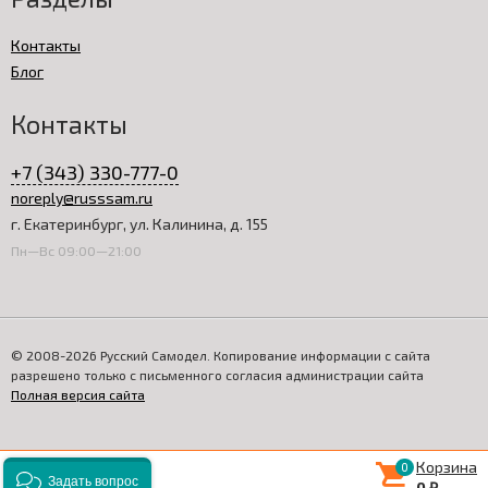
Контакты
Блог
Контакты
+7 (343) 330-777-0
noreply@russsam.ru
г. Екатеринбург, ул. Калинина, д. 155
Пн—Вс 09:00—21:00
© 2008-2026 Русский Самодел. Копирование информации с сайта
разрешено только с письменного согласия администрации сайта
Полная версия сайта
Корзина
0
0
0
Задать вопрос
0