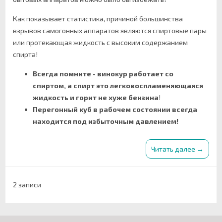
Как показывает статистика, причиной большинства
взрывов самогонных аппаратов являются спиртовые пары
или протекающая жидкость с высоким содержанием
спирта!
Всегда помните - винокур работает со
спиртом, а спирт это легковоспламеняющаяся
жидкость и горит не хуже бензина
!
Перегонный куб в рабочем состоянии всегда
находится под избыточным давлением!
Читать далее →
2 записи