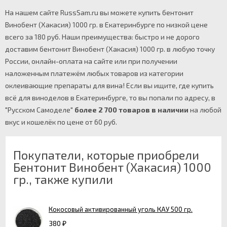
На нашем сайте RussSam.ru вы можете купить бентонит
Винобент (Хакасия) 1000 гр. в Екатеринбурге по низкой цене
всего за 180 руб. Наши преимущества: быстро и не дорого
доставим бентонит Винобент (Хакасия) 1000 гр. в любую точку
России, онлайн-оплата на сайте или при получении
наложенным платежём любых товаров из категории
оклеивающие препараты для вина! Если вы ищите, где купить
всё для виноделов в Екатеринбурге, то вы попали по адресу, в
"Русском Самоделе"
более 2 700 товаров в наличии
на любой
вкус и кошелёк по цене от 60 руб.
Покупатели, которые приобрели
Бентонит Винобент (Хакасия) 1000
гр., также купили
Кокосовый активированный уголь КАУ 500 гр.
380
₽