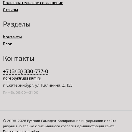
Пользовательское соглашение
Отзывы
Разделы
Контакты
Блог
Контакты
+7 (343) 330-777-0
noreply@russsam.ru
г. Екатеринбург, ул. Калинина, д. 155
Пн—Вс 09:00—21:00
© 2008-2026 Русский Самодел. Копирование информации с сайта
разрешено только с письменного согласия администрации сайта
Полная версия сайта