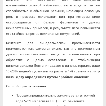
чрезвычайно сильной набухаемостью в воде, а так же
способностью к обменной реакции, играющей основную
роль в процессе оклеивания вин, при котором вино
освобождается от белков, ферментов и других
нежелательных примесей, в результате чего повышается
его стойкость против коллоидных помутнений.
Бентонит для винодельческой промышленности
применяется как самостоятельно, так и с применением
других вспомогательных веществ, используемых при
обработке с целью осветления и стабилизации
виноматериалов. Бентонит задают в вино материал в виде
10-20% водной суспензии из расчета 1-4 грамма на литр
вина.
Дозу определяют путем пробной оклейки!
Способ приготовления:
Порошок предварительно замачивается в горячей
воде 52 °С из расчёта 1:10 (100 гр. бентонита