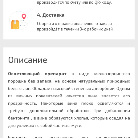
производится по счету или по QR-коду.
4. Доставка
Сборка и отправка оплаченного заказа
произойдёт в течении 3-х рабочих дней.
Описание
Осветляющий препарат
в виде мелкозернистого
порошка без запаха, на основе натуральных природных
белых глин. Обладает высокой степенью адсорбции. Одним
из важных показателей качества вина является его
прозрачность. Некоторые вина плохо осветляются и
требуют дополнительной обработки. При добавлении
бентонита , в вине образуются хлопья, которые оседая на
дно увлекают с собой частицы мути.
Бентонит для осветления вин характеризуется