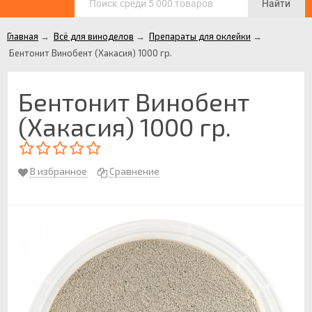
Найти
Главная
→
Всё для виноделов
→
Препараты для оклейки
→
Бентонит Винобент (Хакасия) 1000 гр.
Бентонит Винобент
(Хакасия) 1000 гр.
В избранное
Сравнение