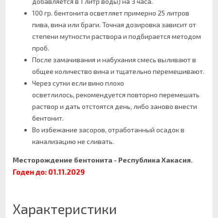
добавляется в 1 литр воды) на 3 часа.
100 гр. бентонита осветляет примерно 25 литров
пива, вина или браги. Точная дозировка зависит от
степени мутности раствора и подбирается методом
проб.
После замачивания и набухания смесь выливают в
общее количество вина и тщательно перемешивают.
Через сутки если вино плохо
осветлилось, рекомендуется повторно перемешать
раствор и дать отстоятся день, либо заново внести
бентонит.
Во избежание засоров, отработанный осадок в
канализацию не сливать.
Месторождение бентонита - Республика Хакасия.
Годен до: 01.11.2029
Характеристики