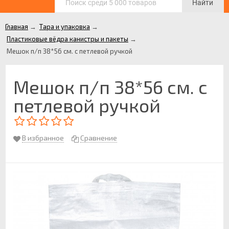
Найти
Главная
→
Тара и упаковка
→
Пластиковые вёдра канистры и пакеты
→
Мешок п/п 38*56 см. с петлевой ручкой
Мешок п/п 38*56 см. с
петлевой ручкой
В избранное
Сравнение