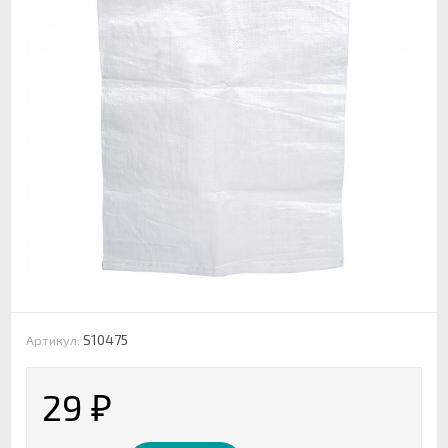
S10475
Артикул:
29
₽