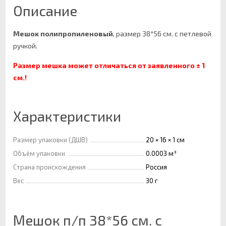
Описание
Мешок полипропиленовый
, размер 38*56 см. с петлевой
ручкой.
Размер мешка может отличаться от заявленного
± 1
см.!
Характеристики
Размер упаковки (ДШВ)
20 × 16 × 1 см
Объём упаковки
0.0003 м³
Страна происхождения
Россия
Вес
30 г
Мешок п/п 38*56 см. с