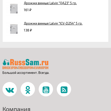
Дрожжи винные Lalvin "QA23" 5 гр.
161
₽
Дрожжи винные Lalvin "ICV-D254" 5 гр.
138
₽
Большой ассортимент. Всегда.
Компания