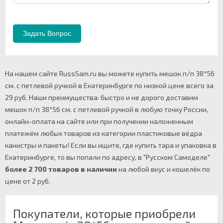
На нашем сайте RussSam.ru вы можете купить мешок п/п 38*56
см. с петлевой ручкой в Екатеринбурге по низкой цене всего за
29 руб. Наши преимущества: быстро и не дорого доставим
мешок п/п 38*56 см. с петлевой ручкой в любую точку России,
онлайн-оплата на сайте или при получении наложенным
платежём любых товаров из категории пластиковые вёдра
канистры и пакеты! Если вы ищите, где купить тара и упаковка в
Екатеринбурге, то вы попали по адресу, в "Русском Самоделе"
более 2 700 товаров в наличии
на любой вкус и кошелёк по
цене от 2 руб.
Покупатели, которые приобрели