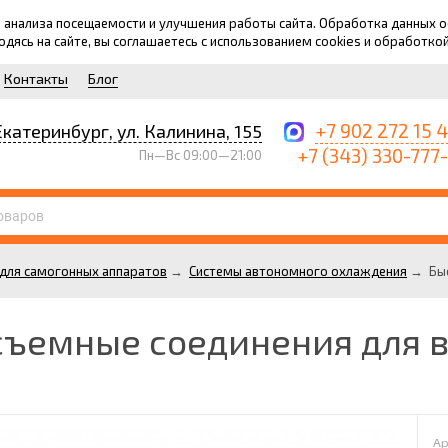
для анализа посещаемости и улучшения работы сайта. Обработка данных
ходясь на сайте, вы соглашаетесь с использованием cookies и обработко
Контакты
Блог
+7 902 272 15 
Екатеринбург, ул. Калинина, 155
+7 (343) 330-777
Пн—Вс 09:00—21:00
для самогонных аппаратов
→
Системы автономного охлаждения
→
Бы
съемные соединения для 
Ар