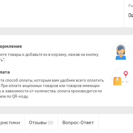
Ра
П
формление
ите товары и добавьте их в корзину, нажав на кнопку
ь".
плата
те способ оплаты, которым вам удобнее всего оплатить
. При оплате акционных товаров или товаров имеющих
у в зависимости от количества, оплата производится по
 или по QR-коду.
еристики
Отзывы
Вопрос-Ответ
(0)