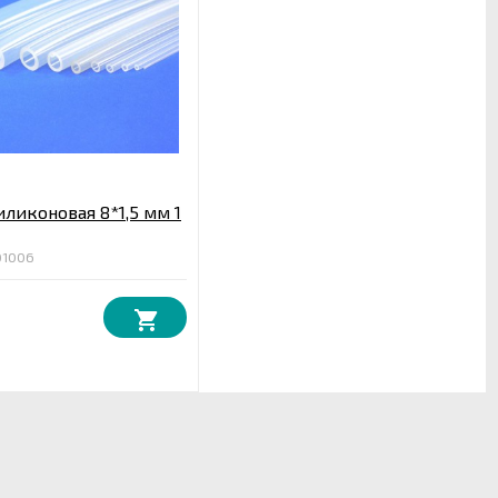
иликоновая 8*1,5 мм 1
01006