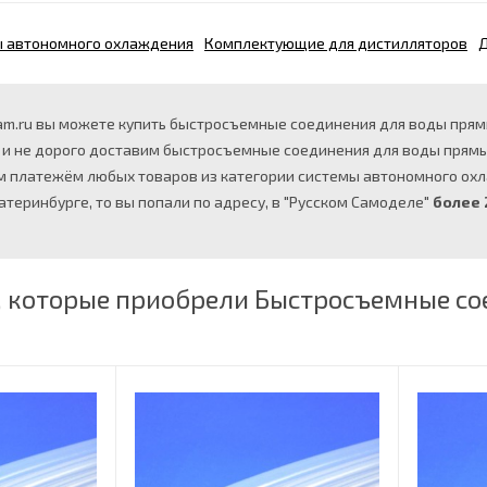
 автономного охлаждения
Комплектующие для дистилляторов
m.ru вы можете купить быстросъемные соединения для воды прямые
и не дорого доставим быстросъемные соединения для воды прямые
платежём любых товаров из категории системы автономного охлаж
атеринбурге, то вы попали по адресу, в "Русском Самоделе"
более 
, которые приобрели Быстросъемные со