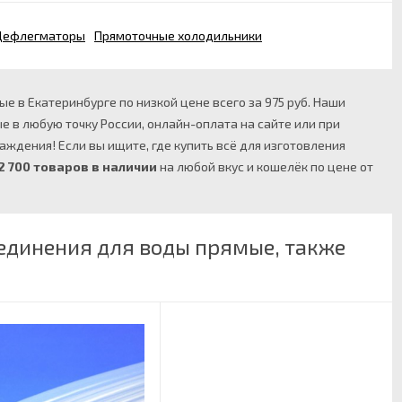
Дефлегматоры
Прямоточные холодильники
 в Екатеринбурге по низкой цене всего за 975 руб. Наши
 в любую точку России, онлайн-оплата на сайте или при
дения! Если вы ищите, где купить всё для изготовления
2 700 товаров в наличии
на любой вкус и кошелёк по цене от
единения для воды прямые, также