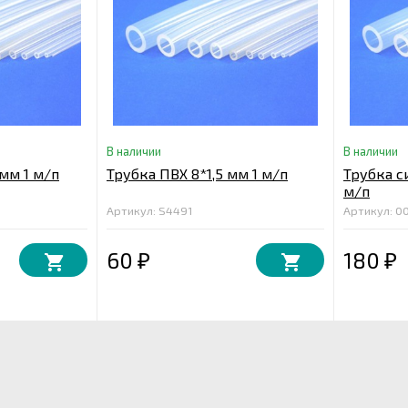
В наличии
В наличии
 мм 1 м/п
Трубка ПВХ 8*1,5 мм 1 м/п
Трубка с
м/п
Артикул: S4491
Артикул: 0
60
180
₽
₽