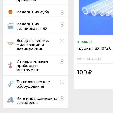
Изделия из дуба
Изделия из
силикона и ПВХ
Всё для очистки,
В наличии
фильтрации и
Трубка ПВХ 10*2,0
дезинфекции
Артикул: S4489
Измерительные
приборы и
инструмент
100
₽
Технологическое
оборудование
Книги для домашних
самоделов