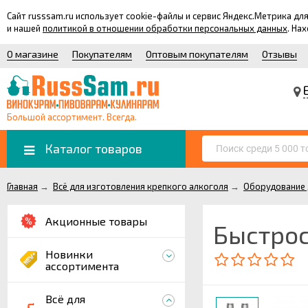
Сайт russsam.ru использует cookie-файлы и сервис Яндекс.Метрика 
и нашей
политикой в отношении обработки персональных данных
. На
О магазине
Покупателям
Оптовым покупателям
Отзывы
Большой ассортимент. Всегда.
Каталог товаров
Главная
→
Всё для изготовления крепкого алкоголя
→
Оборудование 
Акционные товары
Быстро
Новинки
ассортимента
Всё для