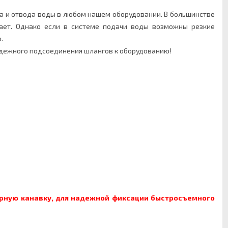
 и отвода воды в любом нашем оборудовании. В большинстве
кает. Однако если в системе подачи воды возможны резкие
.
дежного подсоединения шлангов к оборудованию!
рную канавку, для надежной фиксации быстросъемного