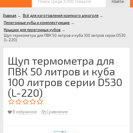
Найти
Главная
→
Всё для изготовления крепкого алкоголя
→
Перегонные кубы и комплектующие
→
Крышки для перегонных кубов
→
Щуп термометра для ПВК 50 литров и куба 100 литров серии D530
(L-220)
Щуп термометра для
ПВК 50 литров и куба
100 литров серии D530
(L-220)
В избранное
Сравнение