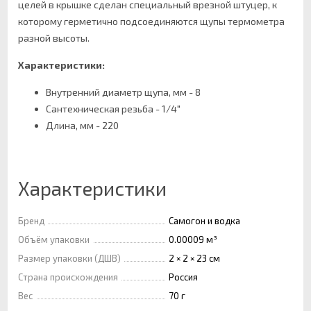
целей в крышке сделан специальный врезной штуцер, к
которому герметично подсоединяются щупы термометра
разной высоты.
Характеристики:
Внутренний диаметр щупа, мм - 8
Сантехническая резьба - 1/4"
Длина, мм - 220
Характеристики
Бренд
Самогон и водка
Объём упаковки
0.00009 м³
Размер упаковки (ДШВ)
2 × 2 × 23 см
Страна происхождения
Россия
Вес
70 г