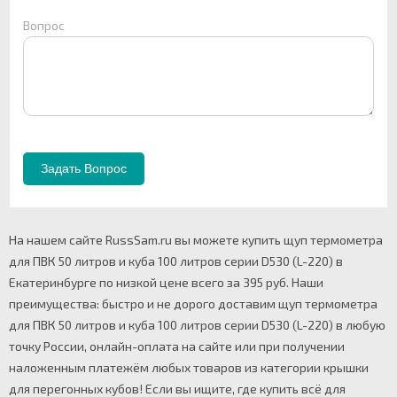
Вопрос
На нашем сайте RussSam.ru вы можете купить щуп термометра
для ПВК 50 литров и куба 100 литров серии D530 (L-220) в
Екатеринбурге по низкой цене всего за 395 руб. Наши
преимущества: быстро и не дорого доставим щуп термометра
для ПВК 50 литров и куба 100 литров серии D530 (L-220) в любую
точку России, онлайн-оплата на сайте или при получении
наложенным платежём любых товаров из категории крышки
для перегонных кубов! Если вы ищите, где купить всё для