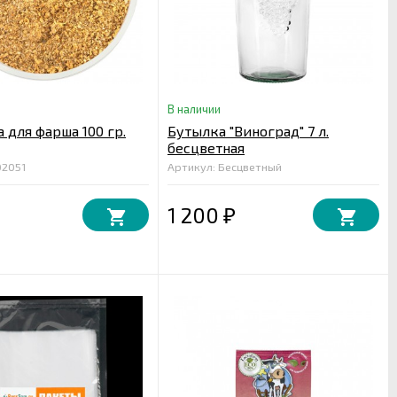
В наличии
 для фарша 100 гр.
Бутылка "Виноград" 7 л.
бесцветная
02051
Артикул: Бесцветный
1 200
₽