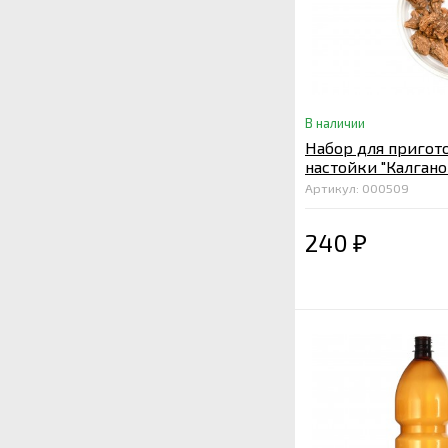
В наличии
Набор для пригот
настойки "Калгано
Артикул: 000509
240
₽