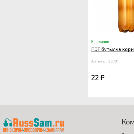
В наличии
ПЭТ бутылка корич
Артикул: S5781
22
₽
Ко