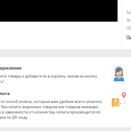
Б
Ф
Об
П
формление
ите товары и добавьте их в корзину, нажав на кнопку
ь".
плата
те способ оплаты, которым вам удобнее всего оплатить
. При оплате акционных товаров или товаров имеющих
у в зависимости от количества, оплата производится по
 или по QR-коду.