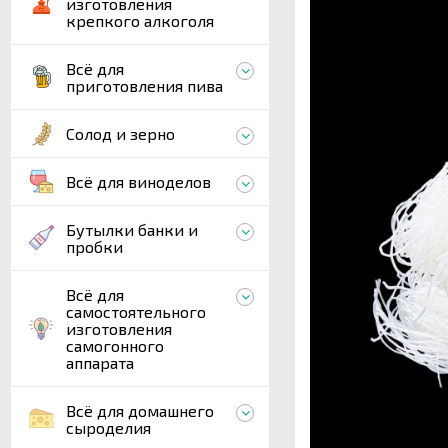
изготовления
крепкого алкоголя
Всё для
приготовления пива
Солод и зерно
Всё для виноделов
Бутылки банки и
пробки
Всё для
самостоятельного
изготовления
самогонного
аппарата
Всё для домашнего
сыроделия