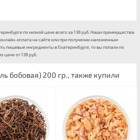
еринбурге по низкой цене всего за 138 руб. Наши преимущества:
, онлайн-оплата на сайте или при получении наложенным
ить пищевые ингредиенты в Екатеринбурге, то вы попали по
о цене от 138 руб.
ь бобовая) 200 гр., также купили