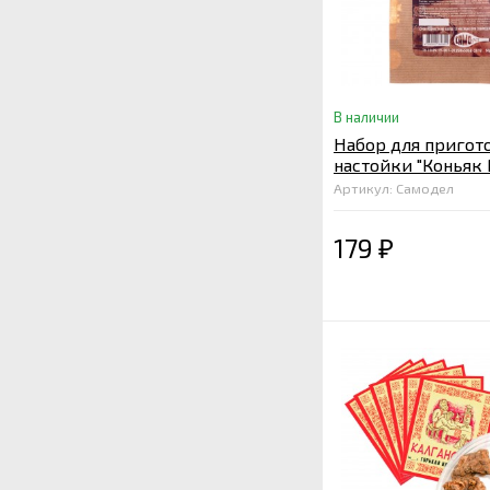
В наличии
Набор для пригот
настойки "Коньяк
Артикул: Самодел
179
₽