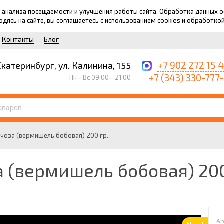
для анализа посещаемости и улучшения работы сайта. Обработка данных
ходясь на сайте, вы соглашаетесь с использованием cookies и обработко
Контакты
Блог
+7 902 272 15 
Екатеринбург, ул. Калинина, 155
+7 (343) 330-777
Пн—Вс 09:00—21:00
чоза (вермишель бобовая) 200 гр.
 (вермишель бобовая) 200
Ар