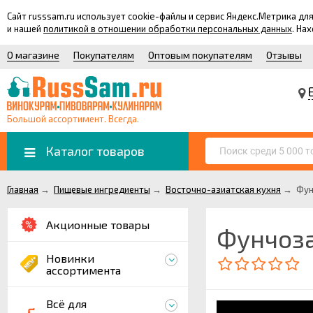
Сайт russsam.ru использует cookie-файлы и сервис Яндекс.Метрика 
и нашей
политикой в отношении обработки персональных данных
. На
О магазине
Покупателям
Оптовым покупателям
Отзывы
Большой ассортимент. Всегда.
Каталог товаров
Главная
→
Пищевые ингредиенты
→
Восточно-азиатская кухня
→
Фун
Акционные товары
Фунчоза
Новинки
ассортимента
Всё для