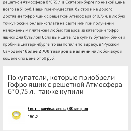
решеткой Атмосфера 6*0,75 л. в Екатеринбурге по низкой цене
всего за 51 руб. Наши преимущества: быстро и не дорого
доставим гофро ящик с решеткой Атмосфера 6*0,75 л. в любую
точку России, онлайн-оплата на сайте или при получении
наложенным платежём любых товаров из категории гофро
ящики для бутылок! Если вы ищите, где купить бутылки банки и
пробки в Екатеринбурге, то вы попали по адресу, в "Русском
Самоделе"
более 2 700 товаров в наличии
на любой вкус и
кошелёк по цене от 50 руб.
Покупатели, которые приобрели
Гофро ящик с решеткой Атмосфера
6*0,75 л., также купили
Скотч (клейкая лента) 80 метров
160
₽