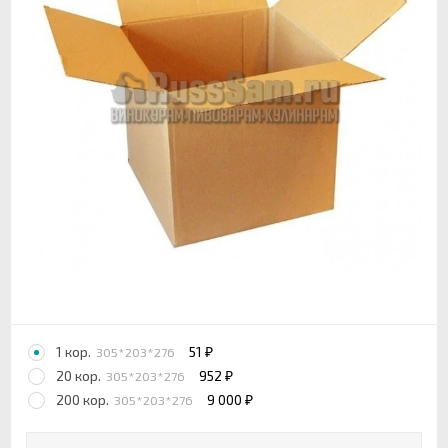
1 кор.
51
305*203*276
₽
20 кор.
952
305*203*276
₽
200 кор.
9 000
305*203*276
₽