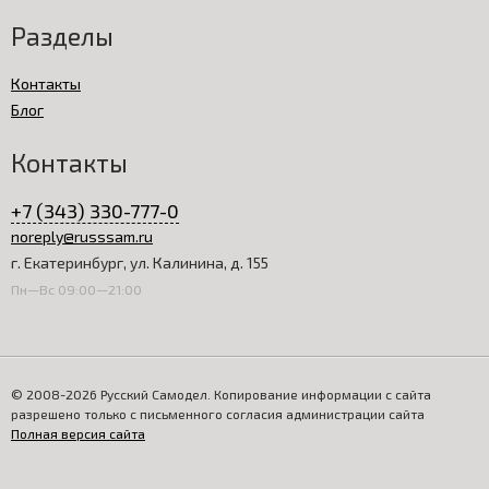
Разделы
Контакты
Блог
Контакты
+7 (343) 330-777-0
noreply@russsam.ru
г. Екатеринбург, ул. Калинина, д. 155
Пн—Вс 09:00—21:00
© 2008-2026 Русский Самодел. Копирование информации с сайта
разрешено только с письменного согласия администрации сайта
Полная версия сайта