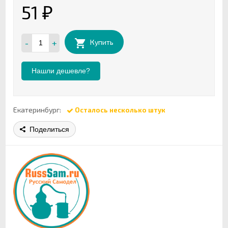
51
₽
-
+
Купить
Нашли дешевле?
Екатеринбург:
Осталось несколько штук
Поделиться