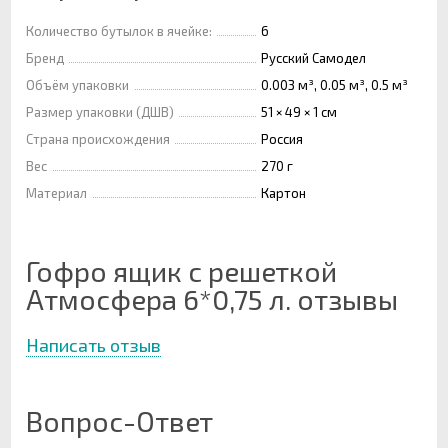
Количество бутылок в ячейке:
6
Бренд
Русский Самодел
Объём упаковки
0.003 м³, 0.05 м³, 0.5 м³
Размер упаковки (ДШВ)
51 × 49 × 1 см
Страна происхождения
Россия
Вес
270 г
Материал
Картон
Гофро ящик с решеткой
Атмосфера 6*0,75 л. отзывы
Написать отзыв
Вопрос-Ответ