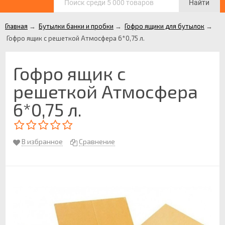
Найти
Главная
→
Бутылки банки и пробки
→
Гофро ящики для бутылок
→
Гофро ящик с решеткой Атмосфера 6*0,75 л.
Гофро ящик с
решеткой Атмосфера
6*0,75 л.
В избранное
Сравнение