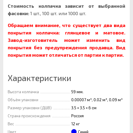
Стоимость колпачка зависит от выбранной
фасовки:
1 шт., 100 шт. или 1000 шт.
Обращаем внимание, что существует два вида
покрытия колпачка: глянцевое и матовое.
Завод-изготовитель может изменить вид
покрытия без предупреждения продавца. Вид
покрытия может отличаться от партии к партии.
Характеристики
Высота колпачка
59 мм.
Объём упаковки
0.00007 м³, 0.02 м³, 0.09 м³
Размер упаковки (ДШВ)
3.5 × 3.5 × 6 см
Страна происхождения
Россия
Вес
12 кг
Цвет
Синий