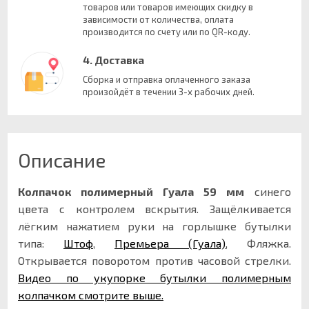
товаров или товаров имеющих скидку в
зависимости от количества, оплата
производится по счету или по QR-коду.
4. Доставка
Сборка и отправка оплаченного заказа
произойдёт в течении 3-х рабочих дней.
Описание
Колпачок полимерный Гуала 59 мм
синего
цвета с контролем вскрытия. Защёлкивается
лёгким нажатием руки на горлышке бутылки
типа:
Штоф
,
Премьера (Гуала)
, Фляжка.
Открывается поворотом против часовой стрелки.
Видео по укупорке бутылки полимерным
колпачком смотрите выше.