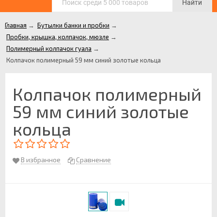
Найти
Главная
→
Бутылки банки и пробки
→
Пробки, крышка, колпачок, мюзле
→
Полимерный колпачок гуала
→
Колпачок полимерный 59 мм синий золотые кольца
Колпачок полимерный
59 мм синий золотые
кольца
В избранное
Сравнение