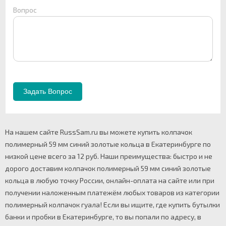
Вопрос
На нашем сайте RussSam.ru вы можете купить колпачок
полимерный 59 мм синий золотые кольца в Екатеринбурге по
низкой цене всего за 12 руб. Наши преимущества: быстро и не
дорого доставим колпачок полимерный 59 мм синий золотые
кольца в любую точку России, онлайн-оплата на сайте или при
получении наложенным платежём любых товаров из категории
полимерный колпачок гуала! Если вы ищите, где купить бутылки
банки и пробки в Екатеринбурге, то вы попали по адресу, в