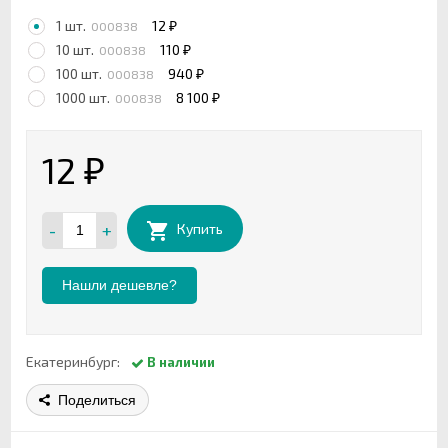
1 шт.
12
000838
₽
10 шт.
110
000838
₽
100 шт.
940
000838
₽
1000 шт.
8 100
000838
₽
12
₽
-
+
Купить
Нашли дешевле?
Екатеринбург:
В наличии
Поделиться