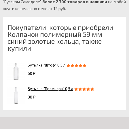
"Русском Самоделе"
более 2 700 товаров в наличии
на любой
вкус и кошелёк по цене от 12 руб.
Покупатели, которые приобрели
Колпачок полимерный 59 мм
синий золотые кольца, также
купили
Бутылка "Штоф" 0,5 л
60
₽
Бутылка "Премьера" 0,5 л
38
₽