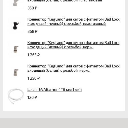
350
₽
Коннектор "KegLand" для кегов с фитингом Ball Lock,
исходящий (черный) с резьбой, пластиковый
368
₽
Коннектор "KegLand" для кегов с фитингом Ball Lock,
исходящий (черный) с резьбой, нерж.
1 265
₽
Коннектор "KegLand" для кегов с фитингом Ball Lock,
входящий (белый) с резьбой, нерж.
1 250
₽
Шланг EVABarrier 4*8 мм 1 м/п
120
₽