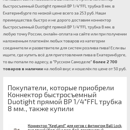
быстросъемный Duotight прямой ВР 1/4"FFL трубка 8 мм. в
Екатеринбурге по низкой цене всего за 253 руб. Наши
преимущества: быстро и не дорого доставим коннектор
быстросъемный Duotight прямой ВР 1/4"FFL трубка 8 мм. в
любую точку России, онлайн-оплата на сайте или при получении
наложенным платежём любых товаров из категории
соединители и разветвители для систем розлива пива! Если вы
ищите, где купить всё для приготовления пива в Екатеринбурге,
то вы попали по адресу, в "Русском Самоделе"
более 2 700
товаров в наличии
на любой вкус и кошелёк по цене от 50 руб.
Покупатели, которые приобрели
Коннектор быстросъемный
Duotight прямой ВР 1/4"FFL трубка
8 мм., также купили
Коннектор "KegLand" для кегов с фитингом Ball Lock,
входящий (белый) с резьбой, пластиковый