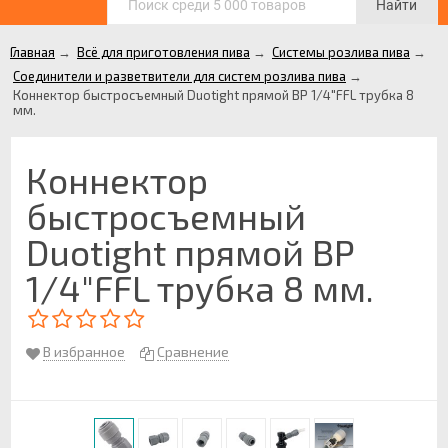
Найти
Главная
→
Всё для приготовления пива
→
Системы розлива пива
→
Соединители и разветвители для систем розлива пива
→
Коннектор быстросъемный Duotight прямой ВР 1/4"FFL трубка 8
мм.
Коннектор
быстросъемный
Duotight прямой ВР
1/4"FFL трубка 8 мм.
В избранное
Сравнение