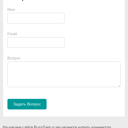
Имя
Email
Вопрос
На нашем сайте RussSam.ru вы можете купить коннектор