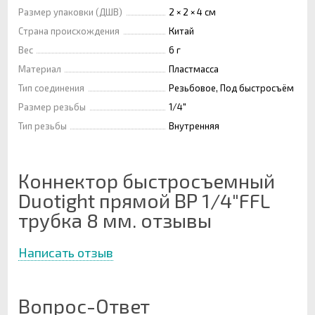
Размер упаковки (ДШВ)
2 × 2 × 4 см
Страна происхождения
Китай
Вес
6 г
Материал
Пластмасса
Тип соединения
Резьбовое, Под быстросъём
Размер резьбы
1/4"
Тип резьбы
Внутренняя
Коннектор быстросъемный
Duotight прямой ВР 1/4"FFL
трубка 8 мм. отзывы
Написать отзыв
Вопрос-Ответ