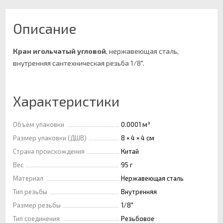
Описание
Кран игольчатый угловой
, нержавеющая сталь,
внутренняя сантехническая резьба 1/8".
Характеристики
Объём упаковки
0.0001 м³
Размер упаковки (ДШВ)
8 × 4 × 4 см
Страна происхождения
Китай
Вес
95 г
Материал
Нержавеющая сталь
Тип резьбы
Внутренняя
Размер резьбы
1/8"
Тип соединения
Резьбовое