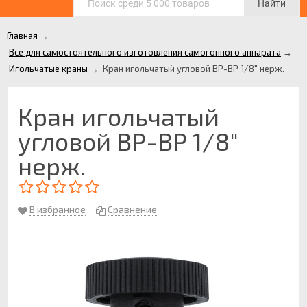
Найти
Главная
→
Всё для самостоятельного изготовления самогонного аппарата
→
Игольчатые краны
→
Кран игольчатый угловой ВР-ВР 1/8" нерж.
Кран игольчатый
угловой ВР-ВР 1/8"
нерж.
В избранное
Сравнение