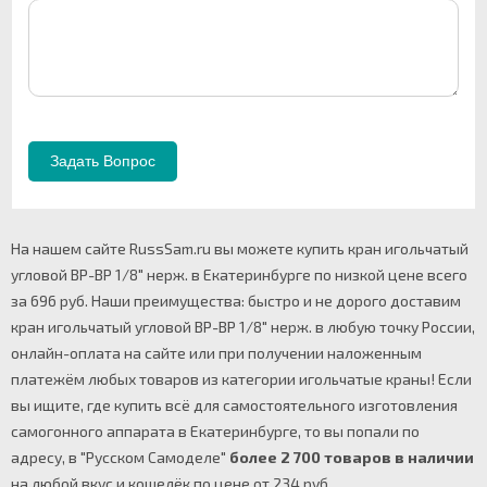
На нашем сайте RussSam.ru вы можете купить кран игольчатый
угловой ВР-ВР 1/8" нерж. в Екатеринбурге по низкой цене всего
за 696 руб. Наши преимущества: быстро и не дорого доставим
кран игольчатый угловой ВР-ВР 1/8" нерж. в любую точку России,
онлайн-оплата на сайте или при получении наложенным
платежём любых товаров из категории игольчатые краны! Если
вы ищите, где купить всё для самостоятельного изготовления
самогонного аппарата в Екатеринбурге, то вы попали по
адресу, в "Русском Самоделе"
более 2 700 товаров в наличии
на любой вкус и кошелёк по цене от 234 руб.