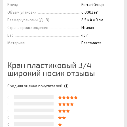
Бренд
Ferrari Group
Объём упаковки
0.0003 м³
Размер упаковки (ДШВ)
8.5 × 4 × 9 см
Страна происхождения
Италия
Вес
45 г
Материал
Пластмасса
Кран пластиковый 3/4
широкий носик отзывы
Средняя оценка покупателей:
(
1
)
0
0
0
0
0