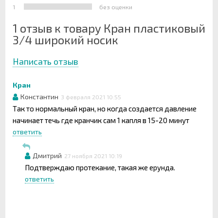
1
без оценки
1 отзыв к товару Кран пластиковый
3/4 широкий носик
Написать отзыв
Кран
Константин
3 февраля 2021 10:55
Так то нормальный кран, но когда создается давление
начинает течь где кранчик сам 1 капля в 15-20 минут
ответить
Дмитрий
27 ноября 2021 10:19
Подтверждаю протекание, такая же ерунда.
ответить