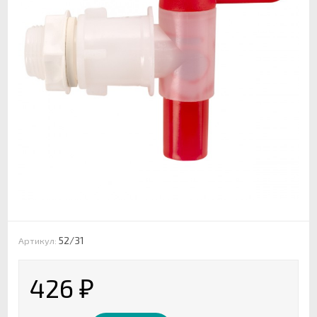
52/31
Артикул:
426
₽