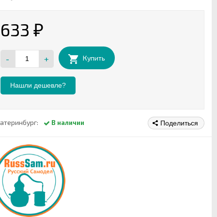
633
₽
-
+
Купить
Нашли дешевле?
атеринбург:
В наличии
Поделиться