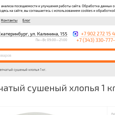
для анализа посещаемости и улучшения работы сайта. Обработка данных
ходясь на сайте, вы соглашаетесь с использованием cookies и обработко
Контакты
Блог
+7 902 272 15 
Екатеринбург, ул. Калинина, 155
+7 (343) 330-777
Пн—Вс 09:00—21:00
епчатый сушеный хлопья 1 кг.
чатый сушеный хлопья 1 кг
Ар