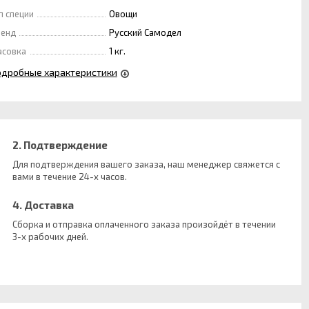
п специи
Овощи
ренд
Русский Самодел
асовка
1 кг.
одробные характеристики
2. Подтверждение
Для подтверждения вашего заказа, наш менеджер свяжется с
вами в течение 24-х часов.
4. Доставка
Сборка и отправка оплаченного заказа произойдёт в течении
3-х рабочих дней.