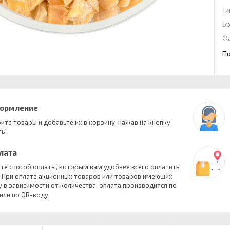
Ти
Б
Ф
П
формление
ите товары и добавьте их в корзину, нажав на кнопку
ь".
плата
те способ оплаты, которым вам удобнее всего оплатить
. При оплате акционных товаров или товаров имеющих
у в зависимости от количества, оплата производится по
 или по QR-коду.