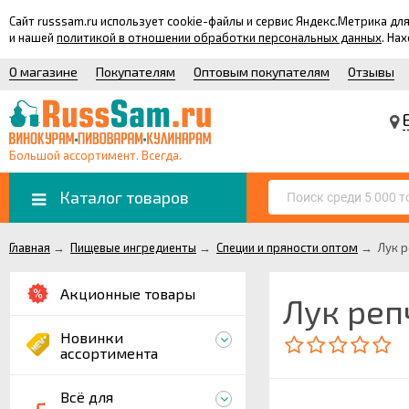
Сайт russsam.ru использует cookie-файлы и сервис Яндекс.Метрика 
и нашей
политикой в отношении обработки персональных данных
. На
О магазине
Покупателям
Оптовым покупателям
Отзывы
Большой ассортимент. Всегда.
Каталог товаров
Главная
→
Пищевые ингредиенты
→
Специи и пряности оптом
→
Лук р
Акционные товары
Лук реп
Новинки
ассортимента
Всё для