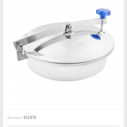
S12372
Артикул: