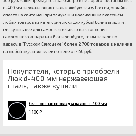
500 руб. Наши преимущества: быстро и не дорого доставим люк
d-400 мм нержавеющая сталь в любую точку России, онлайн-
оплата на сайте или при получении наложенным платежём
любых товаров из категории люки для кубов! Если вы ищите,
где купить всё для самостоятельного изготовления
самогонного аппарата в Екатеринбурге, то вы попали по
адресу, в "Русском Самоделе"
более 2 700 товаров в наличии
на любой вкус и кошелёк по цене от 450 руб.
Покупатели, которые приобрели
Люк d-400 мм нержавеющая
сталь, также купили
Силиконовая прокладка на люк d-400 мм
1 100
₽