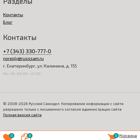
Разделы
Контакты
Блог
Контакты
+7 (343) 330-777-0
noreply@russsam.ru
г. Екатеринбург, ул. Калинина, д. 155
Пн—Вс 09:00—21:00
© 2008-2026 Русский Самодел. Копирование информации с сайта
разрешено только с письменного согласия администрации сайта
Полная версия сайта
Корзина
0
0
0