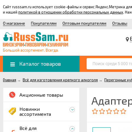
Сайт russsam.ru использует cookie-файлы и сервис Яндекс.Метрика 
и нашей
политикой в отношении обработки персональных данных
. На
О магазине
Покупателям
Оптовым покупателям
Отзывы
Большой ассортимент. Всегда.
Каталог товаров
Главная
→
Всё для изготовления крепкого алкоголя
→
Перегонные ку
Акционные товары
Адаптер
Новинки
ассортимента
Всё для