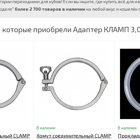
ории переходники для кубов! Если вы ищите, где купить всё для из
моделе"
более 2 700 товаров в наличии
на любой вкус и кошелёк п
 которые приобрели Адаптер КЛАМП 3,0"
В наличии
В наличии
льный CLAMP
Хомут соединительный CLAMP
Прокладк