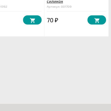
силикон
01392
Артикул: 001709
70
₽