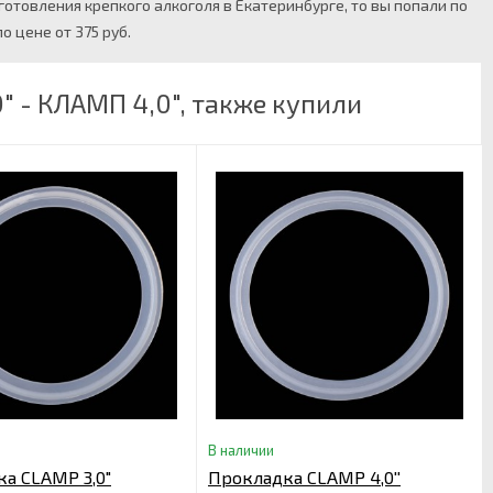
готовления крепкого алкоголя в Екатеринбурге, то вы попали по
о цене от 375 руб.
 - КЛАМП 4,0", также купили
В наличии
а CLAMP 3,0"
Прокладка CLAMP 4,0''