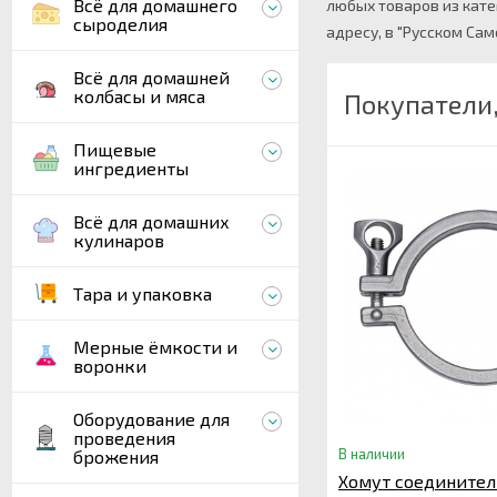
Всё для домашнего
любых товаров из катег
сыроделия
адресу, в "Русском Са
Всё для домашней
колбасы и мяса
Покупатели,
Пищевые
ингредиенты
Всё для домашних
кулинаров
Тара и упаковка
Мерные ёмкости и
воронки
Оборудование для
проведения
В наличии
брожения
Хомут соедините