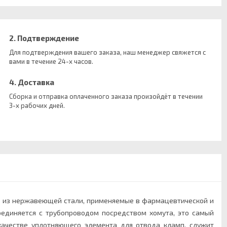
2. Подтверждение
Для подтверждения вашего заказа, наш менеджер свяжется с
вами в течение 24-х часов.
4. Доставка
Сборка и отправка оплаченного заказа произойдёт в течении
3-х рабочих дней.
е из нержавеющей стали, применяемые в фармацевтической и
единяется с трубопроводом посредством хомута, это самый
качестве уплотняющего элемента для отвода кламп, служит