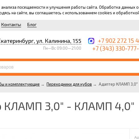
для анализа посещаемости и улучшения работы сайта. Обработка данных
ходясь на сайте, вы соглашаетесь с использованием cookies и обработко
Контакты
Блог
+7 902 272 15 
Екатеринбург, ул. Калинина, 155
+7 (343) 330-777
Пн—Вс 09:00—21:00
бы и комплектующие
→
Переходники для кубов
→
Адаптер КЛАМП 3,0" 
 КЛАМП 3,0" - КЛАМП 4,0"
Ар