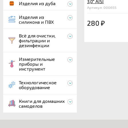
3,0" AISI
Изделия из дуба
Артикул: 000655
Изделия из
280
силикона и ПВХ
₽
Всё для очистки,
фильтрации и
дезинфекции
Измерительные
приборы и
инструмент
Технологическое
оборудование
Книги для домашних
самоделов