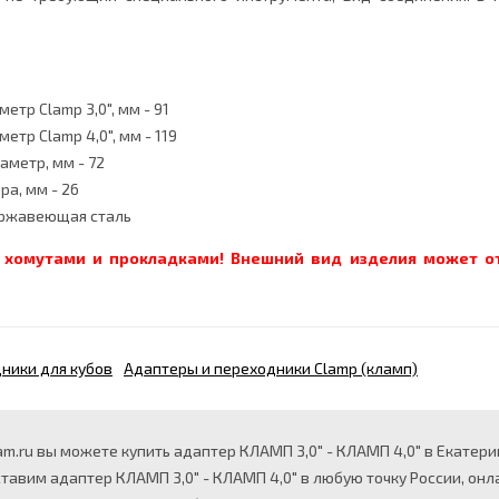
тр Clamp 3,0", мм - 91
тр Clamp 4,0", мм - 119
аметр, мм - 72
ра, мм - 26
ержавеющая сталь
я хомутами и прокладками!
Внешний вид изделия может от
ники для кубов
Адаптеры и переходники Clamp (кламп)
m.ru вы можете купить адаптер КЛАМП 3,0" - КЛАМП 4,0" в Екатерин
ставим адаптер КЛАМП 3,0" - КЛАМП 4,0" в любую точку России, о