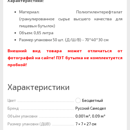
Характеристики:
Материал: Полиэтилентерефталат
(гранулированное сырье высшего качества для
пищевых бутылок)
Объем: 0,65 литра
Размер упаковки 50 шт. (Д/Ш/В) - 70*40*30 см
Внешний вид товара может отличаться от
фотографий на сайте! ПЭТ бутылка не комплектуется
пробкой!
Характеристики
Цвет
Бесцветный
Бренд
Русский Самодел
Объём упаковки
0.001 м³, 0.09 м³
Размер упаковки (ДШВ)
7 × 7 × 27 см