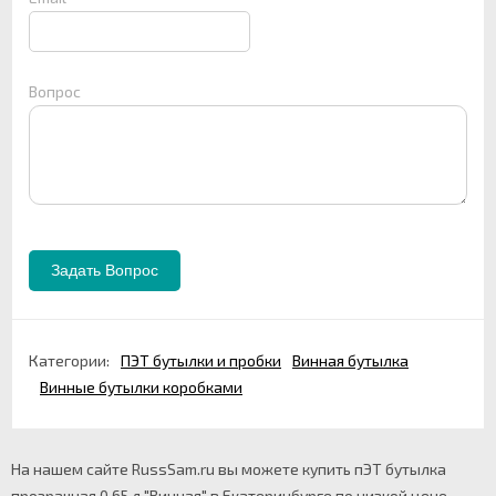
Вопрос
Категории:
ПЭТ бутылки и пробки
Винная бутылка
Винные бутылки коробками
На нашем сайте RussSam.ru вы можете купить пЭТ бутылка
прозрачная 0,65 л "Винная" в Екатеринбурге по низкой цене