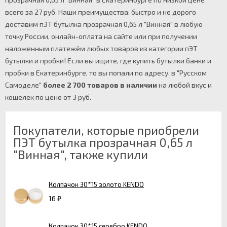
всего за 27 руб. Наши преимущества: быстро и не дорого
доставим пЭТ бутылка прозрачная 0,65 л "Винная" в любую
точку России, онлайн-оплата на сайте или при получении
наложенным платежём любых товаров из категории пЭТ
бутылки и пробки! Если вы ищите, где купить бутылки банки и
пробки в Екатеринбурге, то вы попали по адресу, в "Русском
Самоделе"
более 2 700 товаров в наличии
на любой вкус и
кошелёк по цене от 3 руб.
Покупатели, которые приобрели
ПЭТ бутылка прозрачная 0,65 л
"Винная", также купили
Колпачок 30*15 золото KENDO
16
₽
Колпачок 30*15 серебро KENDO