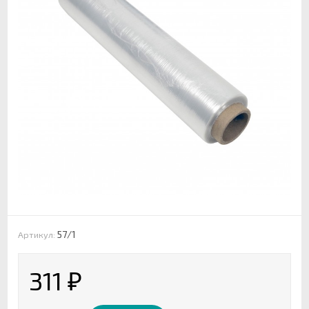
57/1
Артикул:
311
₽