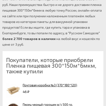
руб. Наши преимущества: быстро и не дорого доставим пленка
пищевая 300*150м*6мкм в любую точку России, онлайн-оплата
на сайте или при получении наложенным платежём любых
товаров из категории пакеты для вакуумной упаковки
продуктов! Если вы ищите, где купить тара и упаковка в
Екатеринбурге, то вы попали по адресу, в "Русском Самоделе"
более 2 700 товаров в наличии
на любой вкус и кошелёк по
цене от 3 руб.
Покупатели, которые приобрели
Пленка пищевая 300*150м*6мкм,
также купили
Почтовая коробка №3 (370*180*120)
46
₽
Перец черный горошек в/с 500 гр.