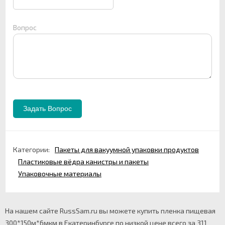
Вопрос
Категории:
Пакеты для вакуумной упаковки продуктов
Пластиковые вёдра канистры и пакеты
Упаковочные материалы
На нашем сайте RussSam.ru вы можете купить пленка пищевая
300*150м*6мкм в Екатеринбурге по низкой цене всего за 311