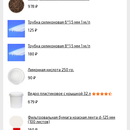
978
₽
Трубка силиконовая 6*1,5 мм 1 м/п
125
₽
Трубка силиконовая 8*1,5 мм 1 м/п
180
₽
Лимонная кислота 250 гр.
90
₽
Ведро пластиковое с крышкой 32 л
679
₽
Фильтровальная бумага красная лента d-125 мм
(100 листов)
160
₽