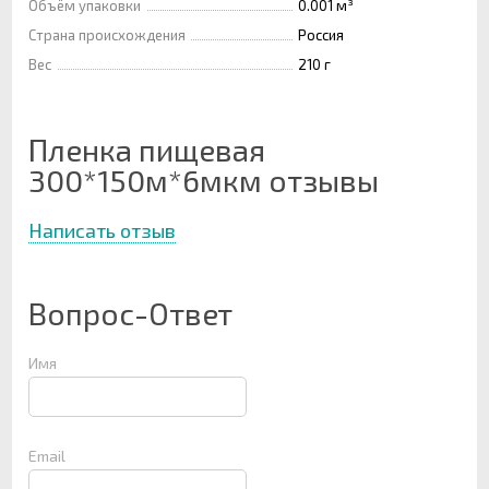
Объём упаковки
0.001 м³
Страна происхождения
Россия
Вес
210 г
Пленка пищевая
300*150м*6мкм отзывы
Написать отзыв
Вопрос-Ответ
Имя
Email