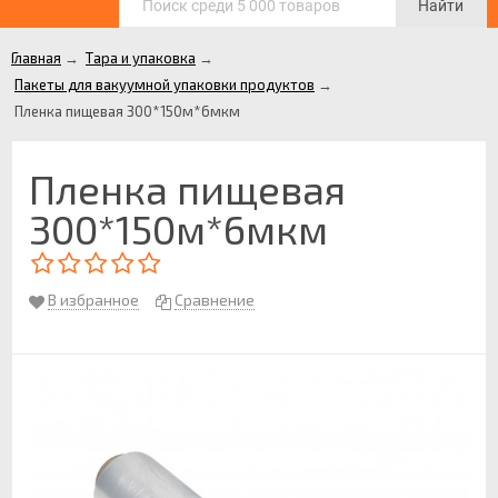
Найти
Главная
→
Тара и упаковка
→
Пакеты для вакуумной упаковки продуктов
→
Пленка пищевая 300*150м*6мкм
Пленка пищевая
300*150м*6мкм
В избранное
Сравнение