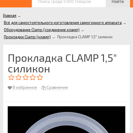
Найти
Главная
→
Всё для самостоятельного изготовления самогонного аппарата
→
Оборудование Clamp (соединение кламп)
→
Прокладки Clamp (кламп)
→
Прокладка CLAMP 1,5" силикон
Прокладка CLAMP 1,5"
силикон
В избранное
Сравнение