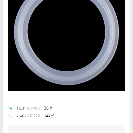
1 шт.
30
001700
₽
5 шт.
125
001700
₽