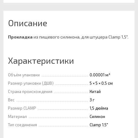
Описание
Прокладка
из пищевого силикона, для штуцера Clamp 1,5".
Характеристики
Объём упаковки
0.00001 м³
Размер упаковки (ДШВ)
5 × 5 × 0.5 см
Страна происхождения
Китай
Вес
3 г
Размер CLAMP
1,5 дюйма
Материал
Силикон
Тип соединения
Clamp 1.5"