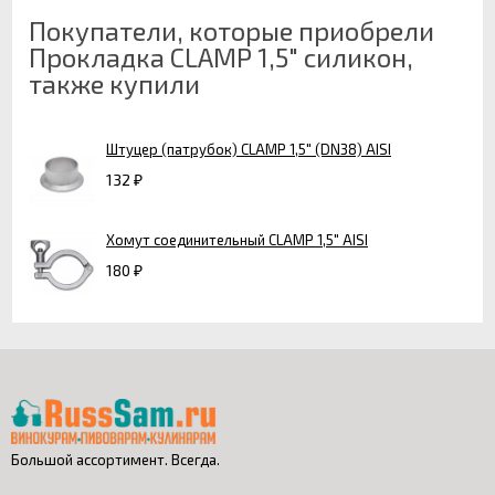
Покупатели, которые приобрели
Прокладка CLAMP 1,5" силикон,
также купили
Штуцер (патрубок) CLAMP 1,5" (DN38) AISI
132
₽
Хомут соединительный CLAMP 1,5" AISI
180
₽
Большой ассортимент. Всегда.