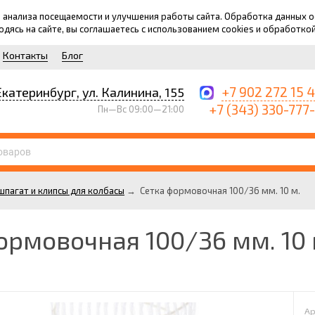
для анализа посещаемости и улучшения работы сайта. Обработка данных
ходясь на сайте, вы соглашаетесь с использованием cookies и обработко
Контакты
Блог
+7 902 272 15 
Екатеринбург, ул. Калинина, 155
+7 (343) 330-777
Пн—Вс 09:00—21:00
пагат и клипсы для колбасы
→
Сетка формовочная 100/36 мм. 10 м.
ормовочная 100/36 мм. 10 
Ар