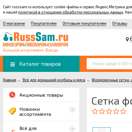
Сайт russsam.ru использует cookie-файлы и сервис Яндекс.Метрика 
и нашей
политикой в отношении обработки персональных данных
. На
О магазине
Покупателям
Оптовым покупателям
Отзывы
Большой ассортимент. Всегда.
Каталог товаров
Главная
→
Всё для домашней колбасы и мяса
→
Формовочные сетки, ш
Акционные товары
Сетка ф
Новинки
ассортимента
Всё для