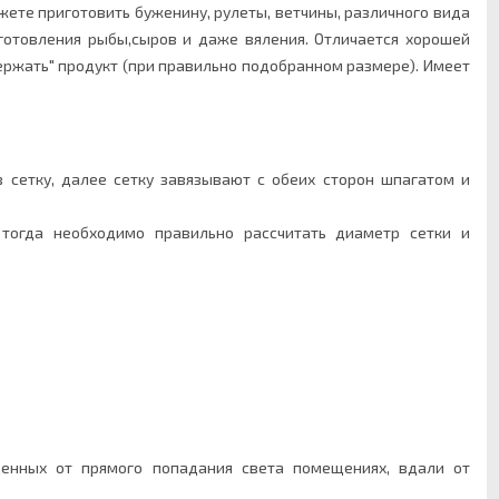
те приготовить буженину, рулеты, ветчины, различного вида
готовления рыбы,сыров и даже вяления. Отличается хорошей
ержать" продукт (при правильно подобранном размере). Имеет
сетку, далее сетку завязывают с обеих сторон шпагатом и
тогда необходимо правильно рассчитать диаметр сетки и
енных от прямого попадания света помещениях, вдали от