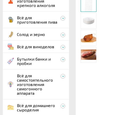
изготовления
крепкого алкоголя
Всё для
приготовления пива
Солод и зерно
Всё для виноделов
Бутылки банки и
пробки
Всё для
самостоятельного
изготовления
самогонного
аппарата
Всё для домашнего
сыроделия