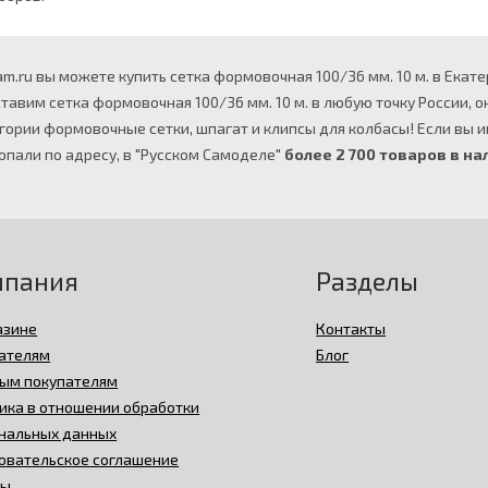
m.ru вы можете купить сетка формовочная 100/36 мм. 10 м. в Екате
ставим сетка формовочная 100/36 мм. 10 м. в любую точку России,
гории формовочные сетки, шпагат и клипсы для колбасы! Если вы и
попали по адресу, в "Русском Самоделе"
более 2 700 товаров в на
мпания
Разделы
азине
Контакты
ателям
Блог
ым покупателям
ика в отношении обработки
нальных данных
овательское соглашение
вы