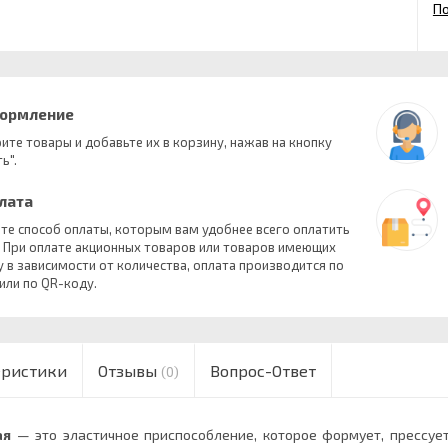
П
формление
ите товары и добавьте их в корзину, нажав на кнопку
ь".
плата
те способ оплаты, которым вам удобнее всего оплатить
. При оплате акционных товаров или товаров имеющих
у в зависимости от количества, оплата производится по
 или по QR-коду.
еристики
Отзывы
Вопрос-Ответ
(0)
ая
— это эластичное приспособление, которое формует, прессуе