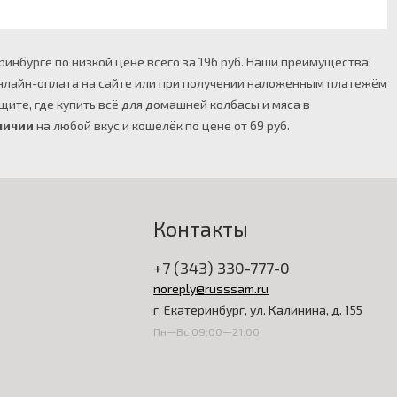
ринбурге по низкой цене всего за 196 руб. Наши преимущества:
 онлайн-оплата на сайте или при получении наложенным платежём
щите, где купить всё для домашней колбасы и мяса в
личии
на любой вкус и кошелёк по цене от 69 руб.
Контакты
+7 (343) 330-777-0
noreply@russsam.ru
г. Екатеринбург, ул. Калинина, д. 155
Пн—Вс 09:00—21:00