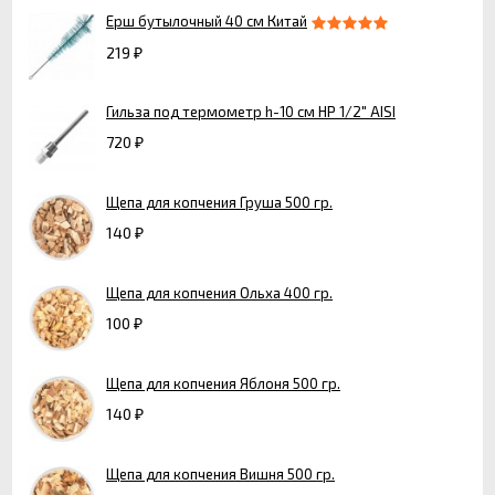
Ерш бутылочный 40 см Китай
219
₽
Гильза под термометр h-10 см HР 1/2" AISI
720
₽
Щепа для копчения Груша 500 гр.
140
₽
Щепа для копчения Ольха 400 гр.
100
₽
Щепа для копчения Яблоня 500 гр.
140
₽
Щепа для копчения Вишня 500 гр.