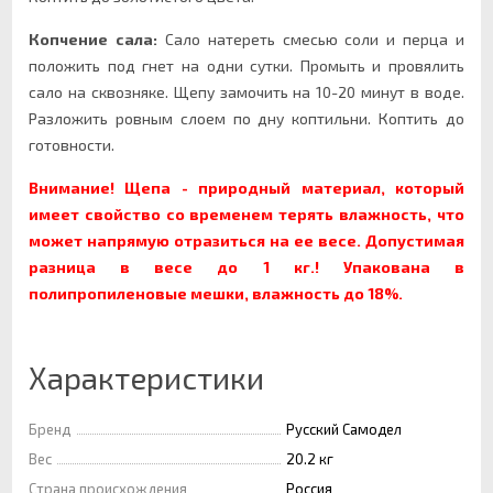
Копчение сала:
Сало натереть смесью соли и перца и
положить под гнет на одни сутки. Промыть и провялить
сало на сквозняке. Щепу замочить на 10-20 минут в воде.
Разложить ровным слоем по дну коптильни. Коптить до
готовности.
Внимание! Щепа - природный материал, который
имеет свойство со временем терять влажность, что
может напрямую отразиться на ее весе. Допустимая
разница в весе до 1 кг.!
Упакована в
полипропиленовые мешки, влажность до 18%.
Характеристики
Бренд
Русский Самодел
Вес
20.2 кг
Страна происхождения
Россия