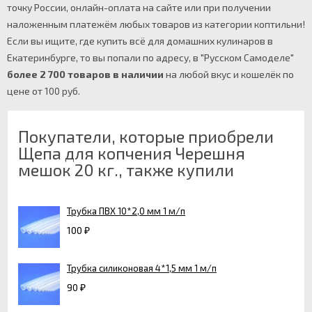
точку России, онлайн-оплата на сайте или при получении
наложенным платежём любых товаров из категории коптильни!
Если вы ищите, где купить всё для домашних кулинаров в
Екатеринбурге, то вы попали по адресу, в "Русском Самоделе"
более 2 700 товаров в наличии
на любой вкус и кошелёк по
цене от 100 руб.
Покупатели, которые приобрели
Щепа для копчения Черешня
мешок 20 кг., также купили
Трубка ПВХ 10*2,0 мм 1 м/п
100
₽
Трубка силиконовая 4*1,5 мм 1 м/п
90
₽