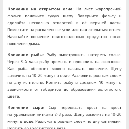
Копчение на открытом огне:
На лист жаропрочной
фольги положите сухую щепу. Заверните фольгу и
сделайте несколько отверстий в её верхней части.
Поместите на раскаленные угли или над открытым огнем.
Начинайте копчение подготовленных продуктов после
появления дыма.
Копчение рыбы:
Рыбу выпотрошить, натереть солью.
Через 3-4 часа рыбу промыть и провялить на сквозняке.
Как рыба обсохнет можно начинать копчение. Щепу
замочить на 10-20 минут в воде. Разложить ровным слоем
по дну коптильни. Коптить рыбу в среднем 40 минут в
зависимости от габаритов до образования золотистого
цвета.
Копчение сыра:
Сыр перевязать крест на крест
натуральными нитками 2-3 раза. Щепу замочить на 10-20
минут в воде. Разложить ровным слоем по дну коптильни.
Коптить до золотистого цвета.