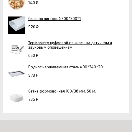
140
₽
Силикон листовой 500*500*1
920
₽
Термометр цифровой с выносным датчиком и
звуковым оповещением
650
₽
Поднос нержавеющая сталь 490*340*20
978
₽
Сетка формовочная 100/36 мм. 50 м.
736
₽