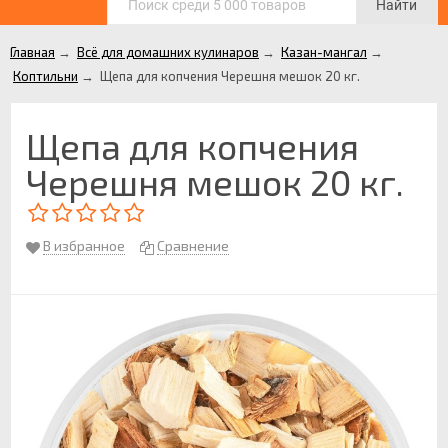
Найти
Главная
→
Всё для домашних кулинаров
→
Казан-мангал
→
Коптильни
→
Щепа для копчения Черешня мешок 20 кг.
Щепа для копчения
Черешня мешок 20 кг.
В избранное
Сравнение