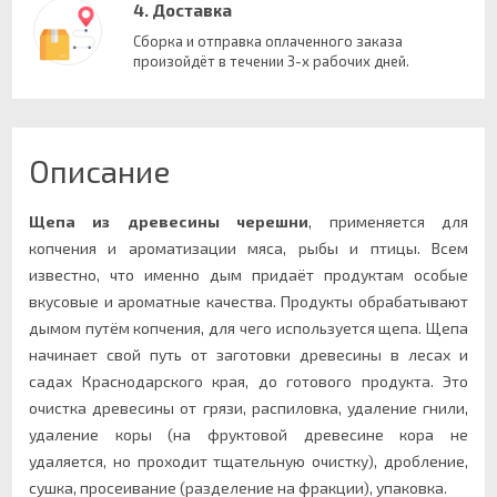
4. Доставка
Сборка и отправка оплаченного заказа
произойдёт в течении 3-х рабочих дней.
Описание
Щепа из древесины черешни
, применяется для
копчения и ароматизации мяса, рыбы и птицы. Всем
известно, что именно дым придаёт продуктам особые
вкусовые и ароматные качества. Продукты обрабатывают
дымом путём копчения, для чего используется щепа. Щепа
начинает свой путь от заготовки древесины в лесах и
садах Краснодарского края, до готового продукта. Это
очистка древесины от грязи, распиловка, удаление гнили,
удаление коры (на фруктовой древесине кора не
удаляется, но проходит тщательную очистку), дробление,
сушка, просеивание (разделение на фракции), упаковка.