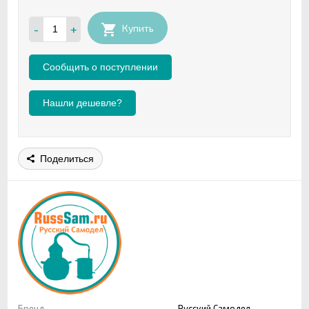
-
+
Купить
Нашли дешевле?
Поделиться
Бренд
Русский Самодел