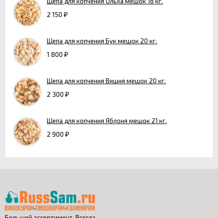
Щепа для копчения Ольха мешок 18 кг.
2 150
₽
Щепа для копчения Бук мешок 20 кг.
1 800
₽
Щепа для копчения Вишня мешок 20 кг.
2 300
₽
Щепа для копчения Яблоня мешок 21 кг.
2 900
₽
Большой ассортимент. Всегда.