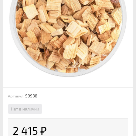
S9938
Артикул:
Нет в наличии
2 415
₽