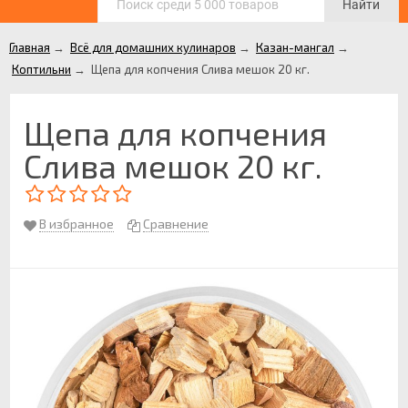
Найти
Главная
→
Всё для домашних кулинаров
→
Казан-мангал
→
Коптильни
→
Щепа для копчения Слива мешок 20 кг.
Щепа для копчения
Слива мешок 20 кг.
В избранное
Сравнение