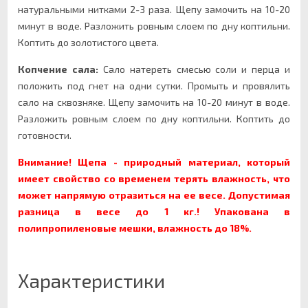
натуральными нитками 2-3 раза. Щепу замочить на 10-20
минут в воде. Разложить ровным слоем по дну коптильни.
Коптить до золотистого цвета.
Копчение сала:
Сало натереть смесью соли и перца и
положить под гнет на одни сутки. Промыть и провялить
сало на сквозняке. Щепу замочить на 10-20 минут в воде.
Разложить ровным слоем по дну коптильни. Коптить до
готовности.
Внимание! Щепа - природный материал, который
имеет свойство со временем терять влажность, что
может напрямую отразиться на ее весе. Допустимая
разница в весе до 1 кг.!
Упакована в
полипропиленовые мешки, влажность до 18%.
Характеристики