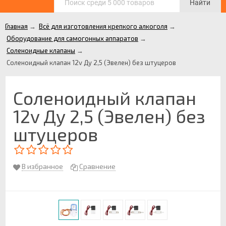
Найти
Главная
→
Всё для изготовления крепкого алкоголя
→
Оборудование для самогонных аппаратов
→
Соленоидные клапаны
→
Соленоидный клапан 12v Ду 2,5 (Эвелен) без штуцеров
Соленоидный клапан
12v Ду 2,5 (Эвелен) без
штуцеров
В избранное
Сравнение