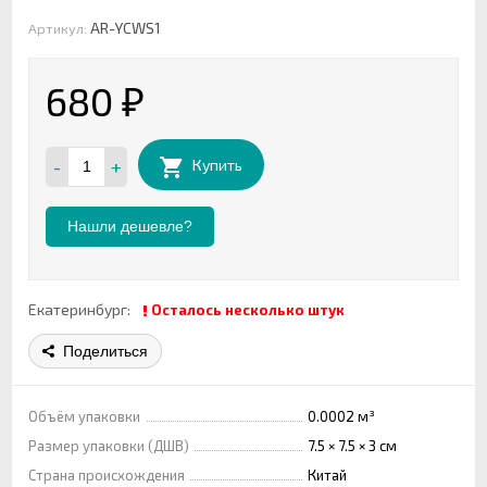
AR-YCWS1
Артикул:
680
₽
-
+
Купить
Нашли дешевле?
Екатеринбург:
Осталось несколько штук
Поделиться
Объём упаковки
0.0002 м³
Размер упаковки (ДШВ)
7.5 × 7.5 × 3 см
Страна происхождения
Китай