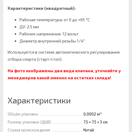
Характеристики (квадратный):
Рабочая температура: от 0 до +65 °С
ДУ: 2.5 мм
Рабочее напряжение: 12 вольт
Диаметр внутренней резьбы 1/4"
Используется в системе автоматического регулирования
отбора спирта (старт/стоп).
На фото изображены два вида клапана, уточняйте у
менеджеров какой именно на остатках склада!
Характеристики
Объём упаковки
0.0002 м³
Размер упаковки (ДШВ)
7.5 × 7.5 × 3 см
Страна происхождения
Китай