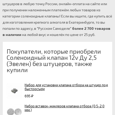
штуцеров в любую точку России, онлайн-оплата на сайте или
при получении наложенным платежём любых товаров из
категории соленоидные клапаны! Если вы ищите, где купить всё
для изготовления крепкого алкоголя в Екатеринбурге, то вы
попали по адресу, в "Русском Самоделе"
более 2 700 товаров
в наличии
на любой вкус и кошелёк по цене от 25 руб.
Покупатели, которые приобрели
Соленоидный клапан 12v Ду 2,5
(Эвелен) без штуцеров, также
купили
Набор для установки клапана отбора на штуцер под
быстросъем
695
₽
Набор вставок-жиклеров клапана отбора (0,5-2,0
мм.)