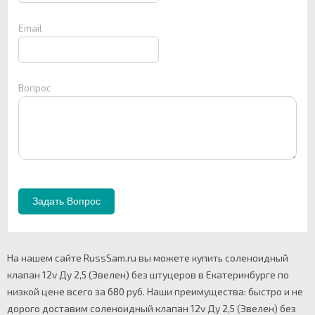
Email
Вопрос
На нашем сайте RussSam.ru вы можете купить соленоидный
клапан 12v Ду 2,5 (Эвелен) без штуцеров в Екатеринбурге по
низкой цене всего за 680 руб. Наши преимущества: быстро и не
дорого доставим соленоидный клапан 12v Ду 2,5 (Эвелен) без