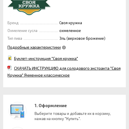
Бренд
Своя кружка
Охмеление сусла
охмеленное
Тип пива
Эль (верховое брожение)
Подробные характеристики
Буклет-инструкция "Своя кружка"
СКАЧАТЬ ИНСТРУКЦИЮ для солодового экстракта "Своя
Кружка" Ячменное классическое
1. Оформление
Выберите товары и добавьте их в корзину,
нажав на кнопку "Купить".