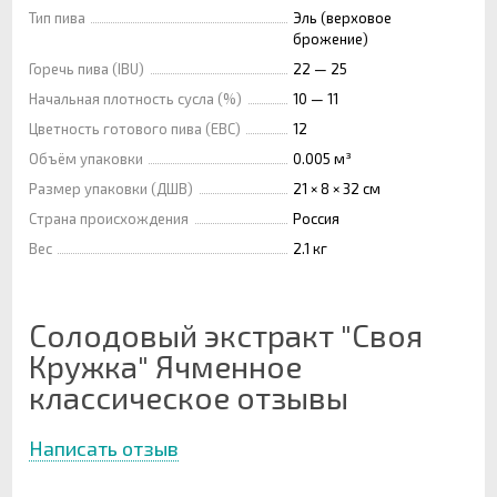
Тип пива
Эль (верховое
брожение)
Горечь пива (IBU)
22 — 25
Начальная плотность сусла (%)
10 — 11
Цветность готового пива (EBC)
12
Объём упаковки
0.005 м³
Размер упаковки (ДШВ)
21 × 8 × 32 см
Страна происхождения
Россия
Вес
2.1 кг
Солодовый экстракт "Своя
Кружка" Ячменное
классическое отзывы
Написать отзыв