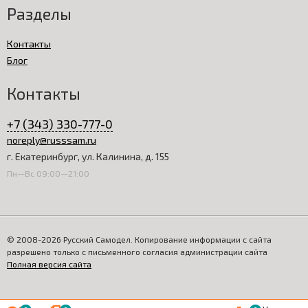
Разделы
Контакты
Блог
Контакты
+7 (343) 330-777-0
noreply@russsam.ru
г. Екатеринбург, ул. Калинина, д. 155
Пн—Вс 09:00—21:00
© 2008-2026 Русский Самодел. Копирование информации с сайта
разрешено только с письменного согласия администрации сайта
Полная версия сайта