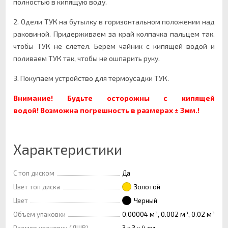
полностью в кипящую воду.
2. Одели ТУК на бутылку в горизонтальном положении над
раковиной. Придерживаем за край колпачка пальцем так,
чтобы ТУК не слетел. Берем чайник с кипящей водой и
поливаем ТУК так, чтобы не ошпарить руку.
3. Покупаем устройство для термоусадки ТУК.
Внимание! Будьте осторожны с кипящей
водой!
Возможна погрешность в размерах ± 3мм.!
Характеристики
С топ диском
Да
Цвет топ диска
Золотой
Цвет
Черный
Объём упаковки
0.00004 м³, 0.002 м³, 0.02 м³
Размер упаковки (ДШВ)
3 × 3 × 4 см