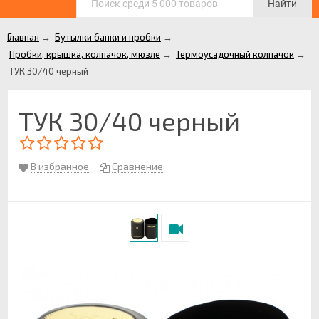
Найти
Главная
→
Бутылки банки и пробки
→
Пробки, крышка, колпачок, мюзле
→
Термоусадочный колпачок
→
ТУК 30/40 черный
ТУК 30/40 черный
В избранное
Сравнение