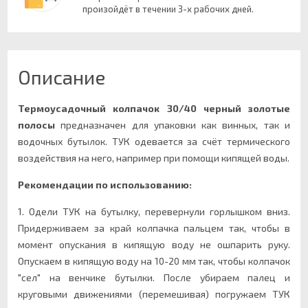
произойдёт в течении 3-х рабочих дней.
Описание
Термоусадочный колпачок
30/40 черный золотые
полосы
предназначен для упаковки как винных, так и
водочных бутылок. ТУК одевается за счёт термического
воздействия на него, например при помощи кипящей воды.
Рекомендации по использованию:
1. Одели ТУК на бутылку, перевернули горлышком вниз.
Придерживаем за край колпачка пальцем так, чтобы в
момент опускания в кипящую воду не ошпарить руку.
Опускаем в кипящую воду на 10-20 мм так, чтобы колпачок
"сел" на венчике бутылки. После убираем палец и
круговыми движениями (перемешивая) погружаем ТУК