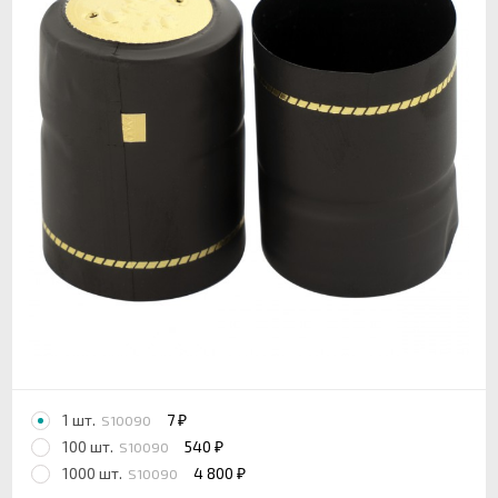
1 шт.
7
S10090
₽
100 шт.
540
S10090
₽
1000 шт.
4 800
S10090
₽