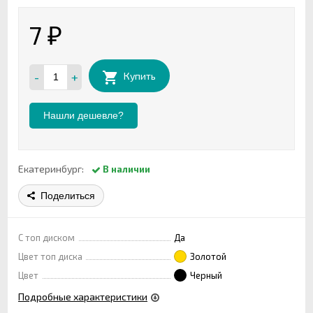
7
₽
-
+
Купить
Нашли дешевле?
Екатеринбург:
В наличии
Поделиться
С топ диском
Да
Цвет топ диска
Золотой
Цвет
Черный
Подробные характеристики