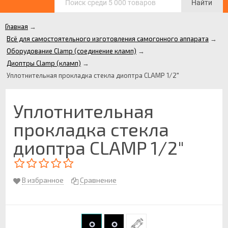
Найти
Главная
→
Всё для самостоятельного изготовления самогонного аппарата
→
Оборудование Clamp (соединение кламп)
→
Диоптры Clamp (кламп)
→
Уплотнительная прокладка стекла диоптра CLAMP 1/2"
Уплотнительная
прокладка стекла
диоптра CLAMP 1/2"
В избранное
Сравнение