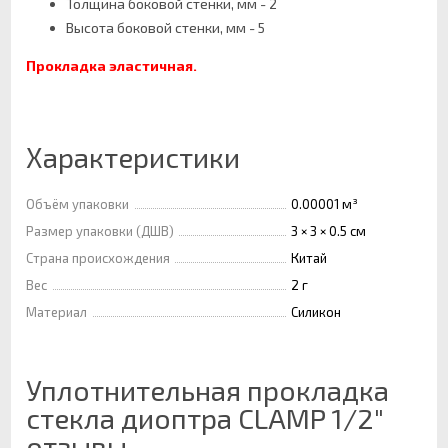
Толщина боковой стенки, мм - 2
Высота боковой стенки, мм - 5
Прокладка эластичная.
Характеристики
Объём упаковки
0.00001 м³
Размер упаковки (ДШВ)
3 × 3 × 0.5 см
Страна происхождения
Китай
Вес
2 г
Материал
Силикон
Уплотнительная прокладка
стекла диоптра CLAMP 1/2"
отзывы