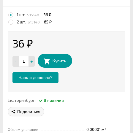
1 шт.
36
S15140
₽
2 шт.
65
S15140
₽
36
₽
-
+
Купить
Нашли дешевле?
Екатеринбург:
В наличии
Поделиться
Объём упаковки
0.00001 м³