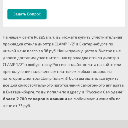
На нашем сайте RussSam.ru вы можете купить уплотнительная
прокладка стекла диоптра CLAMP 1/2" в Екатеринбурге по
низкой цене всего за 36 руб. Наши преимущества: быстро и не
дорого доставим уплотнительная прокладка стекла диоптра
CLAMP 1/2" в любую точку России, онлайн-оплата на сайте или
при получении наложенным платежём любых товаров из
категории диоптры Clamp (кламп)! Если вы ищите, где купить
всё для самостоятельного изготовления самогонного аппарата
в Екатеринбурге, то вы попали по адресу, в "Русском Самоделе"
более 2 700 товаров в наличии
на любой вкус и кошелёк по
цене от 35 руб.