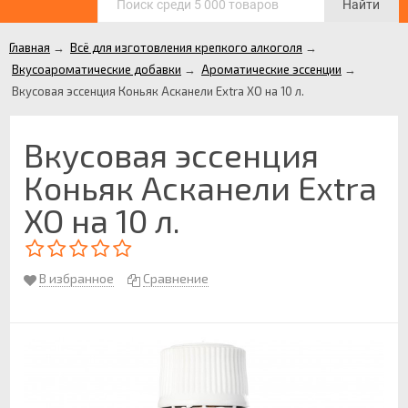
Найти
Главная
→
Всё для изготовления крепкого алкоголя
→
Вкусоароматические добавки
→
Ароматические эссенции
→
Вкусовая эссенция Коньяк Асканели Extra ХО на 10 л.
Вкусовая эссенция
Коньяк Асканели Extra
ХО на 10 л.
В избранное
Сравнение