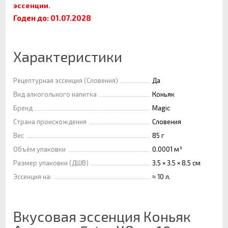
эссенции.
Годен до: 01.07.2028
Характеристики
Рецептурная эссенция (Словения)
Да
Вид алкогольного напитка
Коньяк
Бренд
Magic
Страна происхождения
Словения
Вес
85 г
Объём упаковки
0.0001 м³
Размер упаковки (ДШВ)
3.5 × 3.5 × 8.5 см
Эссенция на:
≈ 10 л.
Вкусовая эссенция Коньяк