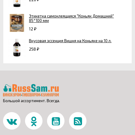
Этикетка самоклеящаяся "Коньяк Домашний"
85*100 мм
12
₽
Вкусовая эссенция Вишня на Коньяке на 10 л.
258
₽
Большой ассортимент. Всегда.