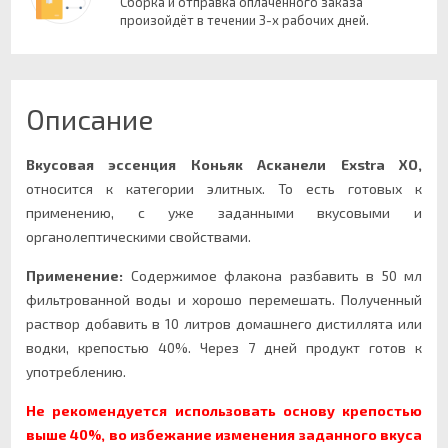
Сборка и отправка оплаченного заказа
произойдёт в течении 3-х рабочих дней.
Описание
Вкусовая эссенция
Коньяк Асканели Exstra XO,
относится к категории элитных. То есть готовых к
применению, с уже заданными вкусовыми и
органолептическими свойствами.
Применение:
Содержимое флакона разбавить в 50 мл
фильтрованной воды и хорошо перемешать. Полученный
раствор добавить в 10 литров домашнего дистиллята или
водки, крепостью 40%. Через 7 дней продукт готов к
употреблению.
Не рекомендуется использовать основу крепостью
выше 40%, во избежание изменения заданного вкуса