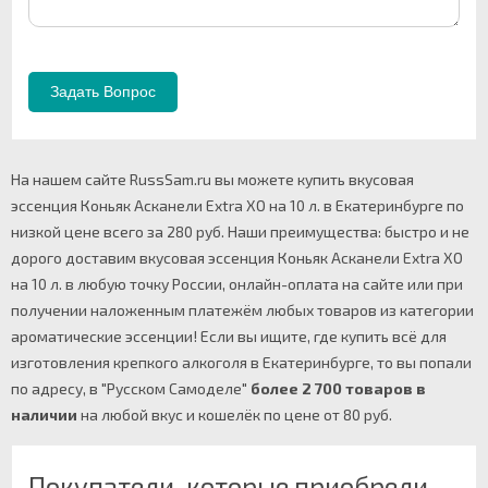
На нашем сайте RussSam.ru вы можете купить вкусовая
эссенция Коньяк Асканели Extra ХО на 10 л. в Екатеринбурге по
низкой цене всего за 280 руб. Наши преимущества: быстро и не
дорого доставим вкусовая эссенция Коньяк Асканели Extra ХО
на 10 л. в любую точку России, онлайн-оплата на сайте или при
получении наложенным платежём любых товаров из категории
ароматические эссенции! Если вы ищите, где купить всё для
изготовления крепкого алкоголя в Екатеринбурге, то вы попали
по адресу, в "Русском Самоделе"
более 2 700 товаров в
наличии
на любой вкус и кошелёк по цене от 80 руб.
Покупатели, которые приобрели