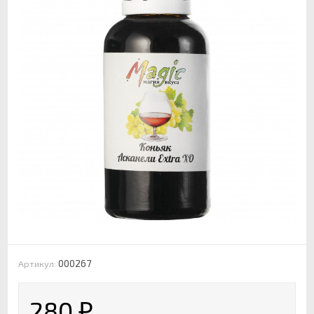
000267
Артикул:
280
₽