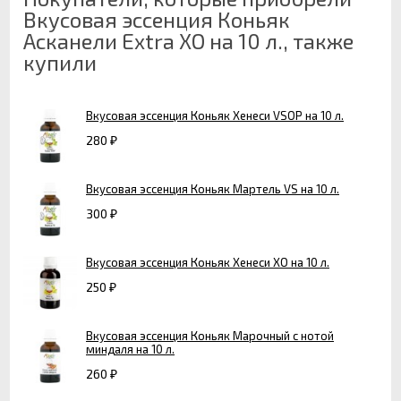
Вкусовая эссенция Коньяк
Асканели Extra ХО на 10 л., также
купили
Вкусовая эссенция Коньяк Хенеси VSOP на 10 л.
280
₽
Вкусовая эссенция Коньяк Мартель VS на 10 л.
300
₽
Вкусовая эссенция Коньяк Хенеси ХО на 10 л.
250
₽
Вкусовая эссенция Коньяк Марочный с нотой
миндаля на 10 л.
260
₽